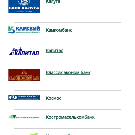
Калуга
Камкомбанк
Капитал
Классик эконом банк
Космос
Костромаселькомбанк