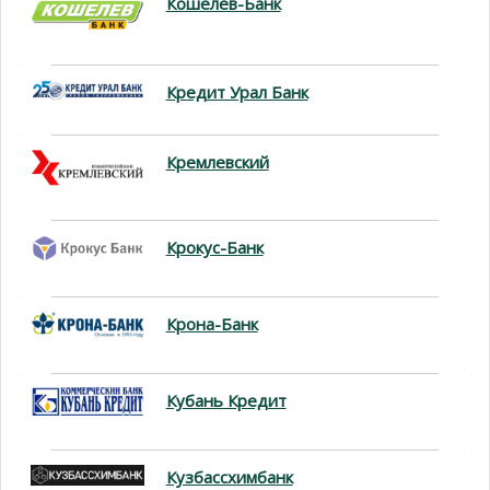
Кошелев-Банк
Кредит Урал Банк
Кремлевский
Крокус-Банк
Крона-Банк
Кубань Кредит
Кузбассхимбанк