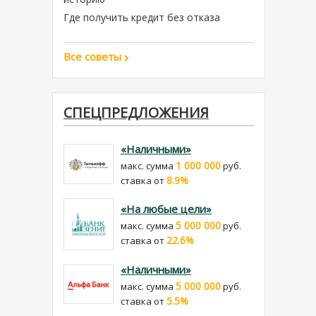
Где получить кредит без отказа
Все советы
СПЕЦПРЕДЛОЖЕНИЯ
«Наличными»
1 000 000
макс. сумма
руб.
8.9%
cтавка от
«На любые цели»
5 000 000
макс. сумма
руб.
22.6%
cтавка от
«Наличными»
5 000 000
макс. сумма
руб.
5.5%
cтавка от