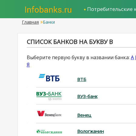
Потребительские 
Главная
Банки
СПИСОК БАНКОВ НА БУКВУ В
Выберите первую букву в названии банка:
А
Я
ВТБ
ВУЗ-банк
Венец
Вологжанин