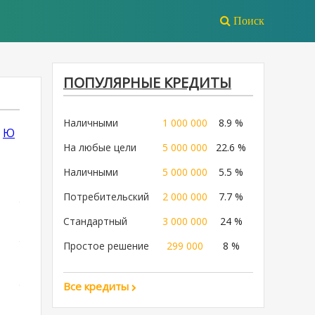
Поиск
ПОПУЛЯРНЫЕ КРЕДИТЫ
Наличными
1 000 000
8.9 %
Ю
На любые цели
5 000 000
22.6 %
Наличными
5 000 000
5.5 %
Потребительский
2 000 000
7.7 %
Стандартный
3 000 000
24 %
Простое решение
299 000
8 %
Все кредиты