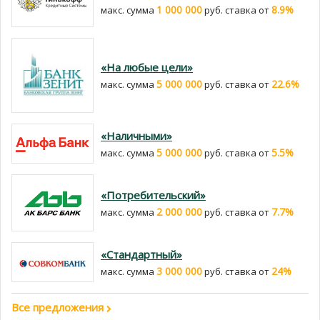
1 000 000
8.9%
макс. сумма
руб. cтавка от
«На любые цели»
5 000 000
22.6%
макс. сумма
руб. cтавка от
«Наличными»
5 000 000
5.5%
макс. сумма
руб. cтавка от
«Потребительский»
2 000 000
7.7%
макс. сумма
руб. cтавка от
«Стандартный»
3 000 000
24%
макс. сумма
руб. cтавка от
Все предложения