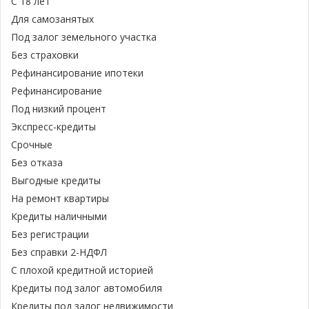
С 18 лет
Для самозанятых
Под залог земельного участка
Без страховки
Рефинансирование ипотеки
Рефинансирование
Под низкий процент
Экспресс-кредиты
Срочные
Без отказа
Выгодные кредиты
На ремонт квартиры
Кредиты наличными
Без регистрации
Без справки 2-НДФЛ
С плохой кредитной историей
Кредиты под залог автомобиля
Кредиты под залог недвижимости