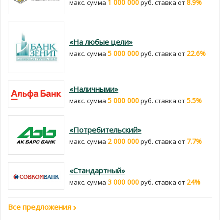
1 000 000
8.9%
макс. сумма
руб. cтавка от
«На любые цели»
5 000 000
22.6%
макс. сумма
руб. cтавка от
«Наличными»
5 000 000
5.5%
макс. сумма
руб. cтавка от
«Потребительский»
2 000 000
7.7%
макс. сумма
руб. cтавка от
«Стандартный»
3 000 000
24%
макс. сумма
руб. cтавка от
Все предложения