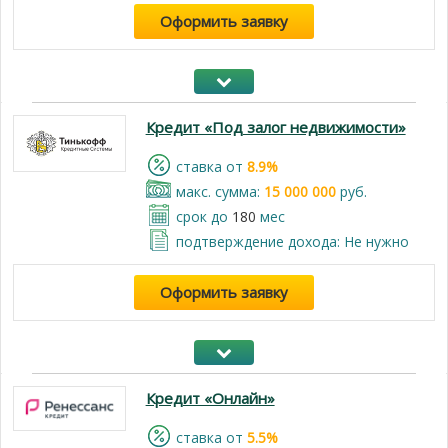
Оформить заявку
Кредит «Под залог недвижимости»
cтавка от
8.9%
макс. сумма:
15 000 000
руб.
срок до
180
мес
подтверждение дохода: Не нужно
Оформить заявку
Кредит «Онлайн»
cтавка от
5.5%