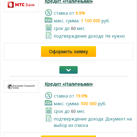
Кредит «Наличными»
cтавка от
6.9%
макс. сумма:
1 100 000
руб.
срок до
60
мес
подтверждение дохода: Не нужно
Оформить заявку
Кредит «Наличными»
cтавка от
19.9%
макс. сумма:
500 000
руб.
срок до
60
мес
подтверждение дохода: Документ на
выбор из списка