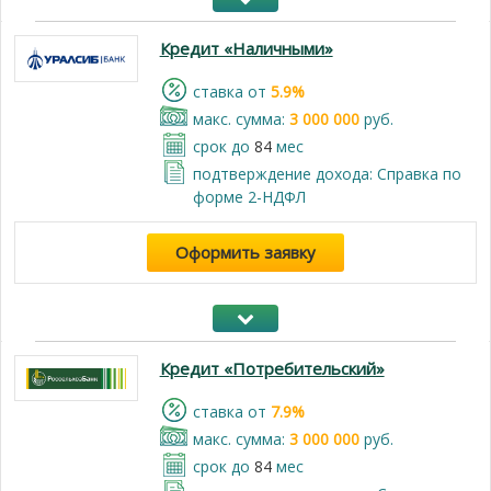
Кредит «Наличными»
cтавка от
5.9%
макс. сумма:
3 000 000
руб.
срок до
84
мес
подтверждение дохода: Справка по
форме 2-НДФЛ
Оформить заявку
Кредит «Потребительский»
cтавка от
7.9%
макс. сумма:
3 000 000
руб.
срок до
84
мес