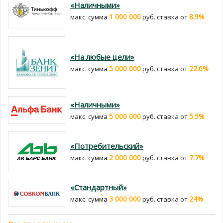
«Наличными»
1 000 000
8.9%
макс. сумма
руб. cтавка от
«На любые цели»
5 000 000
22.6%
макс. сумма
руб. cтавка от
«Наличными»
5 000 000
5.5%
макс. сумма
руб. cтавка от
«Потребительский»
2 000 000
7.7%
макс. сумма
руб. cтавка от
«Стандартный»
3 000 000
24%
макс. сумма
руб. cтавка от