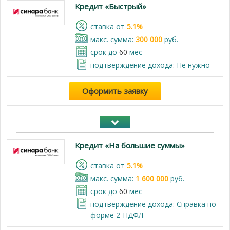
Кредит «Быстрый»
cтавка от
5.1%
макс. сумма:
300 000
руб.
срок до
60
мес
подтверждение дохода: Не нужно
Оформить заявку
Кредит «На большие суммы»
cтавка от
5.1%
макс. сумма:
1 600 000
руб.
срок до
60
мес
подтверждение дохода: Справка по
форме 2-НДФЛ