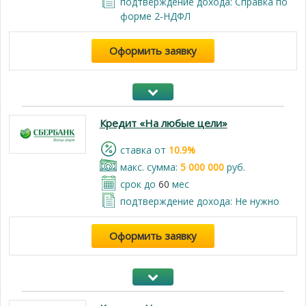
подтверждение дохода: Справка по
форме 2-НДФЛ
Оформить заявку
Кредит «На любые цели»
cтавка от
10.9%
макс. сумма:
5 000 000
руб.
срок до
60
мес
подтверждение дохода: Не нужно
Оформить заявку