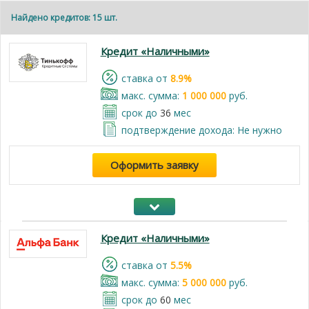
Найдено кредитов: 15 шт.
Кредит «Наличными»
cтавка от
8.9%
макс. сумма:
1 000 000
руб.
срок до
36
мес
подтверждение дохода: Не нужно
Оформить заявку
Кредит «Наличными»
cтавка от
5.5%
макс. сумма:
5 000 000
руб.
срок до
60
мес