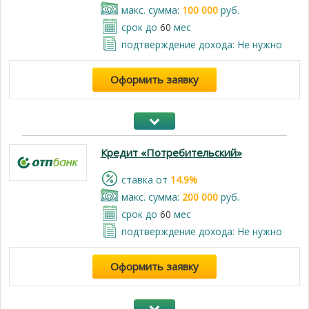
макс. сумма:
100 000
руб.
срок до
60
мес
подтверждение дохода: Не нужно
Оформить заявку
Кредит «Потребительский»
cтавка от
14.9%
макс. сумма:
200 000
руб.
срок до
60
мес
подтверждение дохода: Не нужно
Оформить заявку