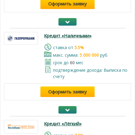
Оформить заявку
Кредит «Наличными»
cтавка от
5.5%
макс. сумма:
5 000 000
руб.
срок до
60
мес
подтверждение дохода: Выписка по
счету
Оформить заявку
Кредит «Лёгкий»