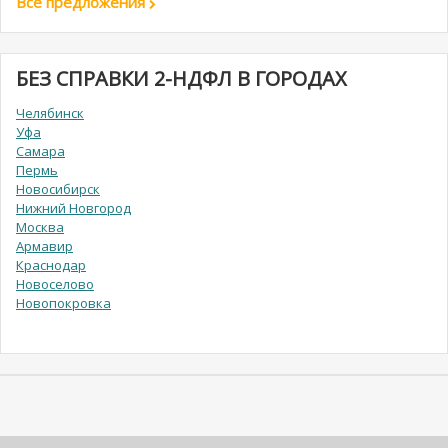
Все предложения
БЕЗ СПРАВКИ 2-НДФЛ В ГОРОДАХ
Челябинск
Уфа
Самара
Пермь
Новосибирск
Нижний Новгород
Москва
Армавир
Краснодар
Новоселово
Новопокровка