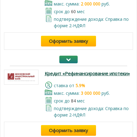
макс. сумма:
2 000 000
руб.
срок до
60
мес
подтверждение дохода: Справка по
форме 2-НДФЛ
Оформить заявку
Кредит «Рефинансирование ипотеки»
cтавка от
5.9%
макс. сумма:
3 000 000
руб.
срок до
84
мес
подтверждение дохода: Справка по
форме 2-НДФЛ
Оформить заявку