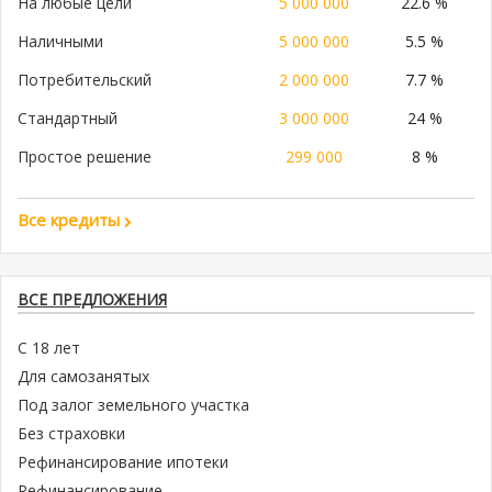
На любые цели
5 000 000
22.6 %
Наличными
5 000 000
5.5 %
Потребительский
2 000 000
7.7 %
Стандартный
3 000 000
24 %
Простое решение
299 000
8 %
Все кредиты
ВСЕ ПРЕДЛОЖЕНИЯ
С 18 лет
Для самозанятых
Под залог земельного участка
Без страховки
Рефинансирование ипотеки
Рефинансирование