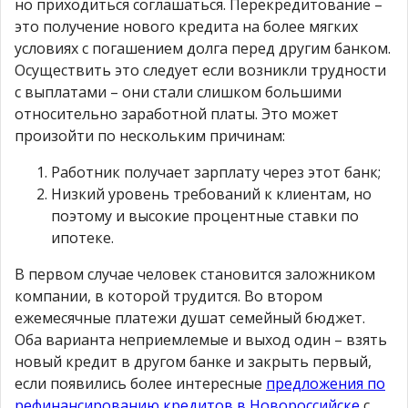
но приходиться соглашаться. Перекредитование –
это получение нового кредита на более мягких
условиях с погашением долга перед другим банком.
Осуществить это следует если возникли трудности
с выплатами – они стали слишком большими
относительно заработной платы. Это может
произойти по нескольким причинам:
Работник получает зарплату через этот банк;
Низкий уровень требований к клиентам, но
поэтому и высокие процентные ставки по
ипотеке.
В первом случае человек становится заложником
компании, в которой трудится. Во втором
ежемесячные платежи душат семейный бюджет.
Оба варианта неприемлемые и выход один – взять
новый кредит в другом банке и закрыть первый,
если появились более интересные
предложения по
рефинансированию кредитов в Новороссийске
с