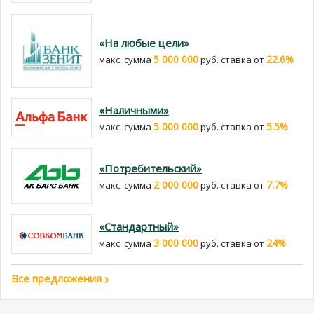
«На любые цели»
5 000 000
22.6%
макс. сумма
руб. cтавка от
«Наличными»
5 000 000
5.5%
макс. сумма
руб. cтавка от
«Потребительский»
2 000 000
7.7%
макс. сумма
руб. cтавка от
«Стандартный»
3 000 000
24%
макс. сумма
руб. cтавка от
Все предложения