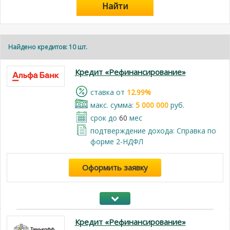
Найти
Найдено кредитов: 10 шт.
Кредит «Рефинансирование»
cтавка от
12.99%
макс. сумма:
5 000 000
руб.
срок до
60
мес
подтверждение дохода: Справка по
форме 2-НДФЛ
Оформить заявку
Кредит «Рефинансирование»