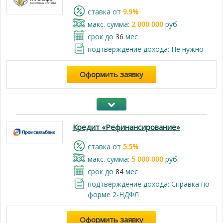
cтавка от
9.9%
макс. сумма:
2 000 000
руб.
срок до
36
мес
подтверждение дохода: Не нужно
Оформить заявку
Кредит «Рефинансирование»
cтавка от
5.5%
макс. сумма:
5 000 000
руб.
срок до
84
мес
подтверждение дохода: Справка по
форме 2-НДФЛ
Оформить заявку