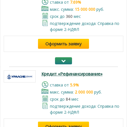
cтавка от
7.69%
макс. сумма:
15 000 000
руб.
срок до
360
мес
подтверждение дохода: Справка по
форме 2-НДФЛ
Оформить заявку
Кредит «Рефинансирование»
cтавка от
5.9%
макс. сумма:
2 000 000
руб.
срок до
84
мес
подтверждение дохода: Справка по
форме 2-НДФЛ
Оформить заявку