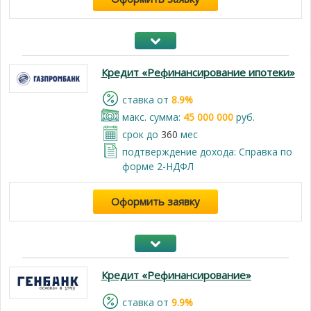
Кредит «Рефинансирование ипотеки»
cтавка от
8.9%
макс. сумма:
45 000 000
руб.
срок до
360
мес
подтверждение дохода: Справка по
форме 2-НДФЛ
Оформить заявку
Кредит «Рефинансирование»
cтавка от
9.9%