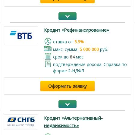
Кредит «Рефинансирование»
cтавка от
5.9%
макс. сумма:
5 000 000
руб.
срок до
84
мес
подтверждение дохода: Справка по
форме 2-НДФЛ
Оформить заявку
Кредит «Альтернативный-
недвижимость»