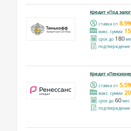
Кредит «Под зало
8.9
cтавка от
15
макс. сумма:
180
срок до
ме
подтверждение 
Кредит «Пенсионе
5.5
cтавка от
20
макс. сумма:
60
срок до
мес
подтверждение 