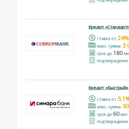
Кредит «Стандарт
24%
cтавка от
3 
макс. сумма:
180
срок до
ме
подтверждение 
Кредит «Быстрый»
5.1
cтавка от
30
макс. сумма:
60
срок до
мес
подтверждение 