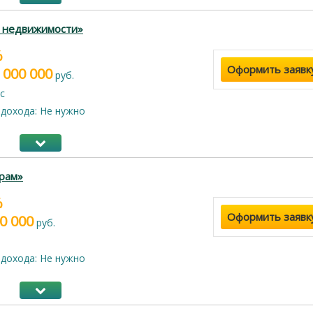
г недвижимости»
%
Оформить заявк
 000 000
руб.
с
дохода: Не нужно
рам»
%
Оформить заявк
0 000
руб.
дохода: Не нужно