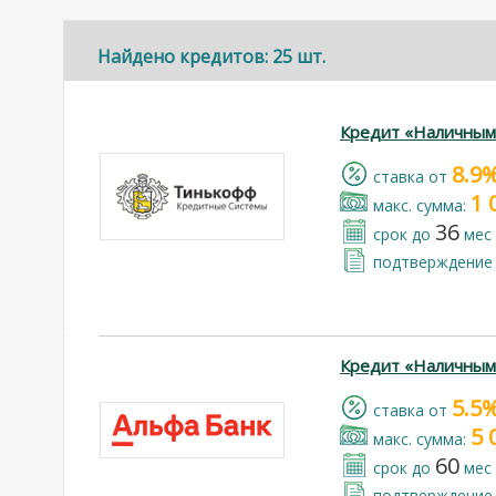
Найдено кредитов: 25 шт.
Кредит «Наличным
8.9
cтавка от
1 
макс. сумма:
36
срок до
мес
подтверждение 
Кредит «Наличным
5.5
cтавка от
5 
макс. сумма:
60
срок до
мес
подтверждение 