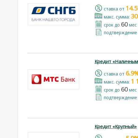
14.
cтавка от
30
макс. сумма:
60
срок до
мес
подтверждение 
Кредит «Наличным
6.9
cтавка от
1 
макс. сумма:
60
срок до
мес
подтверждение 
Кредит «Крупный»