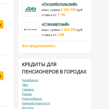
«Потребительский»
2 000 000
макс. сумма
руб.
7.7%
cтавка от
«Стандартный»
у
3 000 000
макс. сумма
руб.
24%
cтавка от
Все предложения
КРЕДИТЫ ДЛЯ
ПЕНСИОНЕРОВ В ГОРОДАХ
у
Челябинск
Уфа
Самара
Пермь
Новосибирск
Нижний Новгород
Москва