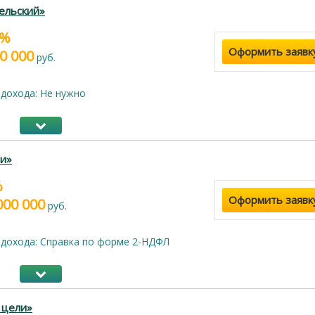
ельский»
9%
Оформить заявк
0 000
руб.
дохода: Не нужно
и»
%
Оформить заявк
000 000
руб.
дохода: Справка по форме 2-НДФЛ
 цели»