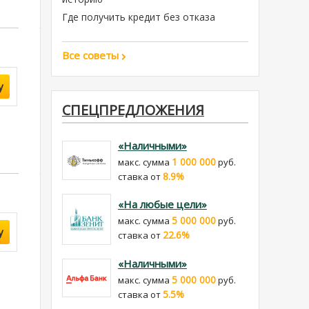
Где получить кредит без отказа
Все советы
у
СПЕЦПРЕДЛОЖЕНИЯ
«Наличными»
1 000 000
макс. сумма
руб.
8.9%
cтавка от
«На любые цели»
5 000 000
макс. сумма
руб.
у
22.6%
cтавка от
«Наличными»
5 000 000
макс. сумма
руб.
5.5%
cтавка от