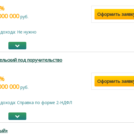
9%
Оформить заявк
000 000
руб.
дохода: Не нужно
ельский под поручительство
9%
Оформить заявк
000 000
руб.
дохода: Справка по форме 2-НДФЛ
ый»