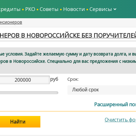
кредиты
РКО
Советы
Новости
Сервисы
енсионеров
ЕРОВ В НОВОРОССИЙСКЕ БЕЗ ПОРУЧИТЕЛЕ
е условия. Задайте желаемую сумму и дату возврата долга, и в
ров в Новороссийске. Специально для вас предложения с низки
руб
Срок:
Любой срок
Расширенный по
Очистить фо
Найти