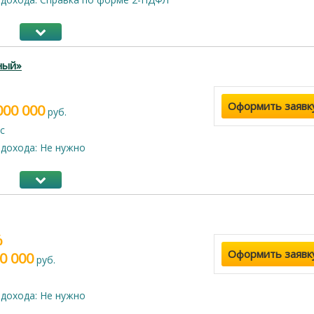
ный»
Оформить заявк
000 000
руб.
с
дохода: Не нужно
%
Оформить заявк
0 000
руб.
дохода: Не нужно