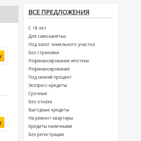
ВСЕ ПРЕДЛОЖЕНИЯ
С 18 лет
Для самозанятых
Под залог земельного участка
Без страховки
у
Рефинансирование ипотеки
Рефинансирование
Под низкий процент
Экспресс-кредиты
Срочные
Без отказа
Выгодные кредиты
На ремонт квартиры
у
Кредиты наличными
Без регистрации