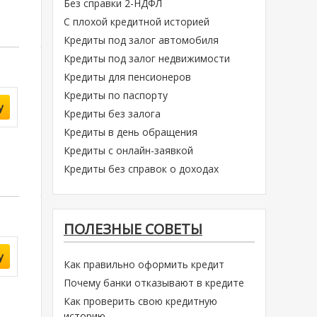
Без справки 2-НДФЛ
С плохой кредитной историей
Кредиты под залог автомобиля
Кредиты под залог недвижимости
Кредиты для пенсионеров
Кредиты по паспорту
у
Кредиты без залога
Кредиты в день обращения
Кредиты с онлайн-заявкой
Кредиты без справок о доходах
ПОЛЕЗНЫЕ СОВЕТЫ
у
Как правильно оформить кредит
Почему банки отказывают в кредите
Как проверить свою кредитную
историю