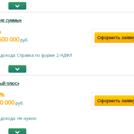
ие суммы»
%
Оформить заявк
600 000
руб.
дохода: Справка по форме 2-НДФЛ
ый плюс»
9%
Оформить заявк
0 000
руб.
дохода: Не нужно