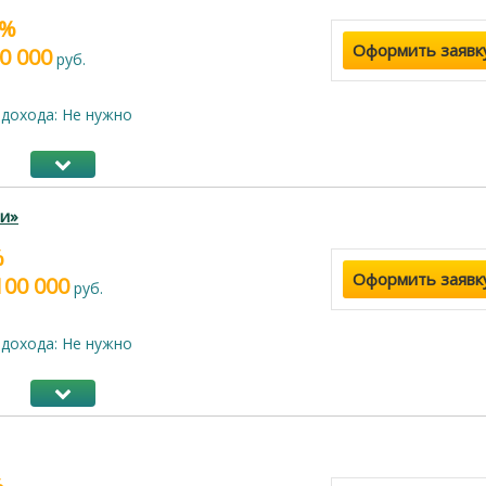
5%
Оформить заявк
0 000
руб.
дохода: Не нужно
и»
%
Оформить заявк
100 000
руб.
дохода: Не нужно