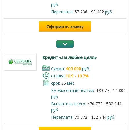
руб.
Переплата:
57 236 - 98 492
руб.
Оформить заявку
Кредит «На любые цели»
Cумма:
400 000
руб.
cтавка
10.9 - 19.7%
срок
36
мес.
Ежемесячный платеж:
13 077 - 14 804
руб.
Выплатить всего:
470 772 - 532 944
руб.
Переплата:
70 772 - 132 944
руб.