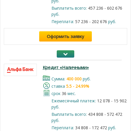
руб.
Выплатить всего:
457 236 - 602 676
руб.
Переплата:
57 236 - 202 676
руб.
Оформить заявку
Кредит «Наличными»
Cумма:
400 000
руб.
cтавка
5.5 - 24.99%
срок
36
мес.
Ежемесячный платеж:
12 078 - 15 902
руб.
Выплатить всего:
434 808 - 572 472
руб.
Переплата:
34 808 - 172 472
руб.