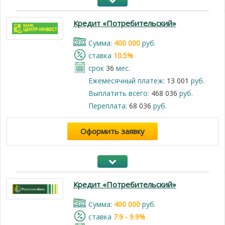
Кредит «Потребительский»
Cумма:
400 000
руб.
cтавка
10.5%
срок
36
мес.
Ежемесячный платеж:
13 001
руб.
Выплатить всего:
468 036
руб.
Переплата:
68 036
руб.
Оформить заявку
Кредит «Потребительский»
Cумма:
400 000
руб.
cтавка
7.9 - 9.9%