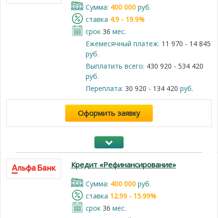
Cумма:
400 000
руб.
cтавка
4.9 - 19.9%
срок
36
мес.
Ежемесячный платеж:
11 970 - 14 845
руб.
Выплатить всего:
430 920 - 534 420
руб.
Переплата:
30 920 - 134 420
руб.
Оформить заявку
Кредит «Рефинансирование»
Cумма:
400 000
руб.
cтавка
12.99 - 15.99%
срок
36
мес.