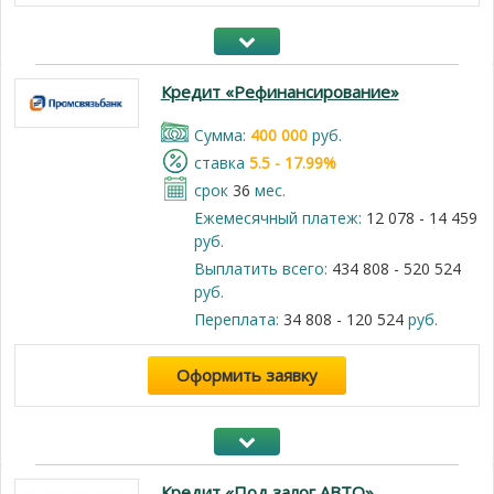
Кредит «Рефинансирование»
Cумма:
400 000
руб.
cтавка
5.5 - 17.99%
срок
36
мес.
Ежемесячный платеж:
12 078 - 14 459
руб.
Выплатить всего:
434 808 - 520 524
руб.
Переплата:
34 808 - 120 524
руб.
Оформить заявку
Кредит «Под залог АВТО»