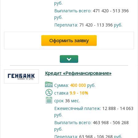
руб.
Выплатить всего:
471 420 - 513 396
руб.
Переплата:
71 420 - 113 396
руб.
Оформить заявку
Кредит «Рефинансирование»
Cумма:
400 000
руб.
cтавка
9.9 - 16%
срок
36
мес.
Ежемесячный платеж:
12 888 - 14 063
руб.
Выплатить всего:
463 968 - 506 268
руб.
Переплата:
63 968 - 106 268
руб.