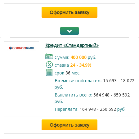
Оформить заявку
Кредит «Стандартный»
Cумма:
400 000
руб.
cтавка
24 - 34.9%
срок
36
мес.
Ежемесячный платеж:
15 693 - 18 072
руб.
Выплатить всего:
564 948 - 650 592
руб.
Переплата:
164 948 - 250 592
руб.
Оформить заявку