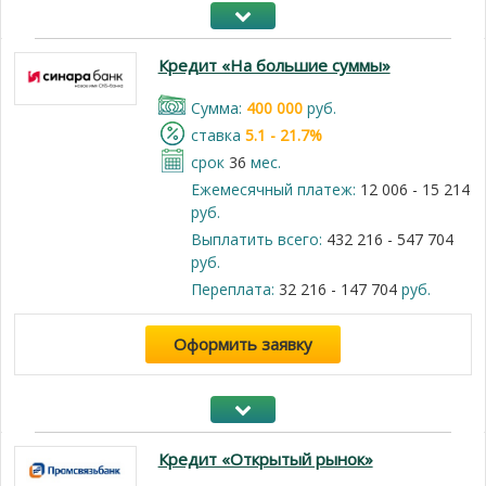
Кредит «На большие суммы»
Cумма:
400 000
руб.
cтавка
5.1 - 21.7%
срок
36
мес.
Ежемесячный платеж:
12 006 - 15 214
руб.
Выплатить всего:
432 216 - 547 704
руб.
Переплата:
32 216 - 147 704
руб.
Оформить заявку
Кредит «Открытый рынок»