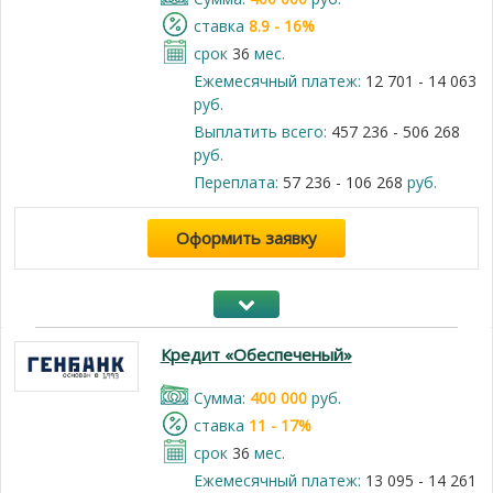
cтавка
8.9 - 16%
срок
36
мес.
Ежемесячный платеж:
12 701 - 14 063
руб.
Выплатить всего:
457 236 - 506 268
руб.
Переплата:
57 236 - 106 268
руб.
Оформить заявку
Кредит «Обеспеченый»
Cумма:
400 000
руб.
cтавка
11 - 17%
срок
36
мес.
Ежемесячный платеж:
13 095 - 14 261