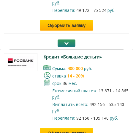
руб.
Переплата:
49 172 - 75 524
руб.
Оформить заявку
Кредит «Большие деньги»
Cумма:
400 000
руб.
cтавка
14 - 20%
срок
36
мес.
Ежемесячный платеж:
13 671 - 14 865
руб.
Выплатить всего:
492 156 - 535 140
руб.
Переплата:
92 156 - 135 140
руб.