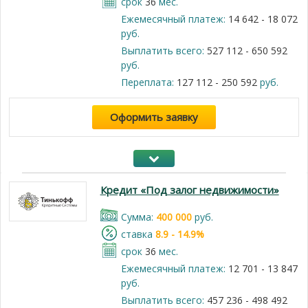
срок
36
мес.
Ежемесячный платеж:
14 642 - 18 072
руб.
Выплатить всего:
527 112 - 650 592
руб.
Переплата:
127 112 - 250 592
руб.
Оформить заявку
Кредит «Под залог недвижимости»
Cумма:
400 000
руб.
cтавка
8.9 - 14.9%
срок
36
мес.
Ежемесячный платеж:
12 701 - 13 847
руб.
Выплатить всего:
457 236 - 498 492