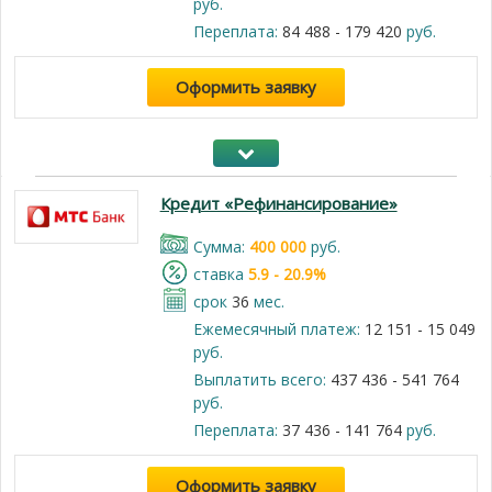
руб.
Переплата:
84 488 - 179 420
руб.
Оформить заявку
Кредит «Рефинансирование»
Cумма:
400 000
руб.
cтавка
5.9 - 20.9%
срок
36
мес.
Ежемесячный платеж:
12 151 - 15 049
руб.
Выплатить всего:
437 436 - 541 764
руб.
Переплата:
37 436 - 141 764
руб.
Оформить заявку