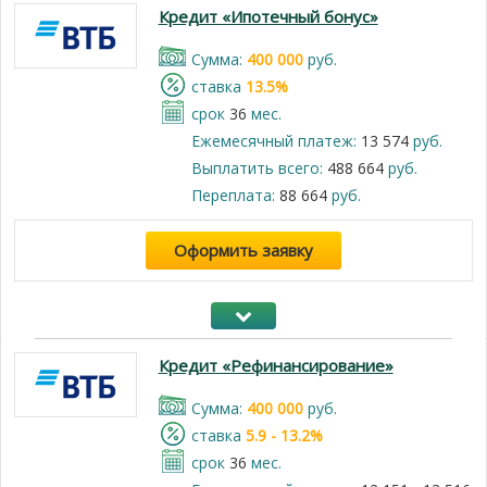
Кредит «Ипотечный бонус»
Cумма:
400 000
руб.
cтавка
13.5%
срок
36
мес.
Ежемесячный платеж:
13 574
руб.
Выплатить всего:
488 664
руб.
Переплата:
88 664
руб.
Оформить заявку
Кредит «Рефинансирование»
Cумма:
400 000
руб.
cтавка
5.9 - 13.2%
срок
36
мес.