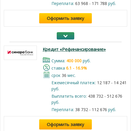
Переплата:
63 968 - 171 788
руб.
Оформить заявку
Кредит «Рефинансирование»
Cумма:
400 000
руб.
cтавка
6.1 - 16.9%
срок
36
мес.
Ежемесячный платеж:
12 187 - 14 241
руб.
Выплатить всего:
438 732 - 512 676
руб.
Переплата:
38 732 - 112 676
руб.
Оформить заявку