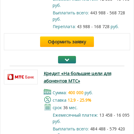
руб.
Выплатить всего:
443 988 - 568 728
руб.
Переплата:
43 988 - 168 728
руб.
Оформить заявку
Кредит «На большие цели для
абонентов МТС»
Cумма:
400 000
руб.
cтавка
12.9 - 25.9%
срок
36
мес.
Ежемесячный платеж:
13 458 - 16 095
руб.
Выплатить всего:
484 488 - 579 420