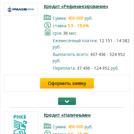
Кредит «Рефинансирование»
Cумма:
400 000
руб.
cтавка
5.9 - 18.6%
срок
36
мес.
Ежемесячный платеж:
12 151 - 14 582
руб.
Выплатить всего:
437 436 - 524 952
руб.
Переплата:
37 436 - 124 952
руб.
Оформить заявку
Кредит «Наличными»
Cумма:
400 000
руб.