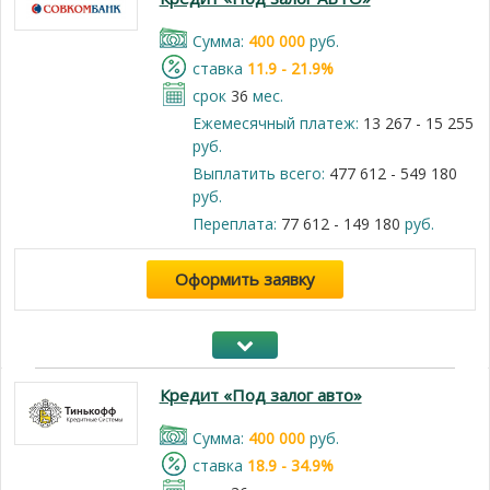
Cумма:
400 000
руб.
cтавка
11.9 - 21.9%
срок
36
мес.
Ежемесячный платеж:
13 267 - 15 255
руб.
Выплатить всего:
477 612 - 549 180
руб.
Переплата:
77 612 - 149 180
руб.
Оформить заявку
Кредит «Под залог авто»
Cумма:
400 000
руб.
cтавка
18.9 - 34.9%