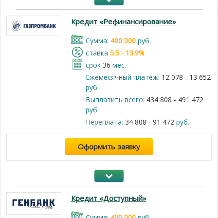
Кредит «Рефинансирование»
Cумма:
400 000
руб.
cтавка
5.5 - 13.9%
срок
36
мес.
Ежемесячный платеж:
12 078 - 13 652
руб.
Выплатить всего:
434 808 - 491 472
руб.
Переплата:
34 808 - 91 472
руб.
Оформить заявку
Кредит «Доступный»
Cумма:
400 000
руб.