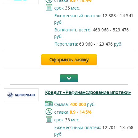
cтавка
9.9 - 18.4%
срок
36
мес.
Ежемесячный платеж:
12 888 - 14 541
руб.
Выплатить всего:
463 968 - 523 476
руб.
Переплата:
63 968 - 123 476
руб.
Оформить заявку
Кредит «Рефинансирование ипотеки»
Cумма:
400 000
руб.
cтавка
8.9 - 14.5%
срок
36
мес.
Ежемесячный платеж:
12 701 - 13 768
руб.