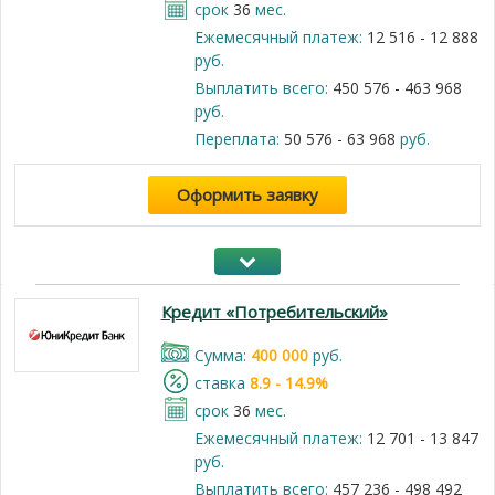
срок
36
мес.
Ежемесячный платеж:
12 516 - 12 888
руб.
Выплатить всего:
450 576 - 463 968
руб.
Переплата:
50 576 - 63 968
руб.
Оформить заявку
Кредит «Потребительский»
Cумма:
400 000
руб.
cтавка
8.9 - 14.9%
срок
36
мес.
Ежемесячный платеж:
12 701 - 13 847
руб.
Выплатить всего:
457 236 - 498 492