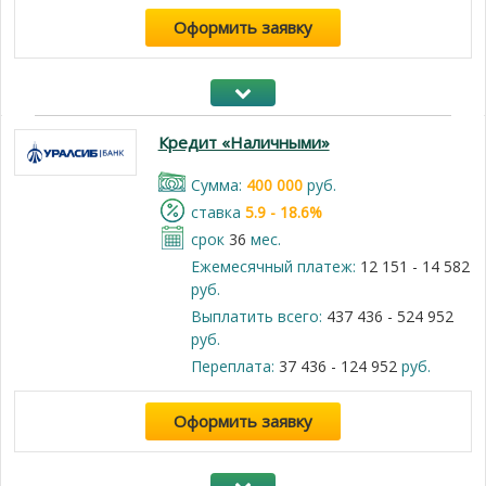
Оформить заявку
Кредит «Наличными»
Cумма:
400 000
руб.
cтавка
5.9 - 18.6%
срок
36
мес.
Ежемесячный платеж:
12 151 - 14 582
руб.
Выплатить всего:
437 436 - 524 952
руб.
Переплата:
37 436 - 124 952
руб.
Оформить заявку