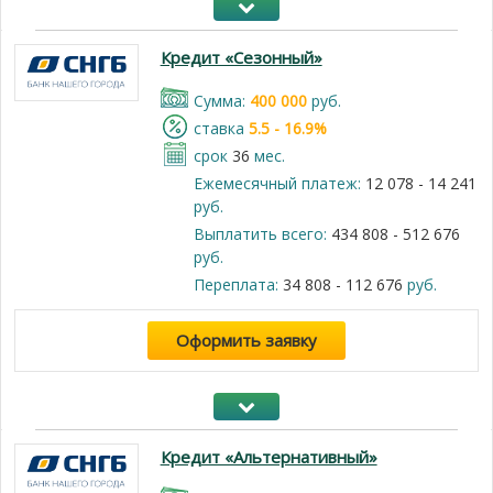
Кредит «Сезонный»
Cумма:
400 000
руб.
cтавка
5.5 - 16.9%
срок
36
мес.
Ежемесячный платеж:
12 078 - 14 241
руб.
Выплатить всего:
434 808 - 512 676
руб.
Переплата:
34 808 - 112 676
руб.
Оформить заявку
Кредит «Альтернативный»