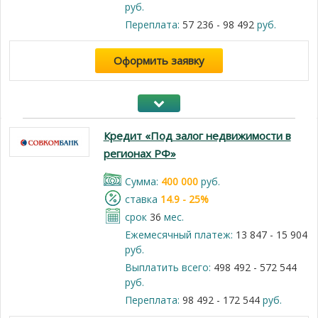
руб.
Переплата:
57 236 - 98 492
руб.
Оформить заявку
Кредит «Под залог недвижимости в
регионах РФ»
Cумма:
400 000
руб.
cтавка
14.9 - 25%
срок
36
мес.
Ежемесячный платеж:
13 847 - 15 904
руб.
Выплатить всего:
498 492 - 572 544
руб.
Переплата:
98 492 - 172 544
руб.