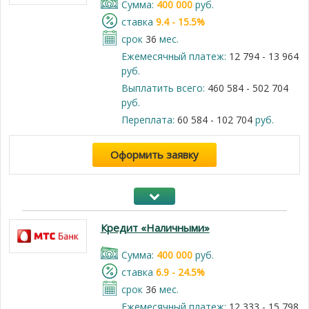
Cумма:
400 000
руб.
cтавка
9.4 - 15.5%
срок
36
мес.
Ежемесячный платеж:
12 794 - 13 964
руб.
Выплатить всего:
460 584 - 502 704
руб.
Переплата:
60 584 - 102 704
руб.
Оформить заявку
Кредит «Наличными»
Cумма:
400 000
руб.
cтавка
6.9 - 24.5%
срок
36
мес.
Ежемесячный платеж:
12 333 - 15 798