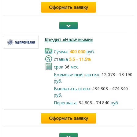
Оформить заявку
Кредит «Наличными»
Cумма:
400 000
руб.
cтавка
5.5 - 11.5%
срок
36
мес.
Ежемесячный платеж:
12 078 - 13 190
руб.
Выплатить всего:
434 808 - 474 840
руб.
Переплата:
34 808 - 74 840
руб.
Оформить заявку