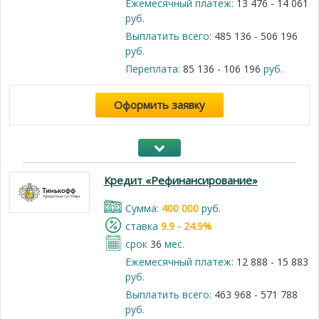
Ежемесячный платеж:
13 476 - 14 061
руб.
Выплатить всего:
485 136 - 506 196
руб.
Переплата:
85 136 - 106 196
руб.
Оформить заявку
Кредит «Рефинансирование»
Cумма:
400 000
руб.
cтавка
9.9 - 24.9%
срок
36
мес.
Ежемесячный платеж:
12 888 - 15 883
руб.
Выплатить всего:
463 968 - 571 788
руб.