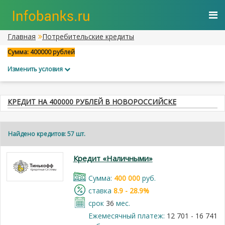
Главная
Потребительские кредиты
Сумма: 400000 рублей
Изменить условия
КРЕДИТ НА 400000 РУБЛЕЙ В НОВОРОССИЙСКЕ
Найдено кредитов: 57 шт.
Кредит «Наличными»
Cумма:
400 000
руб.
cтавка
8.9 - 28.9%
срок
36
мес.
Ежемесячный платеж:
12 701 - 16 741