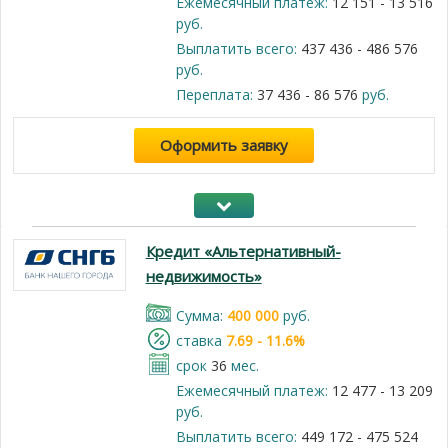
Ежемесячный платеж:
12 151 - 13 516
руб.
Выплатить всего:
437 436 - 486 576
руб.
Переплата:
37 436 - 86 576
руб.
Оформить заявку
Кредит «Альтернативный-
недвижимость»
Cумма:
400 000
руб.
cтавка
7.69 - 11.6%
срок
36
мес.
Ежемесячный платеж:
12 477 - 13 209
руб.
Выплатить всего:
449 172 - 475 524