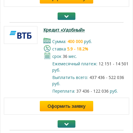
Кредит «Удобный»
Cумма:
400 000
руб.
cтавка
5.9 - 18.2%
срок
36
мес.
Ежемесячный платеж:
12 151 - 14 501
руб.
Выплатить всего:
437 436 - 522 036
руб.
Переплата:
37 436 - 122 036
руб.
Оформить заявку