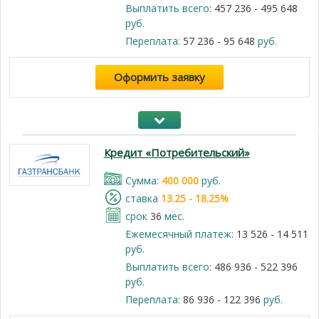
Выплатить всего:
457 236 - 495 648
руб.
Переплата:
57 236 - 95 648
руб.
Оформить заявку
Кредит «Потребительский»
Cумма:
400 000
руб.
cтавка
13.25 - 18.25%
срок
36
мес.
Ежемесячный платеж:
13 526 - 14 511
руб.
Выплатить всего:
486 936 - 522 396
руб.
Переплата:
86 936 - 122 396
руб.