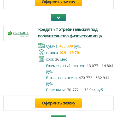
Оформить заявку
Кредит «Потребительский под
поручительство физических лиц»
Cумма:
400 000
руб.
cтавка
10.9 - 19.7%
срок
36
мес.
Ежемесячный платеж:
13 077 - 14 804
руб.
Выплатить всего:
470 772 - 532 944
руб.
Переплата:
70 772 - 132 944
руб.
Оформить заявку