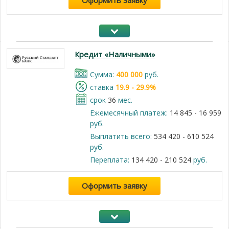
Оформить заявку
Кредит «Наличными»
Cумма:
400 000
руб.
cтавка
19.9 - 29.9%
срок
36
мес.
Ежемесячный платеж:
14 845 - 16 959
руб.
Выплатить всего:
534 420 - 610 524
руб.
Переплата:
134 420 - 210 524
руб.
Оформить заявку