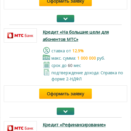
Оформить заявку
Кредит «На большие цели для
абонентов МТС»
cтавка от
12.9%
макс. сумма:
1 000 000
руб.
срок до
60
мес
подтверждение дохода: Справка по
форме 2-НДФЛ
Оформить заявку
Кредит «Рефинансирование»