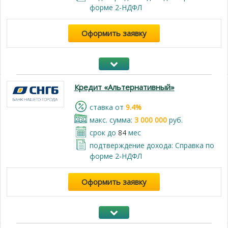
форме 2-НДФЛ
Оформить заявку
Кредит «Альтернативный»
cтавка от
9.4%
макс. сумма:
3 000 000
руб.
срок до
84
мес
подтверждение дохода: Справка по
форме 2-НДФЛ
Оформить заявку