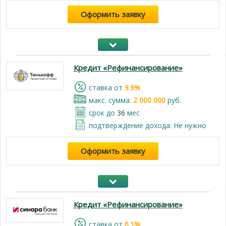
Оформить заявку
Кредит «Рефинансирование»
cтавка от
9.9%
макс. сумма:
2 000 000
руб.
срок до
36
мес
подтверждение дохода: Не нужно
Оформить заявку
Кредит «Рефинансирование»
cтавка от
6.1%