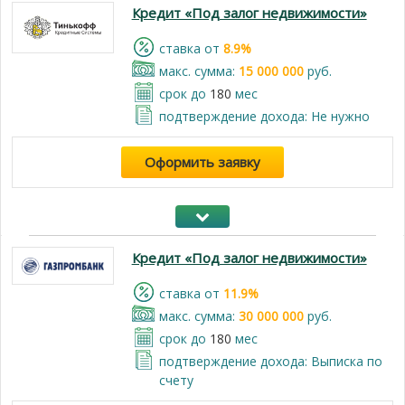
Кредит «Под залог недвижимости»
cтавка от
8.9%
макс. сумма:
15 000 000
руб.
срок до
180
мес
подтверждение дохода: Не нужно
Оформить заявку
Кредит «Под залог недвижимости»
cтавка от
11.9%
макс. сумма:
30 000 000
руб.
срок до
180
мес
подтверждение дохода: Выписка по
счету