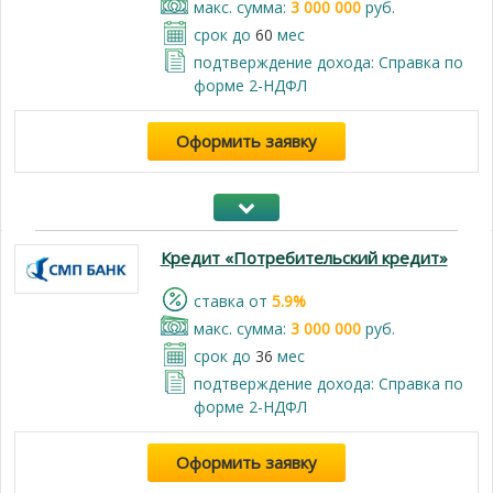
макс. сумма:
3 000 000
руб.
срок до
60
мес
подтверждение дохода: Справка по
форме 2-НДФЛ
Оформить заявку
Кредит «Потребительский кредит»
cтавка от
5.9%
макс. сумма:
3 000 000
руб.
срок до
36
мес
подтверждение дохода: Справка по
форме 2-НДФЛ
Оформить заявку