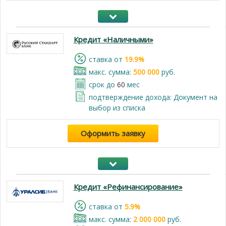
Кредит «Наличными»
cтавка от
19.9%
макс. сумма:
500 000
руб.
срок до
60
мес
подтверждение дохода: Документ на
выбор из списка
Оформить заявку
Кредит «Рефинансирование»
cтавка от
5.9%
макс. сумма:
2 000 000
руб.