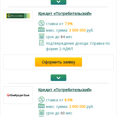
Кредит «Потребительский»
cтавка от
7.9%
макс. сумма:
3 000 000
руб.
срок до
84
мес
подтверждение дохода: Справка по
форме 2-НДФЛ
Оформить заявку
Кредит «Потребительский»
cтавка от
8.9%
макс. сумма:
2 000 000
руб.
срок до
60
мес