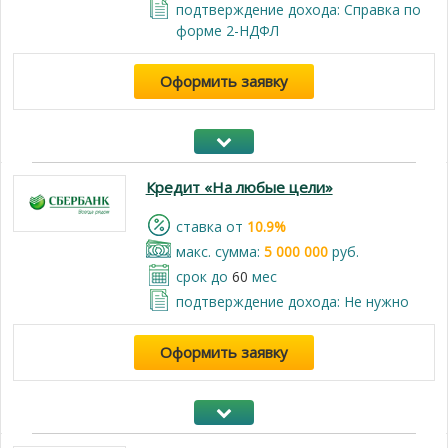
подтверждение дохода: Справка по
форме 2-НДФЛ
Оформить заявку
Кредит «На любые цели»
cтавка от
10.9%
макс. сумма:
5 000 000
руб.
срок до
60
мес
подтверждение дохода: Не нужно
Оформить заявку