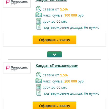
cтавка от
5.5%
макс. сумма:
100 000
руб.
срок до
60
мес
подтверждение дохода: Не нужно
Оформить заявку
Кредит «Пенсионерам»
cтавка от
5.5%
макс. сумма:
200 000
руб.
срок до
60
мес
подтверждение дохода: Не нужно
Оформить заявку