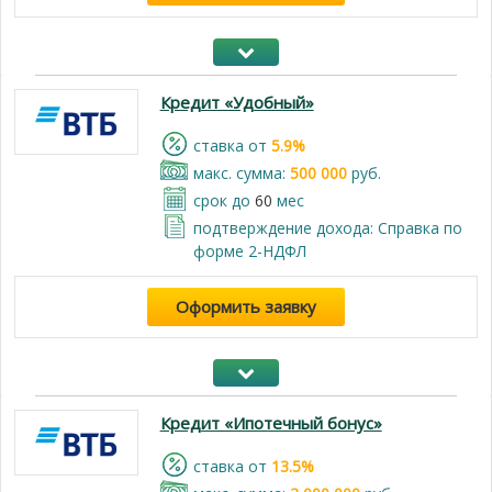
Кредит «Удобный»
cтавка от
5.9%
макс. сумма:
500 000
руб.
срок до
60
мес
подтверждение дохода: Справка по
форме 2-НДФЛ
Оформить заявку
Кредит «Ипотечный бонус»
cтавка от
13.5%