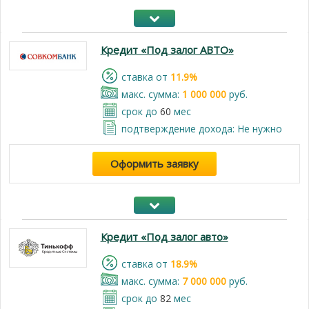
Кредит «Под залог АВТО»
cтавка от
11.9%
макс. сумма:
1 000 000
руб.
срок до
60
мес
подтверждение дохода: Не нужно
Оформить заявку
Кредит «Под залог авто»
cтавка от
18.9%
макс. сумма:
7 000 000
руб.
срок до
82
мес