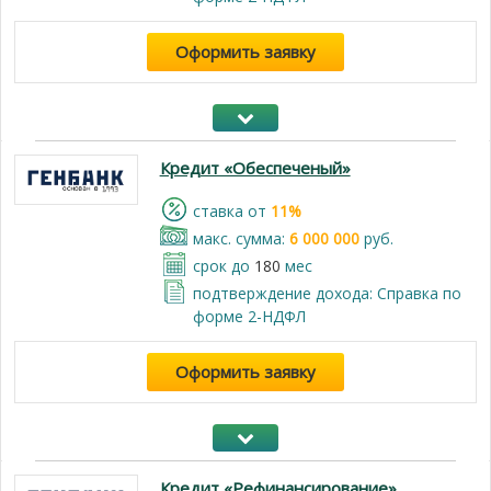
Оформить заявку
Кредит «Обеспеченый»
cтавка от
11%
макс. сумма:
6 000 000
руб.
срок до
180
мес
подтверждение дохода: Справка по
форме 2-НДФЛ
Оформить заявку
Кредит «Рефинансирование»