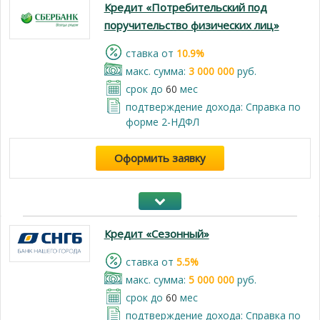
Кредит «Потребительский под
поручительство физических лиц»
cтавка от
10.9%
макс. сумма:
3 000 000
руб.
срок до
60
мес
подтверждение дохода: Справка по
форме 2-НДФЛ
Оформить заявку
Кредит «Сезонный»
cтавка от
5.5%
макс. сумма:
5 000 000
руб.
срок до
60
мес
подтверждение дохода: Справка по