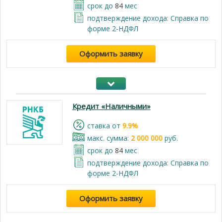
срок до
84
мес
подтверждение дохода: Справка по
форме 2-НДФЛ
Оформить заявку
Кредит «Наличными»
cтавка от
9.9%
макс. сумма:
2 000 000
руб.
срок до
84
мес
подтверждение дохода: Справка по
форме 2-НДФЛ
Оформить заявку