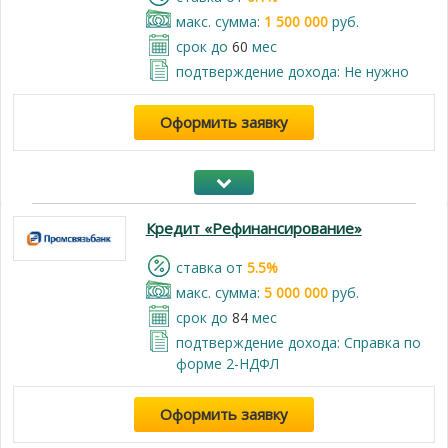
макс. сумма:
1 500 000
руб.
срок до
60
мес
подтверждение дохода: Не нужно
Оформить заявку
Кредит «Рефинансирование»
cтавка от
5.5%
макс. сумма:
5 000 000
руб.
срок до
84
мес
подтверждение дохода: Справка по
форме 2-НДФЛ
Оформить заявку