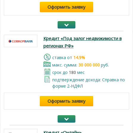
Оформить заявку
Кредит «Под залог недвижимости в
регионах РФ»
cтавка от
14.9%
макс. сумма:
30 000 000
руб.
срок до
180
мес
подтверждение дохода: Справка по
форме 2-НДФЛ
Оформить заявку
Кредит «Онлайн»