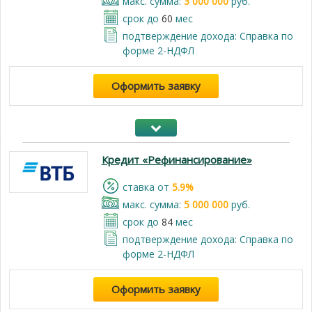
макс. сумма:
3 000 000
руб.
срок до
60
мес
подтверждение дохода: Справка по
форме 2-НДФЛ
Оформить заявку
Кредит «Рефинансирование»
cтавка от
5.9%
макс. сумма:
5 000 000
руб.
срок до
84
мес
подтверждение дохода: Справка по
форме 2-НДФЛ
Оформить заявку