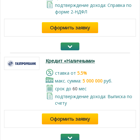
подтверждение дохода: Справка по
форме 2-НДФЛ
Оформить заявку
Кредит «Наличными»
cтавка от
5.5%
макс. сумма:
5 000 000
руб.
срок до
60
мес
подтверждение дохода: Выписка по
счету
Оформить заявку