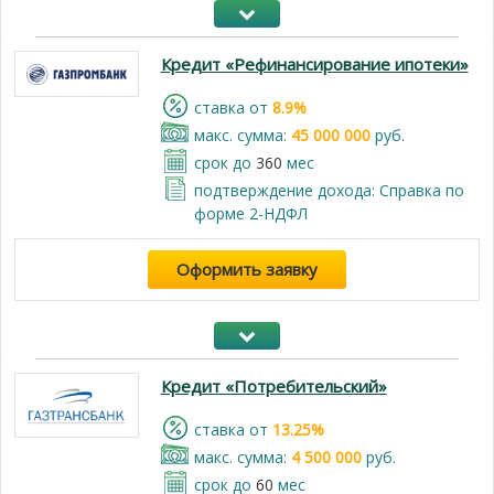
Кредит «Рефинансирование ипотеки»
cтавка от
8.9%
макс. сумма:
45 000 000
руб.
срок до
360
мес
подтверждение дохода: Справка по
форме 2-НДФЛ
Оформить заявку
Кредит «Потребительский»
cтавка от
13.25%
макс. сумма:
4 500 000
руб.
срок до
60
мес