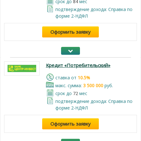
срок до
84
мес
подтверждение дохода: Справка по
форме 2-НДФЛ
Оформить заявку
Кредит «Потребительский»
cтавка от
10.5%
макс. сумма:
3 500 000
руб.
срок до
72
мес
подтверждение дохода: Справка по
форме 2-НДФЛ
Оформить заявку