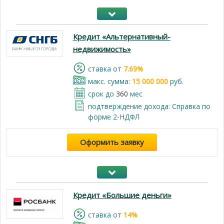
Кредит «Альтернативный-
недвижимость»
cтавка от
7.69%
макс. сумма:
15 000 000
руб.
срок до
360
мес
подтверждение дохода: Справка по
форме 2-НДФЛ
Оформить заявку
Кредит «Большие деньги»
cтавка от
14%