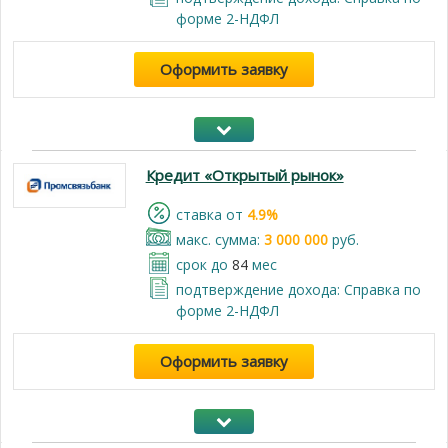
форме 2-НДФЛ
Оформить заявку
Кредит «Открытый рынок»
cтавка от
4.9%
макс. сумма:
3 000 000
руб.
срок до
84
мес
подтверждение дохода: Справка по
форме 2-НДФЛ
Оформить заявку