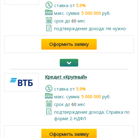
cтавка от
5.9%
макс. сумма:
5 000 000
руб.
срок до
60
мес
подтверждение дохода: Не нужно
Оформить заявку
Кредит «Крупный»
cтавка от
5.9%
макс. сумма:
5 000 000
руб.
срок до
60
мес
подтверждение дохода: Справка по
форме 2-НДФЛ
Оформить заявку