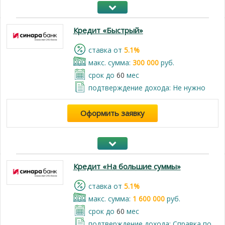
Кредит «Быстрый»
cтавка от
5.1%
макс. сумма:
300 000
руб.
срок до
60
мес
подтверждение дохода: Не нужно
Оформить заявку
Кредит «На большие суммы»
cтавка от
5.1%
макс. сумма:
1 600 000
руб.
срок до
60
мес
подтверждение дохода: Справка по