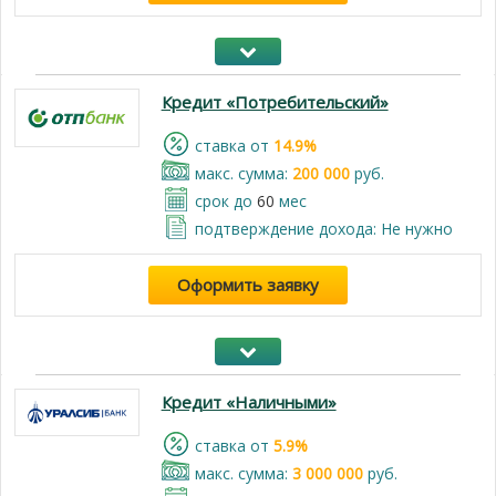
Кредит «Потребительский»
cтавка от
14.9%
макс. сумма:
200 000
руб.
срок до
60
мес
подтверждение дохода: Не нужно
Оформить заявку
Кредит «Наличными»
cтавка от
5.9%
макс. сумма:
3 000 000
руб.