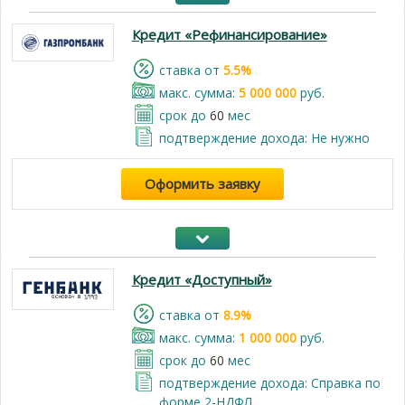
Кредит «Рефинансирование»
cтавка от
5.5%
макс. сумма:
5 000 000
руб.
срок до
60
мес
подтверждение дохода: Не нужно
Оформить заявку
Кредит «Доступный»
cтавка от
8.9%
макс. сумма:
1 000 000
руб.
срок до
60
мес
подтверждение дохода: Справка по
форме 2-НДФЛ