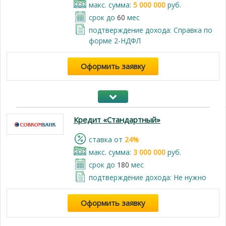
макс. сумма:
5 000 000
руб.
срок до
60
мес
подтверждение дохода: Справка по
форме 2-НДФЛ
Оформить заявку
Кредит «Стандартный»
cтавка от
24%
макс. сумма:
3 000 000
руб.
срок до
180
мес
подтверждение дохода: Не нужно
Оформить заявку