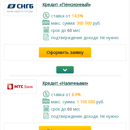
Кредит «Пенсионный»
cтавка от
14.5%
макс. сумма:
300 000
руб.
срок до
60
мес
подтверждение дохода: Не нужно
Оформить заявку
Кредит «Наличными»
cтавка от
6.9%
макс. сумма:
1 100 000
руб.
срок до
60
мес
подтверждение дохода: Не нужно