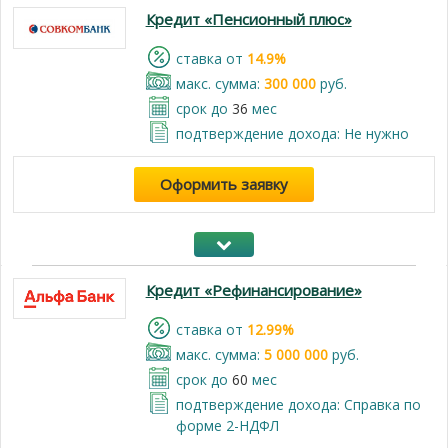
Кредит «Пенсионный плюс»
cтавка от
14.9%
макс. сумма:
300 000
руб.
срок до
36
мес
подтверждение дохода: Не нужно
Оформить заявку
Кредит «Рефинансирование»
cтавка от
12.99%
макс. сумма:
5 000 000
руб.
срок до
60
мес
подтверждение дохода: Справка по
форме 2-НДФЛ