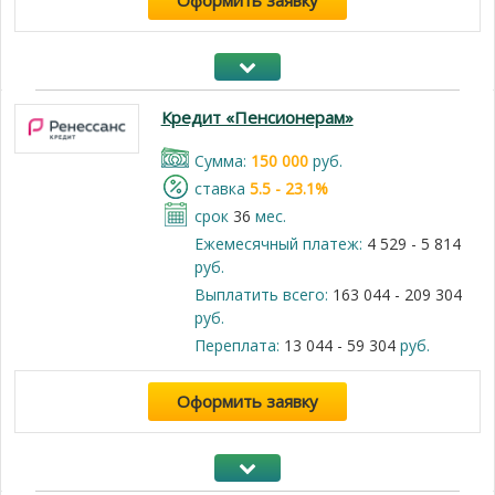
Оформить заявку
Кредит «Пенсионерам»
Cумма:
150 000
руб.
cтавка
5.5 - 23.1%
срок
36
мес.
Ежемесячный платеж:
4 529 - 5 814
руб.
Выплатить всего:
163 044 - 209 304
руб.
Переплата:
13 044 - 59 304
руб.
Оформить заявку