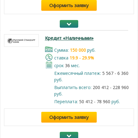
Оформить заявку
Кредит «Наличными»
Cумма:
150 000
руб.
cтавка
19.9 - 29.9%
срок
36
мес.
Ежемесячный платеж:
5 567 - 6 360
руб.
Выплатить всего:
200 412 - 228 960
руб.
Переплата:
50 412 - 78 960
руб.
Оформить заявку