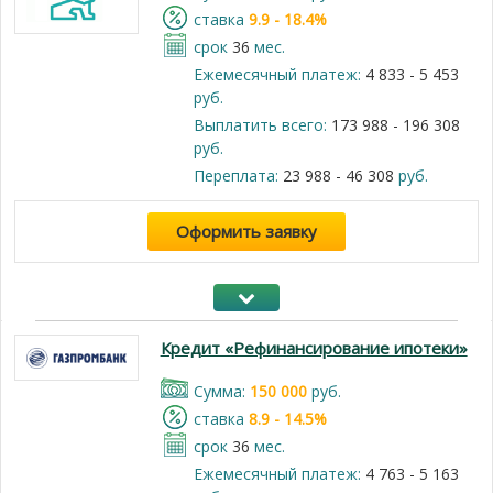
cтавка
9.9 - 18.4%
срок
36
мес.
Ежемесячный платеж:
4 833 - 5 453
руб.
Выплатить всего:
173 988 - 196 308
руб.
Переплата:
23 988 - 46 308
руб.
Оформить заявку
Кредит «Рефинансирование ипотеки»
Cумма:
150 000
руб.
cтавка
8.9 - 14.5%
срок
36
мес.
Ежемесячный платеж:
4 763 - 5 163