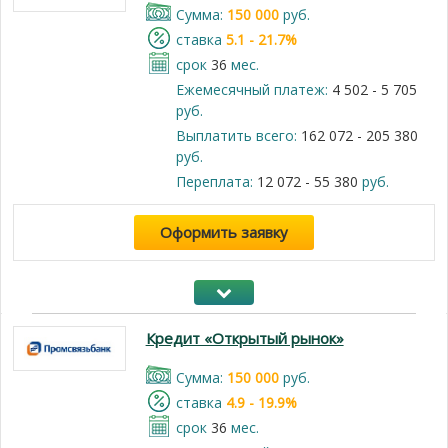
Cумма:
150 000
руб.
cтавка
5.1 - 21.7%
срок
36
мес.
Ежемесячный платеж:
4 502 - 5 705
руб.
Выплатить всего:
162 072 - 205 380
руб.
Переплата:
12 072 - 55 380
руб.
Оформить заявку
Кредит «Открытый рынок»
Cумма:
150 000
руб.
cтавка
4.9 - 19.9%
срок
36
мес.