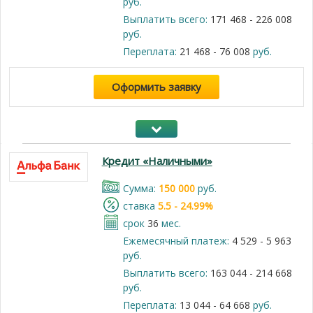
руб.
Выплатить всего:
171 468 - 226 008
руб.
Переплата:
21 468 - 76 008
руб.
Оформить заявку
Кредит «Наличными»
Cумма:
150 000
руб.
cтавка
5.5 - 24.99%
срок
36
мес.
Ежемесячный платеж:
4 529 - 5 963
руб.
Выплатить всего:
163 044 - 214 668
руб.
Переплата:
13 044 - 64 668
руб.