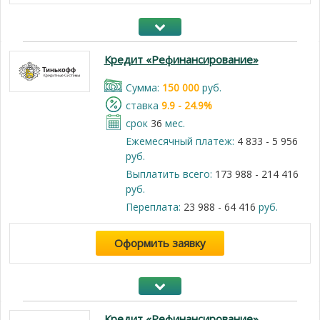
Кредит «Рефинансирование»
Cумма:
150 000
руб.
cтавка
9.9 - 24.9%
срок
36
мес.
Ежемесячный платеж:
4 833 - 5 956
руб.
Выплатить всего:
173 988 - 214 416
руб.
Переплата:
23 988 - 64 416
руб.
Оформить заявку
Кредит «Рефинансирование»