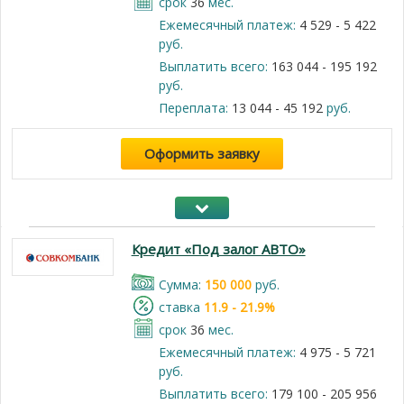
срок
36
мес.
Ежемесячный платеж:
4 529 - 5 422
руб.
Выплатить всего:
163 044 - 195 192
руб.
Переплата:
13 044 - 45 192
руб.
Оформить заявку
Кредит «Под залог АВТО»
Cумма:
150 000
руб.
cтавка
11.9 - 21.9%
срок
36
мес.
Ежемесячный платеж:
4 975 - 5 721
руб.
Выплатить всего:
179 100 - 205 956