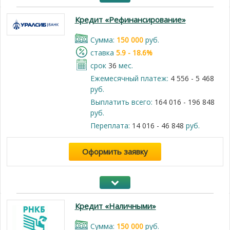
Кредит «Рефинансирование»
Cумма:
150 000
руб.
cтавка
5.9 - 18.6%
срок
36
мес.
Ежемесячный платеж:
4 556 - 5 468
руб.
Выплатить всего:
164 016 - 196 848
руб.
Переплата:
14 016 - 46 848
руб.
Оформить заявку
Кредит «Наличными»
Cумма:
150 000
руб.