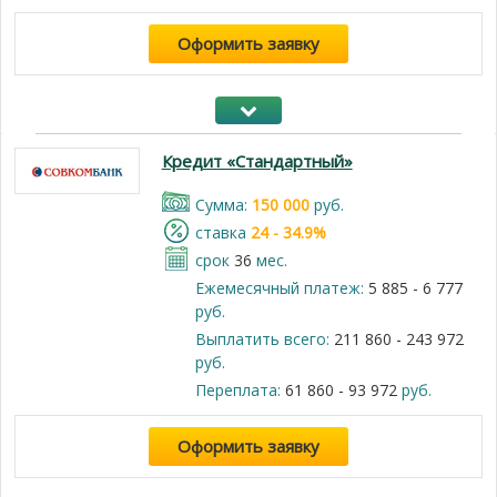
Оформить заявку
Кредит «Стандартный»
Cумма:
150 000
руб.
cтавка
24 - 34.9%
срок
36
мес.
Ежемесячный платеж:
5 885 - 6 777
руб.
Выплатить всего:
211 860 - 243 972
руб.
Переплата:
61 860 - 93 972
руб.
Оформить заявку