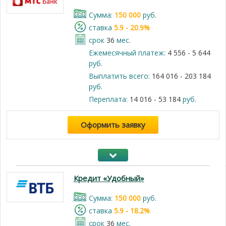
Cумма:
150 000
руб.
cтавка
5.9 - 20.9%
срок
36
мес.
Ежемесячный платеж:
4 556 - 5 644
руб.
Выплатить всего:
164 016 - 203 184
руб.
Переплата:
14 016 - 53 184
руб.
Оформить заявку
Кредит «Удобный»
Cумма:
150 000
руб.
cтавка
5.9 - 18.2%
срок
36
мес.