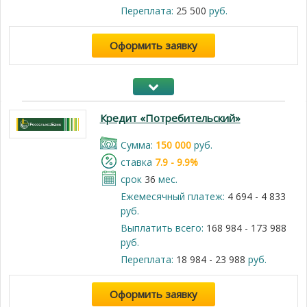
Переплата:
25 500
руб.
Оформить заявку
Кредит «Потребительский»
Cумма:
150 000
руб.
cтавка
7.9 - 9.9%
срок
36
мес.
Ежемесячный платеж:
4 694 - 4 833
руб.
Выплатить всего:
168 984 - 173 988
руб.
Переплата:
18 984 - 23 988
руб.
Оформить заявку