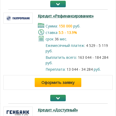
Кредит «Рефинансирование»
Cумма:
150 000
руб.
cтавка
5.5 - 13.9%
срок
36
мес.
Ежемесячный платеж:
4 529 - 5 119
руб.
Выплатить всего:
163 044 - 184 284
руб.
Переплата:
13 044 - 34 284
руб.
Оформить заявку
Кредит «Доступный»