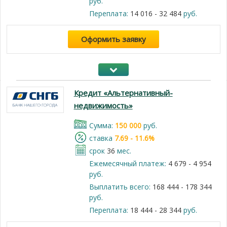
руб.
Переплата:
14 016 - 32 484
руб.
Оформить заявку
Кредит «Альтернативный-
недвижимость»
Cумма:
150 000
руб.
cтавка
7.69 - 11.6%
срок
36
мес.
Ежемесячный платеж:
4 679 - 4 954
руб.
Выплатить всего:
168 444 - 178 344
руб.
Переплата:
18 444 - 28 344
руб.