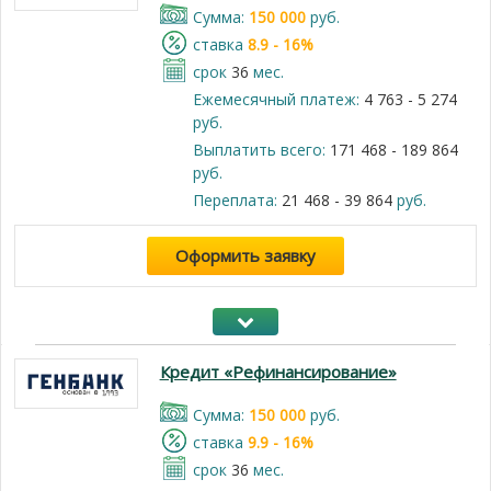
Cумма:
150 000
руб.
cтавка
8.9 - 16%
срок
36
мес.
Ежемесячный платеж:
4 763 - 5 274
руб.
Выплатить всего:
171 468 - 189 864
руб.
Переплата:
21 468 - 39 864
руб.
Оформить заявку
Кредит «Рефинансирование»
Cумма:
150 000
руб.
cтавка
9.9 - 16%
срок
36
мес.