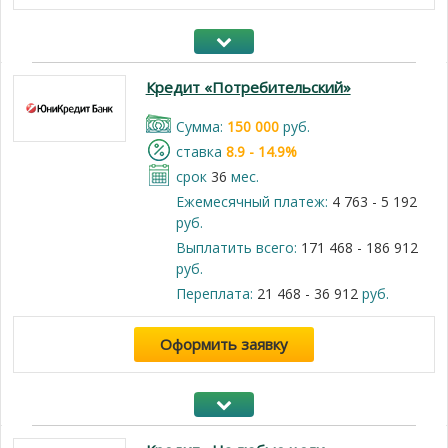
Кредит «Потребительский»
Cумма:
150 000
руб.
cтавка
8.9 - 14.9%
срок
36
мес.
Ежемесячный платеж:
4 763 - 5 192
руб.
Выплатить всего:
171 468 - 186 912
руб.
Переплата:
21 468 - 36 912
руб.
Оформить заявку