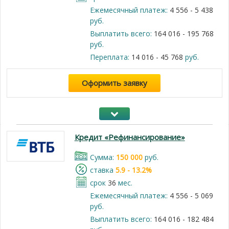
Ежемесячный платеж:
4 556 - 5 438
руб.
Выплатить всего:
164 016 - 195 768
руб.
Переплата:
14 016 - 45 768
руб.
Оформить заявку
Кредит «Рефинансирование»
Cумма:
150 000
руб.
cтавка
5.9 - 13.2%
срок
36
мес.
Ежемесячный платеж:
4 556 - 5 069
руб.
Выплатить всего:
164 016 - 182 484