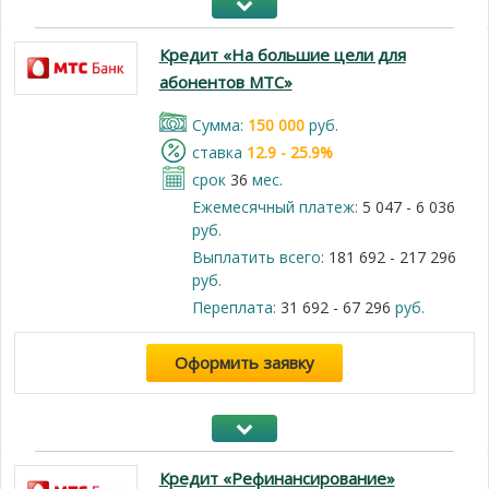
Кредит «На большие цели для
абонентов МТС»
Cумма:
150 000
руб.
cтавка
12.9 - 25.9%
срок
36
мес.
Ежемесячный платеж:
5 047 - 6 036
руб.
Выплатить всего:
181 692 - 217 296
руб.
Переплата:
31 692 - 67 296
руб.
Оформить заявку
Кредит «Рефинансирование»