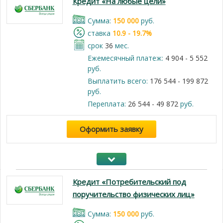
Кредит «На любые цели»
Cумма:
150 000
руб.
cтавка
10.9 - 19.7%
срок
36
мес.
Ежемесячный платеж:
4 904 - 5 552
руб.
Выплатить всего:
176 544 - 199 872
руб.
Переплата:
26 544 - 49 872
руб.
Оформить заявку
Кредит «Потребительский под
поручительство физических лиц»
Cумма:
150 000
руб.