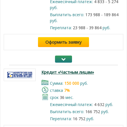
Ежемесячный платеж:
4 833 - 5 274
руб.
Выплатить всего:
173 988 - 189 864
руб.
Переплата:
23 988 - 39 864
руб.
Оформить заявку
Кредит «Частным лицам»
Cумма:
150 000
руб.
cтавка
7%
срок
36
мес.
Ежемесячный платеж:
4 632
руб.
Выплатить всего:
166 752
руб.
Переплата:
16 752
руб.