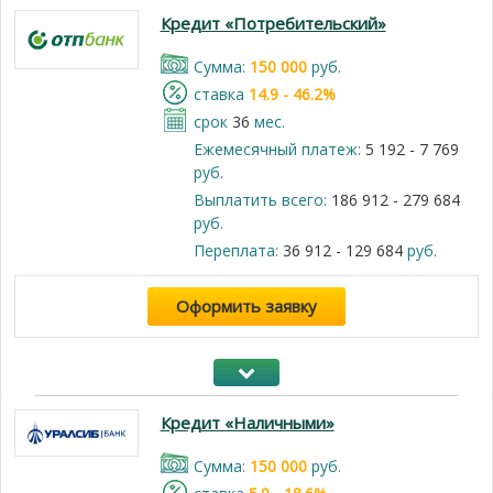
Кредит «Потребительский»
Cумма:
150 000
руб.
cтавка
14.9 - 46.2%
срок
36
мес.
Ежемесячный платеж:
5 192 - 7 769
руб.
Выплатить всего:
186 912 - 279 684
руб.
Переплата:
36 912 - 129 684
руб.
Оформить заявку
Кредит «Наличными»
Cумма:
150 000
руб.