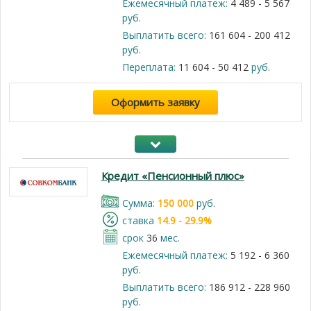
Ежемесячный платеж:
4 489 - 5 567
руб.
Выплатить всего:
161 604 - 200 412
руб.
Переплата:
11 604 - 50 412
руб.
Оформить заявку
Кредит «Пенсионный плюс»
Cумма:
150 000
руб.
cтавка
14.9 - 29.9%
срок
36
мес.
Ежемесячный платеж:
5 192 - 6 360
руб.
Выплатить всего:
186 912 - 228 960
руб.