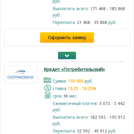
руб.
Выплатить всего:
171 468 - 185 868
руб.
Переплата:
21 468 - 35 868
руб.
Оформить заявку
Кредит «Потребительский»
Cумма:
150 000
руб.
cтавка
13.25 - 18.25%
срок
36
мес.
Ежемесячный платеж:
5 072 - 5 442
руб.
Выплатить всего:
182 592 - 195 912
руб.
Переплата:
32 592 - 45 912
руб.