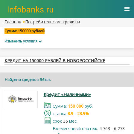
Главная
Потребительские кредиты
Сумма: 150000 рублей
Изменить условия
КРЕДИТ НА 150000 РУБЛЕЙ В НОВОРОССИЙСКЕ
Найдено кредитов: 56 шт.
Кредит «Наличными»
Cумма:
150 000
руб.
cтавка
8.9 - 28.9%
срок
36
мес.
Ежемесячный платеж:
4 763 - 6 278