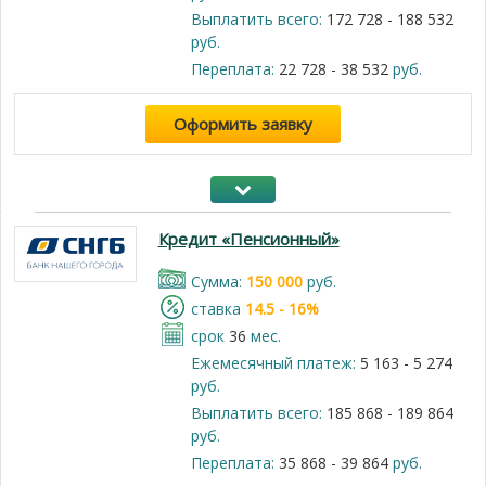
Выплатить всего:
172 728 - 188 532
руб.
Переплата:
22 728 - 38 532
руб.
Оформить заявку
Кредит «Пенсионный»
Cумма:
150 000
руб.
cтавка
14.5 - 16%
срок
36
мес.
Ежемесячный платеж:
5 163 - 5 274
руб.
Выплатить всего:
185 868 - 189 864
руб.
Переплата:
35 868 - 39 864
руб.