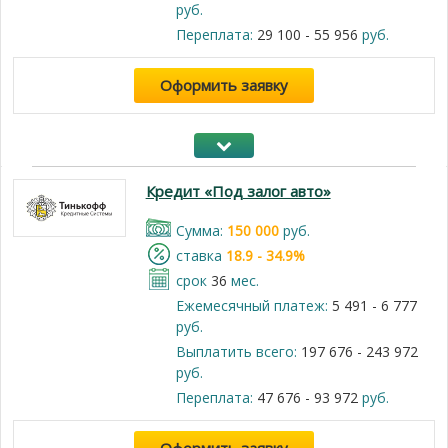
руб.
Переплата:
29 100 - 55 956
руб.
Оформить заявку
Кредит «Под залог авто»
Cумма:
150 000
руб.
cтавка
18.9 - 34.9%
срок
36
мес.
Ежемесячный платеж:
5 491 - 6 777
руб.
Выплатить всего:
197 676 - 243 972
руб.
Переплата:
47 676 - 93 972
руб.