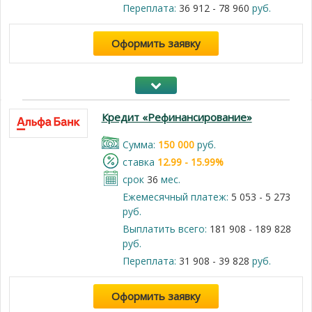
Переплата:
36 912 - 78 960
руб.
Оформить заявку
Кредит «Рефинансирование»
Cумма:
150 000
руб.
cтавка
12.99 - 15.99%
срок
36
мес.
Ежемесячный платеж:
5 053 - 5 273
руб.
Выплатить всего:
181 908 - 189 828
руб.
Переплата:
31 908 - 39 828
руб.
Оформить заявку