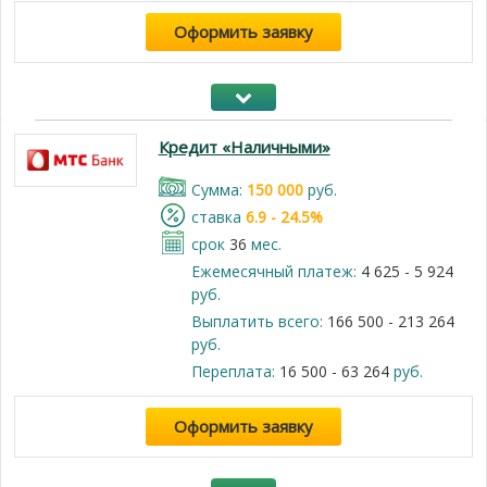
Оформить заявку
Кредит «Наличными»
Cумма:
150 000
руб.
cтавка
6.9 - 24.5%
срок
36
мес.
Ежемесячный платеж:
4 625 - 5 924
руб.
Выплатить всего:
166 500 - 213 264
руб.
Переплата:
16 500 - 63 264
руб.
Оформить заявку