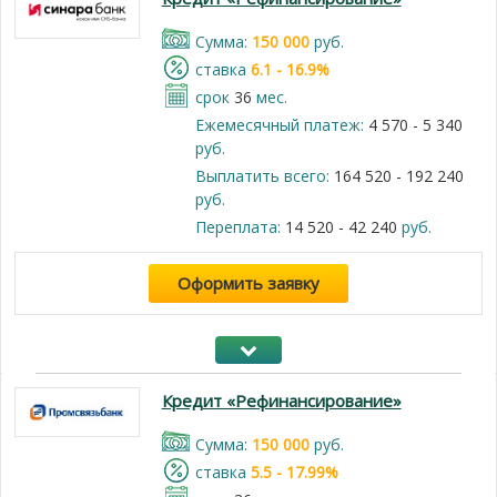
Cумма:
150 000
руб.
cтавка
6.1 - 16.9%
срок
36
мес.
Ежемесячный платеж:
4 570 - 5 340
руб.
Выплатить всего:
164 520 - 192 240
руб.
Переплата:
14 520 - 42 240
руб.
Оформить заявку
Кредит «Рефинансирование»
Cумма:
150 000
руб.
cтавка
5.5 - 17.99%