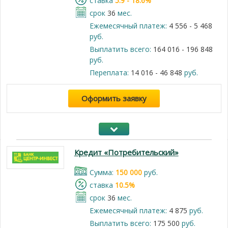
cтавка
5.9 - 18.6%
срок
36
мес.
Ежемесячный платеж:
4 556 - 5 468
руб.
Выплатить всего:
164 016 - 196 848
руб.
Переплата:
14 016 - 46 848
руб.
Оформить заявку
Кредит «Потребительский»
Cумма:
150 000
руб.
cтавка
10.5%
срок
36
мес.
Ежемесячный платеж:
4 875
руб.
Выплатить всего:
175 500
руб.