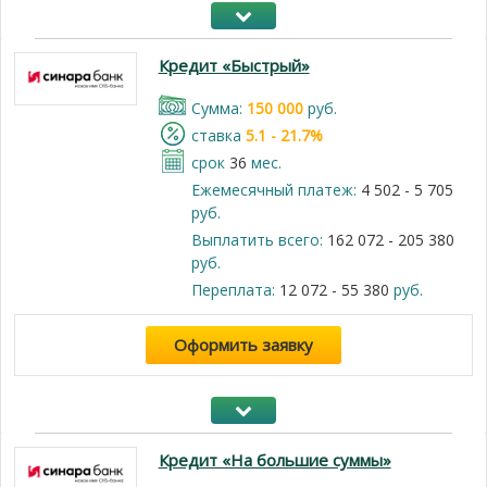
Кредит «Быстрый»
Cумма:
150 000
руб.
cтавка
5.1 - 21.7%
срок
36
мес.
Ежемесячный платеж:
4 502 - 5 705
руб.
Выплатить всего:
162 072 - 205 380
руб.
Переплата:
12 072 - 55 380
руб.
Оформить заявку
Кредит «На большие суммы»