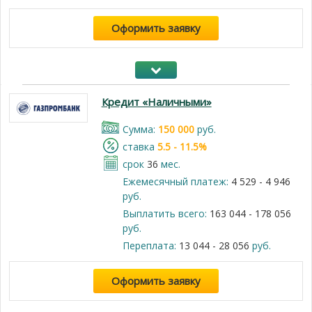
Оформить заявку
Кредит «Наличными»
Cумма:
150 000
руб.
cтавка
5.5 - 11.5%
срок
36
мес.
Ежемесячный платеж:
4 529 - 4 946
руб.
Выплатить всего:
163 044 - 178 056
руб.
Переплата:
13 044 - 28 056
руб.
Оформить заявку