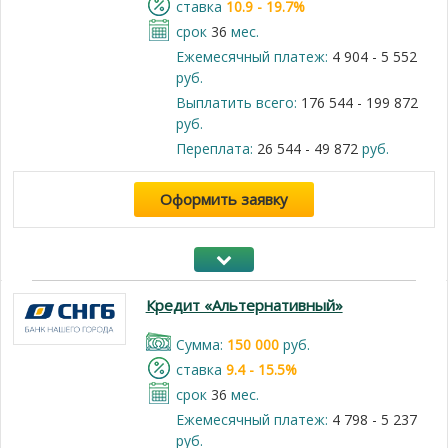
cтавка
10.9 - 19.7%
срок
36
мес.
Ежемесячный платеж:
4 904 - 5 552
руб.
Выплатить всего:
176 544 - 199 872
руб.
Переплата:
26 544 - 49 872
руб.
Оформить заявку
Кредит «Альтернативный»
Cумма:
150 000
руб.
cтавка
9.4 - 15.5%
срок
36
мес.
Ежемесячный платеж:
4 798 - 5 237
руб.