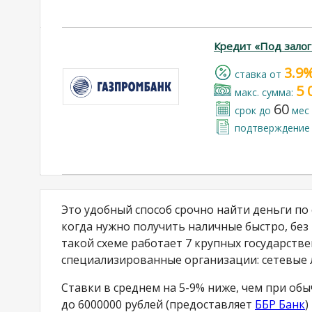
Кредит «Под залог
3.9
cтавка от
5 
макс. сумма:
60
срок до
мес
подтверждение 
Это удобный способ срочно найти деньги п
когда нужно получить наличные быстро, без
такой схеме работает 7 крупных государстве
специализированные организации: сетевые
Ставки в среднем на 5-9% ниже, чем при об
до 6000000 рублей (предоставляет
ББР Банк
)