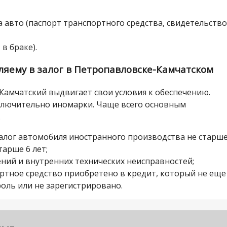
 авто (паспорт транспортного средства, свидетельство
 в браке).
яему в залог в Петропавловске-Камчатском
Камчатский выдвигает свои условия к обеспечению.
ключительно иномарки. Чаще всего основным
.
залог автомобиля иностранного производства не старше
тарше 6 лет;
ний и внутренних технических неисправностей;
ортное средство приобретено в кредит, который не еще
оль или не зарегистрировано.