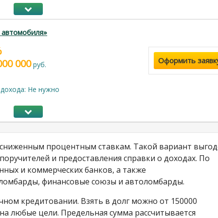
 автомобиля»
%
Оформить заявк
000 000
руб.
дохода: Не нужно
о сниженным процентным ставкам. Такой вариант выгод
 поручителей и предоставления справки о доходах. По
нных и коммерческих банков, а также
 ломбарды, финансовые союзы и автоломбарды.
ычном кредитовании. Взять в долг можно от 150000
 на любые цели. Предельная сумма рассчитывается