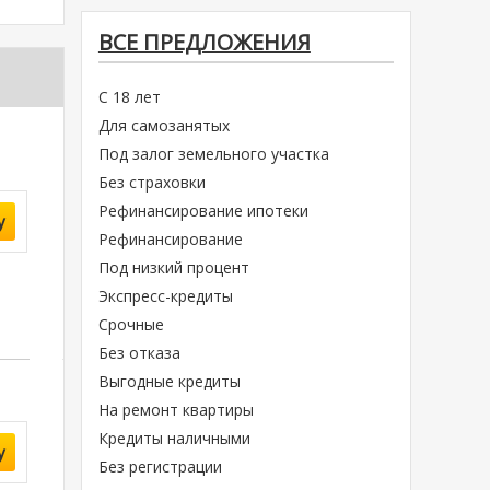
ВСЕ ПРЕДЛОЖЕНИЯ
С 18 лет
Для самозанятых
Под залог земельного участка
Без страховки
Рефинансирование ипотеки
у
Рефинансирование
Под низкий процент
Экспресс-кредиты
Срочные
Без отказа
Выгодные кредиты
На ремонт квартиры
Кредиты наличными
у
Без регистрации