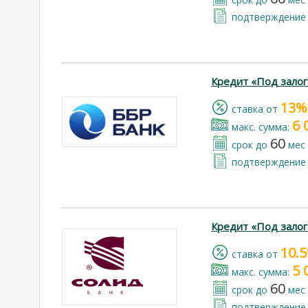
подтверждение 
Кредит «Под зало
13%
cтавка от
6 
макс. сумма:
60
срок до
мес
подтверждение 
Кредит «Под залог
10.
cтавка от
5 
макс. сумма:
60
срок до
мес
подтверждение 