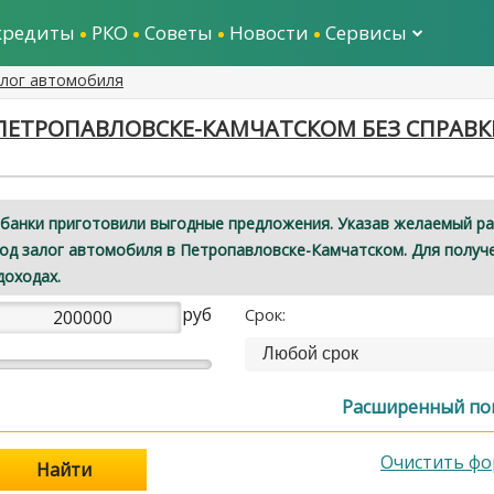
кредиты
РКО
Советы
Новости
Сервисы
алог автомобиля
ПЕТРОПАВЛОВСКЕ-КАМЧАТСКОМ БЕЗ СПРАВК
банки приготовили выгодные предложения. Указав желаемый р
под залог автомобиля в Петропавловске-Камчатском. Для получ
доходах.
руб
Срок:
Любой срок
Расширенный по
Очистить фо
Найти