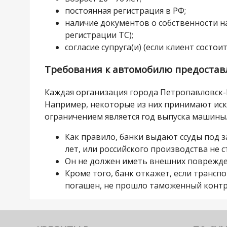
постоянная регистрация в РФ;
наличие документов о собственности на
регистрации ТС);
согласие супруга(и) (если клиент состоит
Требования к автомобилю предоставл
Каждая организация города Петропавловск-
Например, некоторые из них принимают ис
ограничением является год выпуска машины
Как правило, банки выдают ссуды под 
лет, или российского производства не с
Он не должен иметь внешних поврежде
Кроме того, банк откажет, если трансп
погашен, не прошло таможенный контр