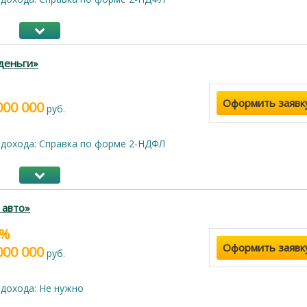
деньги»
Оформить заявк
000 000
руб.
дохода: Справка по форме 2-НДФЛ
 авто»
9%
Оформить заявк
000 000
руб.
дохода: Не нужно