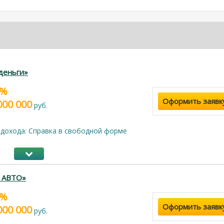
деньги»
5%
Оформить заявк
000 000
руб.
дохода: Cправка в свободной форме
г АВТО»
9%
Оформить заявк
000 000
руб.