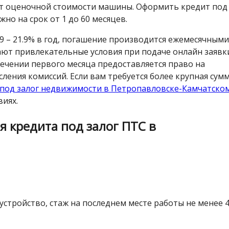
от оценочной стоимости машины. Оформить кредит под
но на срок от 1 до 60 месяцев.
.9 – 21.9% в год, погашение производится ежемесячными
ют привлекательные условия при подаче онлайн заявк
стечении первого месяца предоставляется право на
ления комиссий. Если вам требуется более крупная сум
 под залог недвижимости в Петропавловске-Камчатско
иях.
 кредита под залог ПТС в
устройство, стаж на последнем месте работы не менее 