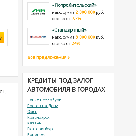
«Потребительский»
2 000 000
макс. сумма
руб.
7.7%
cтавка от
«Стандартный»
3 000 000
макс. сумма
руб.
у
24%
cтавка от
Все предложения
КРЕДИТЫ ПОД ЗАЛОГ
АВТОМОБИЛЯ В ГОРОДАХ
ен,
Санкт-Петербург
Ростов-на-Дону
Омск
Красноярск
Казань
Екатеринбург
Воронеж