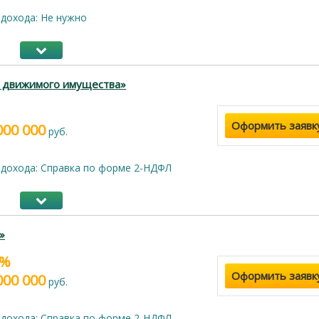
дохода: Не нужно
г движимого имущества»
Оформить заявк
000 000
руб.
дохода: Справка по форме 2-НДФЛ
»
5%
Оформить заявк
000 000
руб.
дохода: Справка по форме 2-НДФЛ