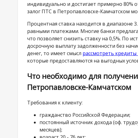
индивидуально и достигает примерно 80% 
залог ПТС в Петропавловске-Камчатском мож
Процентная ставка находится в диапазоне 3
равными платежами. Многие банки предлага
что позволяет снизить ставку на 0,5%. По и
досрочную выплату задолженности без начис
денег, то имеет смысл
рассмотреть кредиты
которые предоставляются на выгодных услов
Что необходимо для получения
Петропавловске-Камчатском
Требования к клиенту:
гражданство Российской Федерации;
постоянный источник дохода (оф. трудо
месяцев);
возраст 20 - 76 лет;