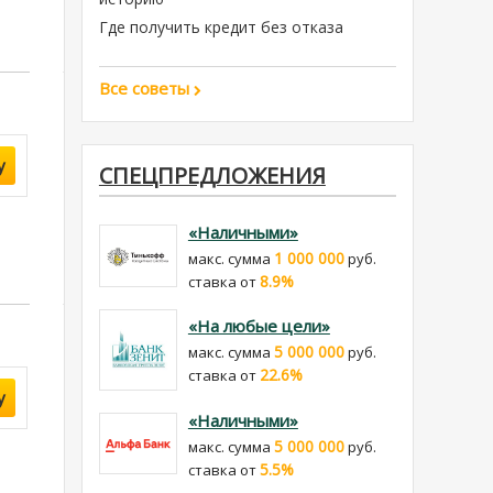
Где получить кредит без отказа
Все советы
у
СПЕЦПРЕДЛОЖЕНИЯ
«Наличными»
1 000 000
макс. сумма
руб.
8.9%
cтавка от
«На любые цели»
5 000 000
макс. сумма
руб.
22.6%
cтавка от
у
«Наличными»
5 000 000
макс. сумма
руб.
5.5%
cтавка от