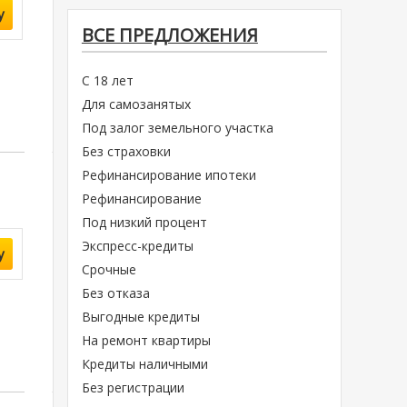
у
ВСЕ ПРЕДЛОЖЕНИЯ
С 18 лет
Для самозанятых
Под залог земельного участка
Без страховки
Рефинансирование ипотеки
Рефинансирование
Под низкий процент
Экспресс-кредиты
у
Срочные
Без отказа
Выгодные кредиты
На ремонт квартиры
Кредиты наличными
Без регистрации