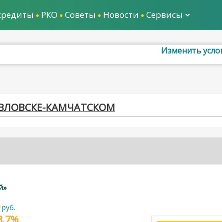
кредиты
РКО
Советы
Новости
Сервисы
Изменить усло
ПАВЛОВСКЕ-КАМЧАТСКОМ
й»
руб.
23.7%