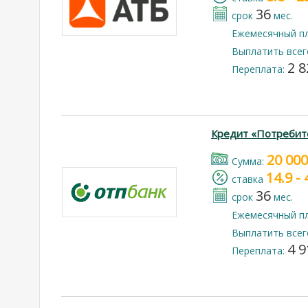
36
срок
мес.
Ежемесячный п
Выплатить всег
2 8
Переплата:
Кредит «Потребит
20 000
Cумма:
14.9 -
cтавка
36
срок
мес.
Ежемесячный п
Выплатить всег
4 9
Переплата: