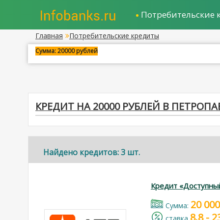
Потребительские 
Главная
Потребительские кредиты
Сумма: 20000 рублей
КРЕДИТ НА 20000 РУБЛЕЙ В ПЕТРО
Найдено кредитов: 3 шт.
Кредит «Доступны
20 000
Cумма:
8.8 - 
cтавка