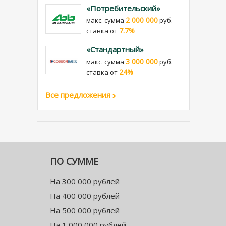
«Потребительский»
2 000 000
макс. сумма
руб.
7.7%
cтавка от
«Стандартный»
3 000 000
макс. сумма
руб.
24%
cтавка от
Все предложения
ПО СУММЕ
На 300 000 рублей
На 400 000 рублей
На 500 000 рублей
На 1 000 000 рублей