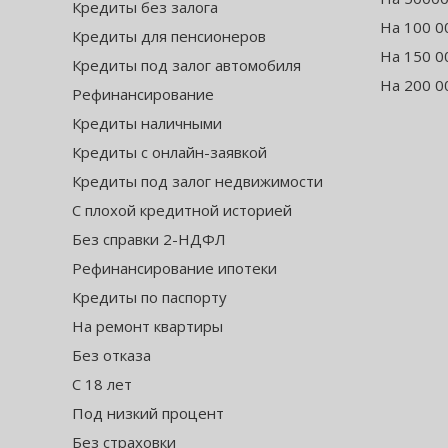
Кредиты без залога
На 100 0
Кредиты для пенсионеров
На 150 0
Кредиты под залог автомобиля
На 200 0
Рефинансирование
Кредиты наличными
Кредиты с онлайн-заявкой
Кредиты под залог недвижимости
С плохой кредитной историей
Без справки 2-НДФЛ
Рефинансирование ипотеки
Кредиты по паспорту
На ремонт квартиры
Без отказа
С 18 лет
Под низкий процент
Без страховки