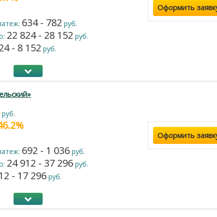
Оформить заявк
634 - 782
латеж:
руб.
22 824 - 28 152
о:
руб.
24 - 8 152
руб.
ельский»
руб.
 46.2%
Оформить заявк
692 - 1 036
латеж:
руб.
24 912 - 37 296
о:
руб.
12 - 17 296
руб.