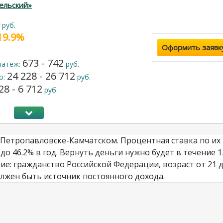
ельский»
руб.
 19.9%
Оформить заявк
673 - 742
латеж:
руб.
24 228 - 26 712
о:
руб.
28 - 6 712
руб.
 Петропавловске-Камчатском. Процентная ставка по их
о 46.2% в год. Вернуть деньги нужно будет в течение 1
ие: гражданство Российской Федерации, возраст от 21 
должен быть источник постоянного дохода.