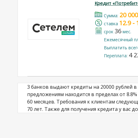
Кредит «Потребит
20 000
Cумма:
12.9 -
cтавка
36
срок
мес.
Ежемесячный п
Выплатить всег
4 2
Переплата:
3 банков выдают кредиты на 20000 рублей в
предложениям находится в пределах от 8.8% д
60 месяцев. Требования к клиентам следующ
70 лет. Также для получения кредита у вас 