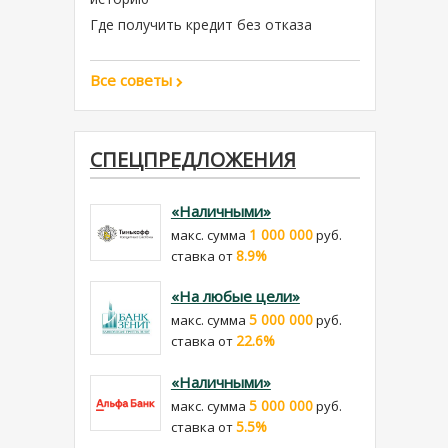
Где получить кредит без отказа
Все советы
СПЕЦПРЕДЛОЖЕНИЯ
«Наличными»
1 000 000
макс. сумма
руб.
8.9%
cтавка от
«На любые цели»
5 000 000
макс. сумма
руб.
22.6%
cтавка от
«Наличными»
5 000 000
макс. сумма
руб.
5.5%
cтавка от