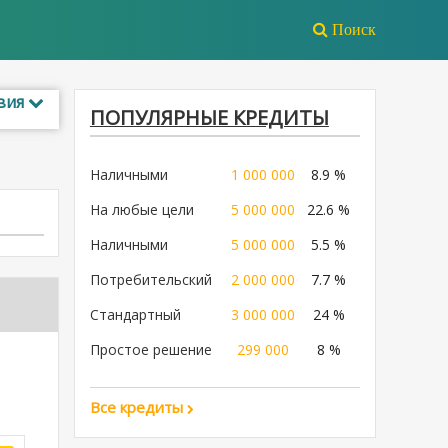
Поиск
вия
ПОПУЛЯРНЫЕ КРЕДИТЫ
Наличными
1 000 000
8.9 %
На любые цели
5 000 000
22.6 %
Наличными
5 000 000
5.5 %
Потребительский
2 000 000
7.7 %
Стандартный
3 000 000
24 %
Простое решение
299 000
8 %
Все кредиты