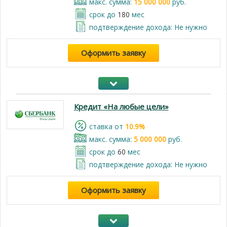
макс. сумма:
15 000 000
руб.
срок до
180
мес
подтверждение дохода: Не нужно
Оформить заявку
Кредит «На любые цели»
cтавка от
10.9%
макс. сумма:
5 000 000
руб.
срок до
60
мес
подтверждение дохода: Не нужно
Оформить заявку