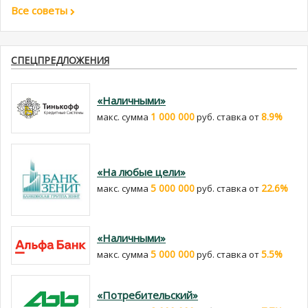
Все советы
СПЕЦПРЕДЛОЖЕНИЯ
«Наличными»
1 000 000
8.9%
макс. сумма
руб. cтавка от
«На любые цели»
5 000 000
22.6%
макс. сумма
руб. cтавка от
«Наличными»
5 000 000
5.5%
макс. сумма
руб. cтавка от
«Потребительский»