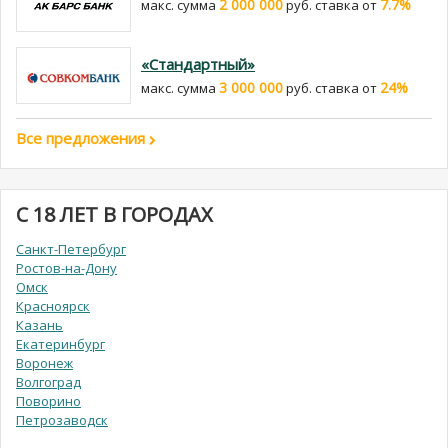
2 000 000
7.7%
макс. сумма
руб. cтавка от
«Стандартный»
3 000 000
24%
макс. сумма
руб. cтавка от
Все предложения
С 18 ЛЕТ В ГОРОДАХ
Санкт-Петербург
Ростов-на-Дону
Омск
Красноярск
Казань
Екатеринбург
Воронеж
Волгоград
Поворино
Петрозаводск