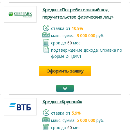
Кредит «Потребительский под
поручительство физических лиц»
cтавка от
10.9%
макс. сумма:
3 000 000
руб.
срок до
60
мес
подтверждение дохода: Справка по
форме 2-НДФЛ
Оформить заявку
Кредит «Крупный»
cтавка от
5.9%
макс. сумма:
5 000 000
руб.
срок до
60
мес