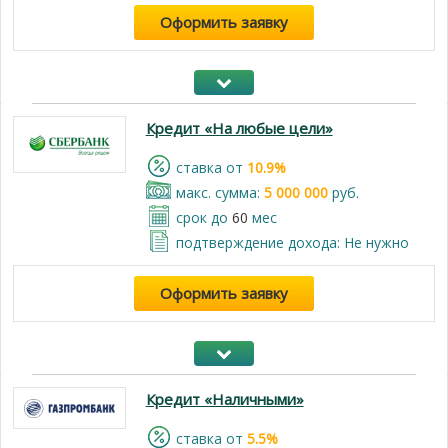
Оформить заявку
Кредит «На любые цели»
cтавка от
10.9%
макс. сумма:
5 000 000
руб.
срок до
60
мес
подтверждение дохода: Не нужно
Оформить заявку
Кредит «Наличными»
cтавка от
5.5%