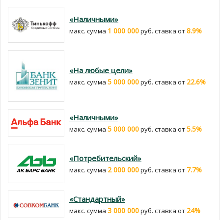
«Наличными»
1 000 000
8.9%
макс. сумма
руб. cтавка от
«На любые цели»
5 000 000
22.6%
макс. сумма
руб. cтавка от
«Наличными»
5 000 000
5.5%
макс. сумма
руб. cтавка от
«Потребительский»
2 000 000
7.7%
макс. сумма
руб. cтавка от
«Стандартный»
3 000 000
24%
макс. сумма
руб. cтавка от