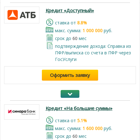
Кредит «Доступный»
cтавка от
8.8%
макс. сумма:
1 000 000
руб.
срок до
60
мес
подтверждение дохода: Справка из
ПФР/выписка со счета в ПФР через
ГосУслуги
Оформить заявку
Кредит «На большие суммы»
cтавка от
5.1%
макс. сумма:
1 600 000
руб.
срок до
60
мес