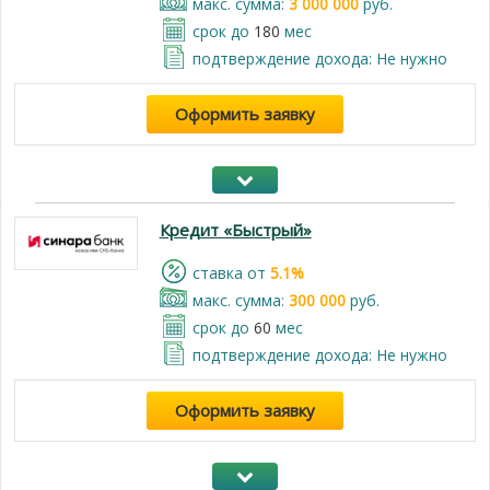
макс. сумма:
3 000 000
руб.
срок до
180
мес
подтверждение дохода: Не нужно
Оформить заявку
Кредит «Быстрый»
cтавка от
5.1%
макс. сумма:
300 000
руб.
срок до
60
мес
подтверждение дохода: Не нужно
Оформить заявку