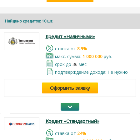
Найдено кредитов: 10 шт.
Кредит «Наличными»
cтавка от
8.9%
макс. сумма:
1 000 000
руб.
срок до
36
мес
подтверждение дохода: Не нужно
Оформить заявку
Кредит «Стандартный»
cтавка от
24%