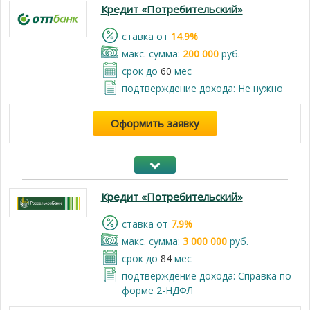
Кредит «Потребительский»
cтавка от
14.9%
макс. сумма:
200 000
руб.
срок до
60
мес
подтверждение дохода: Не нужно
Оформить заявку
Кредит «Потребительский»
cтавка от
7.9%
макс. сумма:
3 000 000
руб.
срок до
84
мес
подтверждение дохода: Справка по
форме 2-НДФЛ