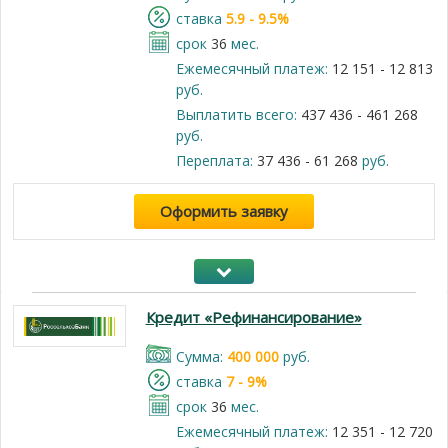
cтавка
5.9 - 9.5%
срок
36
мес.
Ежемесячный платеж:
12 151 - 12 813
руб.
Выплатить всего:
437 436 - 461 268
руб.
Переплата:
37 436 - 61 268
руб.
Оформить заявку
Кредит «Рефинансирование»
Cумма:
400 000
руб.
cтавка
7 - 9%
срок
36
мес.
Ежемесячный платеж:
12 351 - 12 720