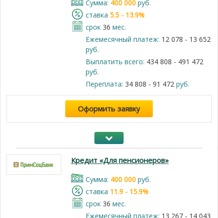
Cумма:
400 000
руб.
cтавка
5.5 - 13.9%
срок
36
мес.
Ежемесячный платеж:
12 078 - 13 652
руб.
Выплатить всего:
434 808 - 491 472
руб.
Переплата:
34 808 - 91 472
руб.
Оформить заявку
Кредит «Для пенсионеров»
Cумма:
400 000
руб.
cтавка
11.9 - 15.9%
срок
36
мес.
Ежемесячный платеж:
13 267 - 14 043