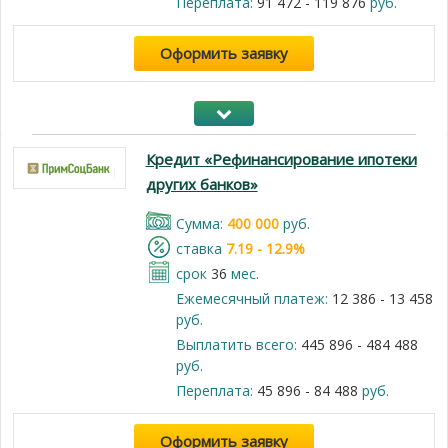
Переплата:
91 472 - 119 876
руб.
Оформить заявку
Кредит «Рефинансирование ипотеки
других банков»
Cумма:
400 000
руб.
cтавка
7.19 - 12.9%
срок
36
мес.
Ежемесячный платеж:
12 386 - 13 458
руб.
Выплатить всего:
445 896 - 484 488
руб.
Переплата:
45 896 - 84 488
руб.
Оформить заявку