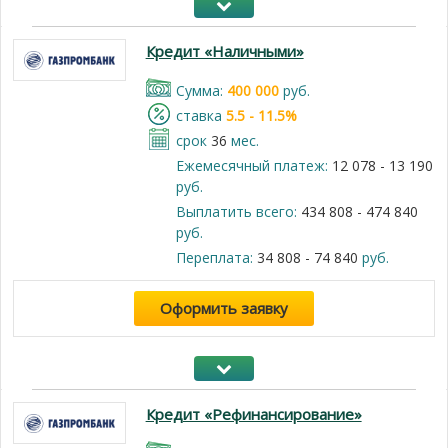
Кредит «Наличными»
Cумма:
400 000
руб.
cтавка
5.5 - 11.5%
срок
36
мес.
Ежемесячный платеж:
12 078 - 13 190
руб.
Выплатить всего:
434 808 - 474 840
руб.
Переплата:
34 808 - 74 840
руб.
Оформить заявку
Кредит «Рефинансирование»