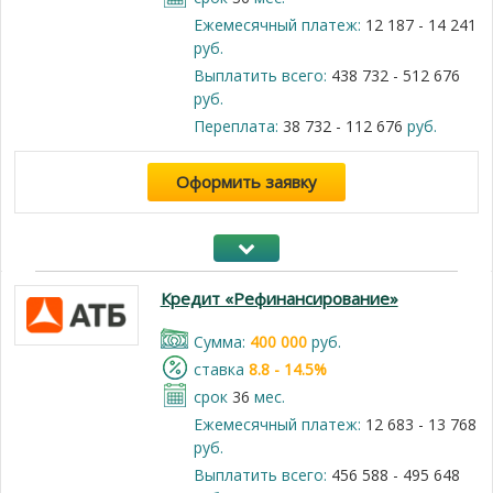
Ежемесячный платеж:
12 187 - 14 241
руб.
Выплатить всего:
438 732 - 512 676
руб.
Переплата:
38 732 - 112 676
руб.
Оформить заявку
Кредит «Рефинансирование»
Cумма:
400 000
руб.
cтавка
8.8 - 14.5%
срок
36
мес.
Ежемесячный платеж:
12 683 - 13 768
руб.
Выплатить всего:
456 588 - 495 648