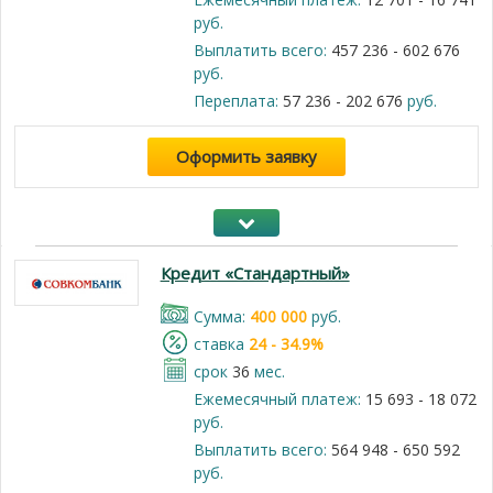
руб.
Выплатить всего:
457 236 - 602 676
руб.
Переплата:
57 236 - 202 676
руб.
Оформить заявку
Кредит «Стандартный»
Cумма:
400 000
руб.
cтавка
24 - 34.9%
срок
36
мес.
Ежемесячный платеж:
15 693 - 18 072
руб.
Выплатить всего:
564 948 - 650 592
руб.