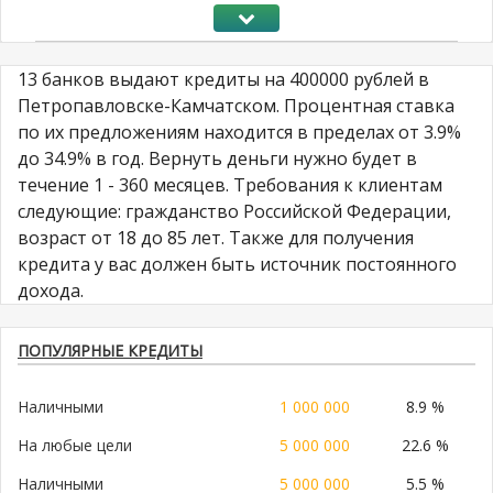
13 банков выдают кредиты на 400000 рублей в
Петропавловске-Камчатском. Процентная ставка
по их предложениям находится в пределах от 3.9%
до 34.9% в год. Вернуть деньги нужно будет в
течение 1 - 360 месяцев. Требования к клиентам
следующие: гражданство Российской Федерации,
возраст от 18 до 85 лет. Также для получения
кредита у вас должен быть источник постоянного
дохода.
ПОПУЛЯРНЫЕ КРЕДИТЫ
Наличными
1 000 000
8.9 %
На любые цели
5 000 000
22.6 %
Наличными
5 000 000
5.5 %