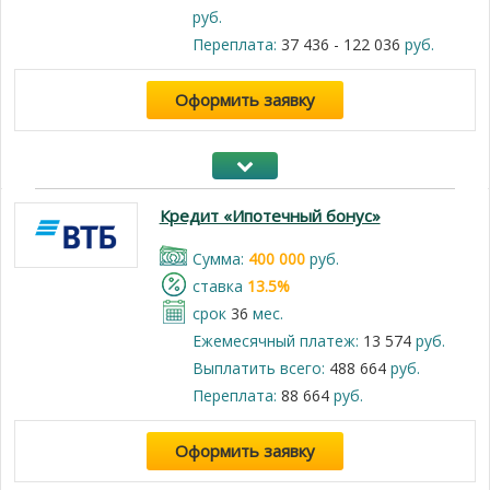
руб.
Переплата:
37 436 - 122 036
руб.
Оформить заявку
Кредит «Ипотечный бонус»
Cумма:
400 000
руб.
cтавка
13.5%
срок
36
мес.
Ежемесячный платеж:
13 574
руб.
Выплатить всего:
488 664
руб.
Переплата:
88 664
руб.
Оформить заявку