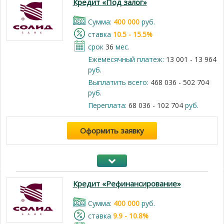
Кредит «Под залог»
Cумма:
400 000
руб.
cтавка
10.5 - 15.5%
срок
36
мес.
Ежемесячный платеж:
13 001 - 13 964
руб.
Выплатить всего:
468 036 - 502 704
руб.
Переплата:
68 036 - 102 704
руб.
Оформить заявку
Кредит «Рефинансирование»
Cумма:
400 000
руб.
cтавка
9.9 - 10.8%