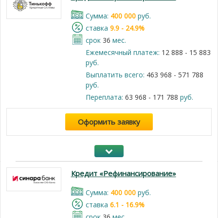
Cумма:
400 000
руб.
cтавка
9.9 - 24.9%
срок
36
мес.
Ежемесячный платеж:
12 888 - 15 883
руб.
Выплатить всего:
463 968 - 571 788
руб.
Переплата:
63 968 - 171 788
руб.
Оформить заявку
Кредит «Рефинансирование»
Cумма:
400 000
руб.
cтавка
6.1 - 16.9%
срок
36
мес.