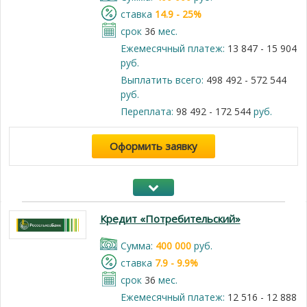
cтавка
14.9 - 25%
срок
36
мес.
Ежемесячный платеж:
13 847 - 15 904
руб.
Выплатить всего:
498 492 - 572 544
руб.
Переплата:
98 492 - 172 544
руб.
Оформить заявку
Кредит «Потребительский»
Cумма:
400 000
руб.
cтавка
7.9 - 9.9%
срок
36
мес.
Ежемесячный платеж:
12 516 - 12 888