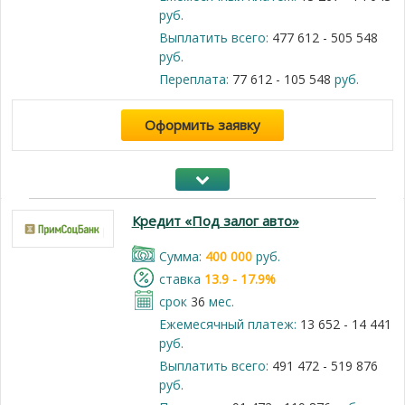
руб.
Выплатить всего:
477 612 - 505 548
руб.
Переплата:
77 612 - 105 548
руб.
Оформить заявку
Кредит «Под залог авто»
Cумма:
400 000
руб.
cтавка
13.9 - 17.9%
срок
36
мес.
Ежемесячный платеж:
13 652 - 14 441
руб.
Выплатить всего:
491 472 - 519 876
руб.