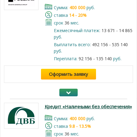
Cумма:
400 000
руб.
cтавка
14 - 20%
срок
36
мес.
Ежемесячный платеж:
13 671 - 14 865
руб.
Выплатить всего:
492 156 - 535 140
руб.
Переплата:
92 156 - 135 140
руб.
Оформить заявку
Кредит «Наличными без обеспечения»
Cумма:
400 000
руб.
cтавка
9.8 - 13.5%
срок
36
мес.