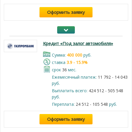
Оформить заявку
Кредит «Под залог автомобиля»
Cумма:
400 000
руб.
cтавка
3.9 - 15.9%
срок
36
мес.
Ежемесячный платеж:
11 792 - 14 043
руб.
Выплатить всего:
424 512 - 505 548
руб.
Переплата:
24 512 - 105 548
руб.
Оформить заявку