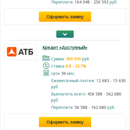
Переплата:
164 948 - 250 592
руб.
Оформить заявку
Кредит «Доступный»
Cумма:
400 000
руб.
cтавка
8.8 - 23.7%
срок
36
мес.
Ежемесячный платеж:
12 683 - 15 630
руб.
Выплатить всего:
456 588 - 562 680
руб.
Переплата:
56 588 - 162 680
руб.
Оформить заявку