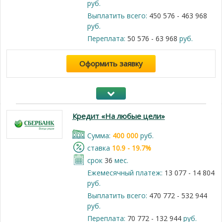
руб.
Выплатить всего:
450 576 - 463 968
руб.
Переплата:
50 576 - 63 968
руб.
Оформить заявку
Кредит «На любые цели»
Cумма:
400 000
руб.
cтавка
10.9 - 19.7%
срок
36
мес.
Ежемесячный платеж:
13 077 - 14 804
руб.
Выплатить всего:
470 772 - 532 944
руб.
Переплата:
70 772 - 132 944
руб.