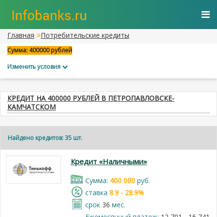
Главная
Потребительские кредиты
Сумма: 400000 рублей
Изменить условия
КРЕДИТ НА 400000 РУБЛЕЙ В ПЕТРОПАВЛОВСКЕ-
КАМЧАТСКОМ
Найдено кредитов: 35 шт.
Кредит «Наличными»
Cумма:
400 000
руб.
cтавка
8.9 - 28.9%
срок
36
мес.
Ежемесячный платеж:
12 701 - 16 741