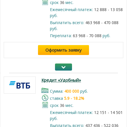
срок
36
мес.
Ежемесячный платеж:
12 888 - 13 058
руб.
Выплатить всего:
463 968 - 470 088
руб.
Переплата:
63 968 - 70 088
руб.
Оформить заявку
Кредит «Удобный»
Cумма:
400 000
руб.
cтавка
5.9 - 18.2%
срок
36
мес.
Ежемесячный платеж:
12 151 - 14 501
руб.
Выплатить всего:
437 436 - 522 036