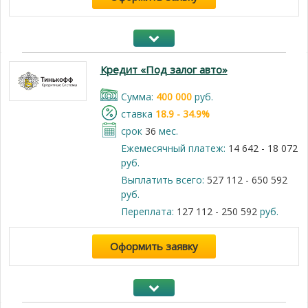
Кредит «Под залог авто»
Cумма:
400 000
руб.
cтавка
18.9 - 34.9%
срок
36
мес.
Ежемесячный платеж:
14 642 - 18 072
руб.
Выплатить всего:
527 112 - 650 592
руб.
Переплата:
127 112 - 250 592
руб.
Оформить заявку