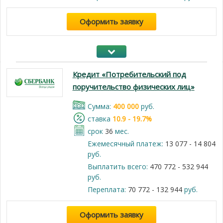
Оформить заявку
Кредит «Потребительский под
поручительство физических лиц»
Cумма:
400 000
руб.
cтавка
10.9 - 19.7%
срок
36
мес.
Ежемесячный платеж:
13 077 - 14 804
руб.
Выплатить всего:
470 772 - 532 944
руб.
Переплата:
70 772 - 132 944
руб.
Оформить заявку