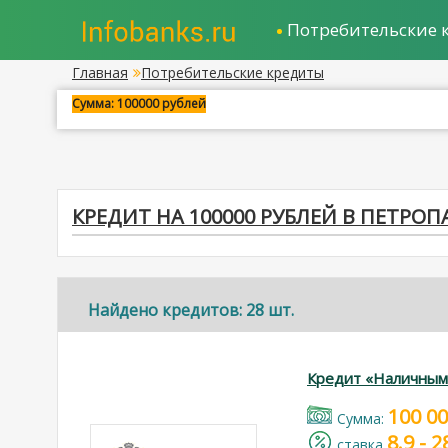
Потребительские 
Главная
Потребительские кредиты
Сумма: 100000 рублей
КРЕДИТ НА 100000 РУБЛЕЙ В ПЕТР
Найдено кредитов: 28 шт.
Кредит «Наличным
100 0
Cумма:
8.9 - 
cтавка