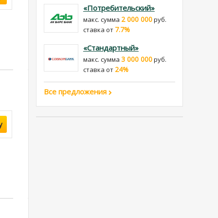
«Потребительский»
2 000 000
макс. сумма
руб.
7.7%
cтавка от
«Стандартный»
3 000 000
макс. сумма
руб.
24%
cтавка от
Все предложения
у