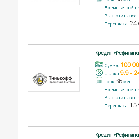
Ежемесячный п
Выплатить всег
24 
Переплата:
Кредит «Рефинанс
100 0
Cумма:
9.9 - 
cтавка
36
срок
мес.
Ежемесячный п
Выплатить всег
15 
Переплата:
Кредит «Рефинанс