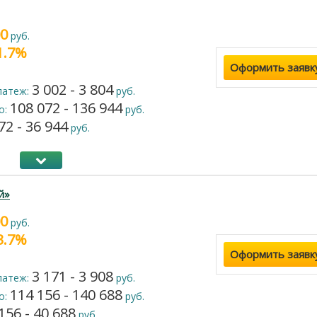
00
руб.
21.7%
Оформить заявк
3 002 - 3 804
латеж:
руб.
108 072 - 136 944
о:
руб.
72 - 36 944
руб.
й»
00
руб.
23.7%
Оформить заявк
3 171 - 3 908
латеж:
руб.
114 156 - 140 688
о:
руб.
156 - 40 688
руб.