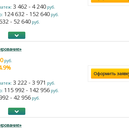
3 462 - 4 240
латеж:
руб.
124 632 - 152 640
о:
руб.
632 - 52 640
руб.
ирование»
00
руб.
24.9%
Оформить заявк
3 222 - 3 971
латеж:
руб.
115 992 - 142 956
о:
руб.
992 - 42 956
руб.
ирование»