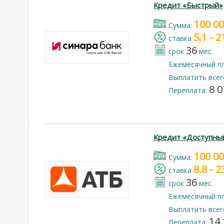
Кредит «Быстрый»
100 0
Cумма:
5.1 - 
cтавка
36
срок
мес.
Ежемесячный п
Выплатить всег
8 0
Переплата:
Кредит «Доступны
100 0
Cумма:
8.8 - 
cтавка
36
срок
мес.
Ежемесячный п
Выплатить всег
14 
Переплата: