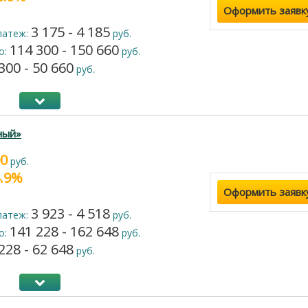
Оформить заявк
3 175 - 4 185
латеж:
руб.
114 300 - 150 660
о:
руб.
300 - 50 660
руб.
ный»
00
руб.
4.9%
Оформить заявк
3 923 - 4 518
латеж:
руб.
141 228 - 162 648
о:
руб.
228 - 62 648
руб.