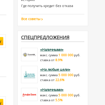
Где получить кредит без отказа
Все советы
СПЕЦПРЕДЛОЖЕНИЯ
у
«Наличными»
1 000 000
макс. сумма
руб.
8.9%
cтавка от
«На любые цели»
5 000 000
макс. сумма
руб.
22.6%
cтавка от
«Наличными»
5 000 000
макс. сумма
руб.
5.5%
cтавка от
у