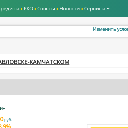
кредиты
РКО
Советы
Новости
Сервисы
Изменить усло
ОПАВЛОВСКЕ-КАМЧАТСКОМ
и»
00
руб.
28.9%