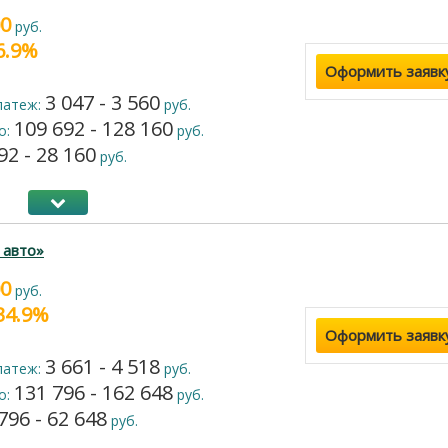
00
руб.
16.9%
Оформить заявк
3 047 - 3 560
латеж:
руб.
109 692 - 128 160
о:
руб.
92 - 28 160
руб.
 авто»
00
руб.
 34.9%
Оформить заявк
3 661 - 4 518
латеж:
руб.
131 796 - 162 648
о:
руб.
796 - 62 648
руб.