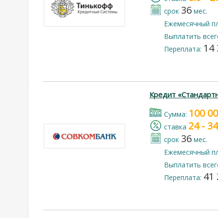
36
срок
мес.
Ежемесячный п
Выплатить всег
14 
Переплата:
Кредит «Стандарт
100 0
Cумма:
24 - 3
cтавка
36
срок
мес.
Ежемесячный п
Выплатить всег
41 
Переплата: