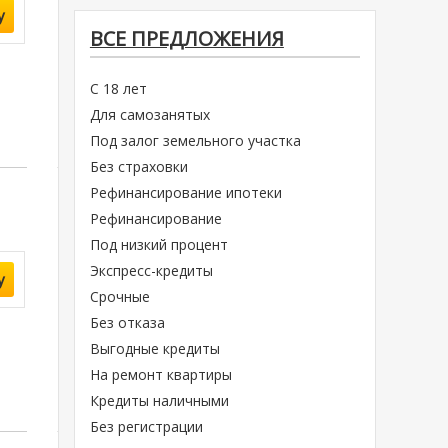
у
ВСЕ ПРЕДЛОЖЕНИЯ
С 18 лет
Для самозанятых
Под залог земельного участка
Без страховки
Рефинансирование ипотеки
Рефинансирование
Под низкий процент
Экспресс-кредиты
у
Срочные
Без отказа
Выгодные кредиты
На ремонт квартиры
Кредиты наличными
Без регистрации