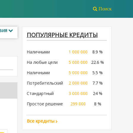
Поиск
вия
ПОПУЛЯРНЫЕ КРЕДИТЫ
Наличными
1 000 000
8.9 %
На любые цели
5 000 000
22.6 %
Наличными
5 000 000
5.5 %
Потребительский
2 000 000
7.7 %
Стандартный
3 000 000
24 %
Простое решение
299 000
8 %
Все кредиты