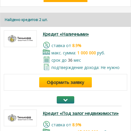
Найдено кредитов: 2 шт.
Кредит «Наличными»
cтавка от
8.9%
макс. сумма:
1 000 000
руб.
срок до
36
мес
подтверждение дохода: Не нужно
Оформить заявку
Кредит «Под залог недвижимости»
cтавка от
8.9%