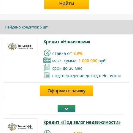
Найти
Найдено кредитов: 5 шт.
Кредит «Наличными»
cтавка от
8.9%
макс. сумма:
1 000 000
руб.
срок до
36
мес
подтверждение дохода: Не нужно
Оформить заявку
Кредит «Под залог недвижимости»