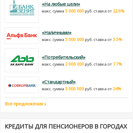
«На любые цели»
5 000 000
22.6%
макс. сумма
руб. cтавка от
«Наличными»
5 000 000
5.5%
макс. сумма
руб. cтавка от
«Потребительский»
2 000 000
7.7%
макс. сумма
руб. cтавка от
«Стандартный»
3 000 000
24%
макс. сумма
руб. cтавка от
Все предложения
КРЕДИТЫ ДЛЯ ПЕНСИОНЕРОВ В ГОРОДАХ