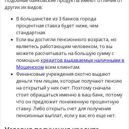
Подобные банковские продукты имеют отличия от
других их видов:
В большинстве из 3 банков города
процентная ставка будет ниже, чем
стандартная.
Если вы достигли пенсионного возраста, но
являетесь работающим человеком, то вы
можете рассчитывать на большую сумму с
помощью
кредитов выдаваемых наличными в
Мошенском
всем клиентам.
Финансовые учреждения охотно выдают
деньги тем лицам, которые получают пенсию
на открытый у них счет. Поэтому сначала
стоит обращаться именно в ваш банк, потому
что он предложит пониженную процентную
ставку. Либо открыть счет для получения
пенсионных выплат, если у вас его еще нет.