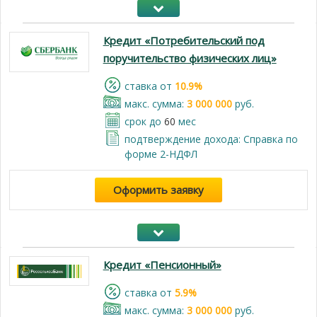
Кредит «Потребительский под
поручительство физических лиц»
cтавка от
10.9%
макс. сумма:
3 000 000
руб.
срок до
60
мес
подтверждение дохода: Справка по
форме 2-НДФЛ
Оформить заявку
Кредит «Пенсионный»
cтавка от
5.9%
макс. сумма:
3 000 000
руб.