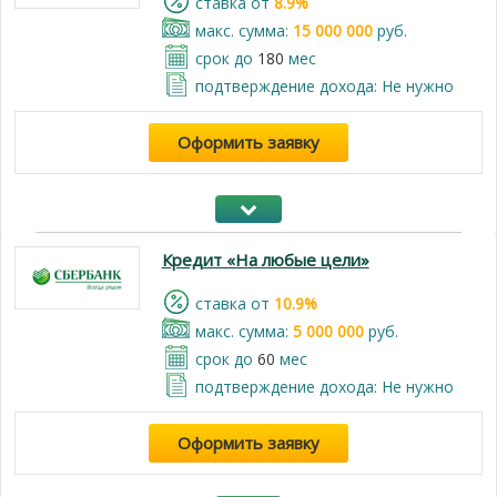
cтавка от
8.9%
макс. сумма:
15 000 000
руб.
срок до
180
мес
подтверждение дохода: Не нужно
Оформить заявку
Кредит «На любые цели»
cтавка от
10.9%
макс. сумма:
5 000 000
руб.
срок до
60
мес
подтверждение дохода: Не нужно
Оформить заявку