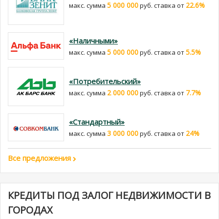
5 000 000
22.6%
макс. сумма
руб. cтавка от
«Наличными»
5 000 000
5.5%
макс. сумма
руб. cтавка от
«Потребительский»
2 000 000
7.7%
макс. сумма
руб. cтавка от
«Стандартный»
3 000 000
24%
макс. сумма
руб. cтавка от
Все предложения
КРЕДИТЫ ПОД ЗАЛОГ НЕДВИЖИМОСТИ В
ГОРОДАХ