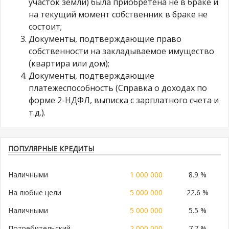
участок земли) была приобретена не в браке и
на текущий момент собственник в браке не
состоит;
Документы, подтверждающие право
собственности на закладываемое имущество
(квартира или дом);
Документы, подтверждающие
платежеспособность (Справка о доходах по
форме 2-НДФЛ, выписка с зарплатного счета и
т.д.).
ПОПУЛЯРНЫЕ КРЕДИТЫ
Наличными
1 000 000
8.9 %
На любые цели
5 000 000
22.6 %
Наличными
5 000 000
5.5 %
Потребительский
2 000 000
7.7 %