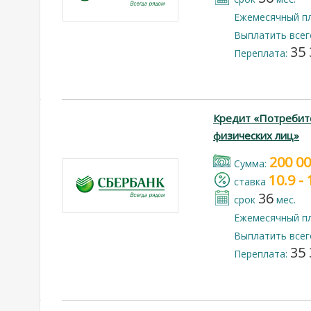
Ежемесячный п
Выплатить всег
35 
Переплата:
Кредит «Потребит
физических лиц»
200 0
Cумма:
10.9 -
cтавка
36
срок
мес.
Ежемесячный п
Выплатить всег
35 
Переплата: