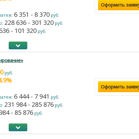
Оформить заявк
6 351 - 8 370
латеж:
руб.
228 636 - 301 320
о:
руб.
636 - 101 320
руб.
ирование»
00
руб.
24.9%
Оформить заявк
6 444 - 7 941
латеж:
руб.
231 984 - 285 876
о:
руб.
984 - 85 876
руб.