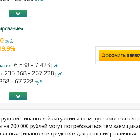
ирование»
00
руб.
 19.9%
Оформить заявк
6 538 - 7 423
латеж:
руб.
235 368 - 267 228
о:
руб.
368 - 67 228
руб.
трудной финансовой ситуации и не могут самостоятель
 на 200 000 рублей могут потребоваться тем заемщика
ельных финансовых средствах для решения различных