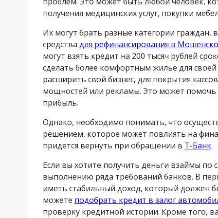
проблем. Это может быть любой человек, ко
получения медицинских услуг, покупки мебел
Их могут брать разные категории граждан,
средства
для рефинансирования в Мошенск
могут взять кредит на 200 тысяч рублей срок
сделать более комфортным жилье для своей
расширить свой бизнес, для покрытия кассо
мощностей или рекламы. Это может помочь 
прибыль.
Однако, необходимо понимать, что осуществ
решением, которое может повлиять на финан
придется вернуть при обращении в
Т-Банк
.
Если вы хотите получить деньги взаймы по с
выполнению ряда требований банков. В перв
иметь стабильный доход, который должен 
можете
подобрать кредит в залог автомоб
проверку кредитной истории. Кроме того, 