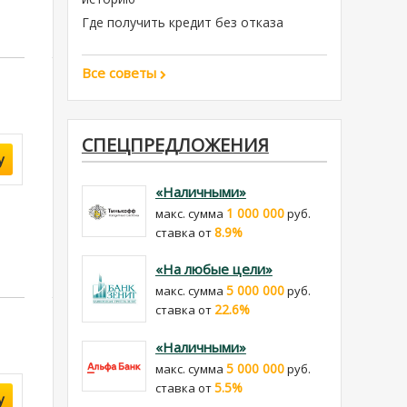
Где получить кредит без отказа
Все советы
СПЕЦПРЕДЛОЖЕНИЯ
у
«Наличными»
1 000 000
макс. сумма
руб.
8.9%
cтавка от
«На любые цели»
5 000 000
макс. сумма
руб.
22.6%
cтавка от
«Наличными»
5 000 000
макс. сумма
руб.
5.5%
cтавка от
у