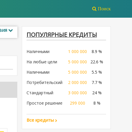
Поиск
вия
ПОПУЛЯРНЫЕ КРЕДИТЫ
Наличными
1 000 000
8.9 %
На любые цели
5 000 000
22.6 %
Наличными
5 000 000
5.5 %
Потребительский
2 000 000
7.7 %
Стандартный
3 000 000
24 %
Простое решение
299 000
8 %
Все кредиты