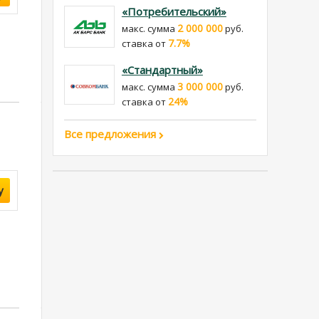
«Потребительский»
2 000 000
макс. сумма
руб.
7.7%
cтавка от
«Стандартный»
3 000 000
макс. сумма
руб.
24%
cтавка от
Все предложения
у