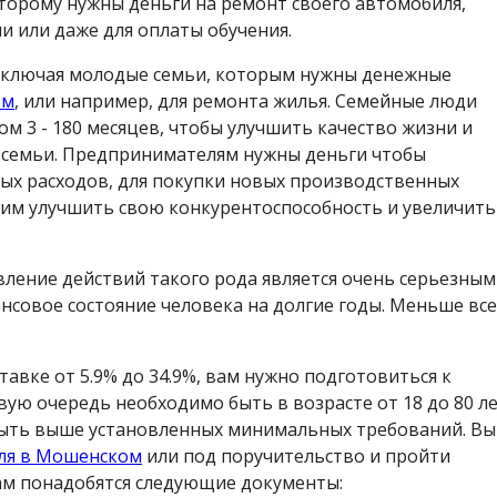
торому нужны деньги на ремонт своего автомобиля,
и или даже для оплаты обучения.
 включая молодые семьи, которым нужны денежные
ом
, или например, для ремонта жилья. Семейные люди
ом 3 - 180 месяцев, чтобы улучшить качество жизни и
 семьи. Предпринимателям нужны деньги чтобы
вых расходов, для покупки новых производственных
им улучшить свою конкурентоспособность и увеличить
ление действий такого рода является очень серьезным
совое состояние человека на долгие годы. Меньше все
тавке от 5.9% до 34.9%, вам нужно подготовиться к
ую очередь необходимо быть в возрасте от 18 до 80 ле
быть выше установленных минимальных требований. Вы
иля в Мошенском
или под поручительство и пройти
вам понадобятся следующие документы: