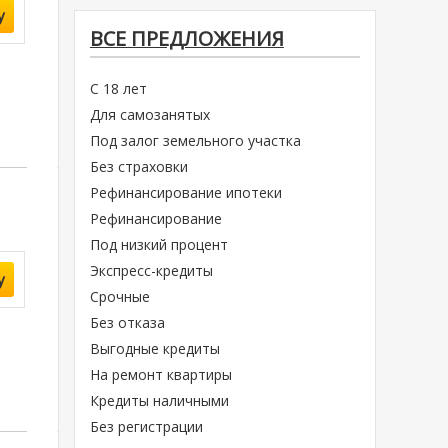
у
ВСЕ ПРЕДЛОЖЕНИЯ
С 18 лет
Для самозанятых
Под залог земельного участка
Без страховки
Рефинансирование ипотеки
Рефинансирование
Под низкий процент
Экспресс-кредиты
у
Срочные
Без отказа
Выгодные кредиты
На ремонт квартиры
Кредиты наличными
Без регистрации