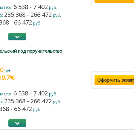
6 538 - 7 402
латеж:
руб.
235 368 - 266 472
о:
руб.
368 - 66 472
руб.
ельский под поручительство
00
руб.
 19.7%
Оформить заявк
6 538 - 7 402
латеж:
руб.
235 368 - 266 472
о:
руб.
368 - 66 472
руб.