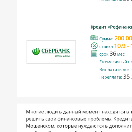
Кредит «Рефинанс
200 0
Cумма:
10.9 -
cтавка
36
срок
мес.
Ежемесячный п
Выплатить всег
35 
Переплата:
Многие люди в данный момент находятся в 
решить свои финансовые проблемы. Кредиты
Мошенском, которые нуждаются в дополнит