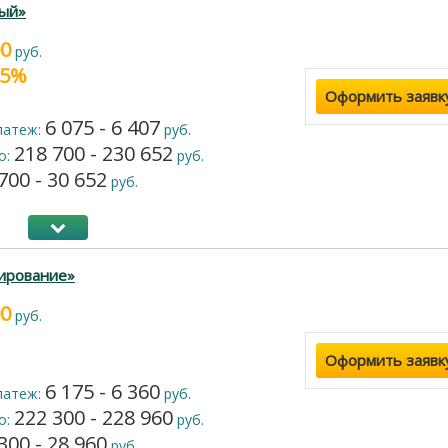
ый»
00
руб.
9.5%
Оформить заявк
6 075 - 6 407
латеж:
руб.
218 700 - 230 652
о:
руб.
700 - 30 652
руб.
ирование»
00
руб.
Оформить заявк
6 175 - 6 360
латеж:
руб.
222 300 - 228 960
о:
руб.
300 - 28 960
руб.