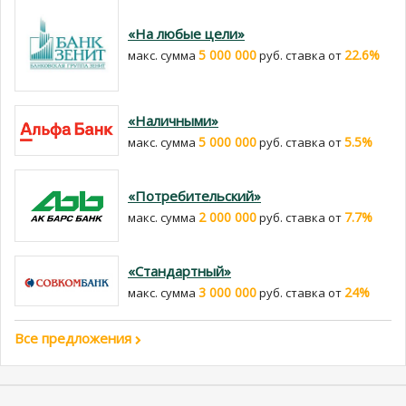
«На любые цели»
5 000 000
22.6%
макс. сумма
руб. cтавка от
«Наличными»
5 000 000
5.5%
макс. сумма
руб. cтавка от
«Потребительский»
2 000 000
7.7%
макс. сумма
руб. cтавка от
«Стандартный»
3 000 000
24%
макс. сумма
руб. cтавка от
Все предложения