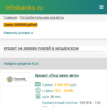
Главная
Потребительские кредиты
Сумма: 3000000 рублей
Изменить условия
КРЕДИТ НА 3000000 РУБЛЕЙ В МОШЕНСКОМ
Найдено кредитов: 8 шт.
Кредит «Под залог авто»
Cумма:
3 000 000
руб.
cтавка
18.9 - 34.9%
срок
36
мес.
Ежемесячный платеж:
109 816 - 135