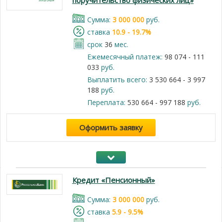
поручительство физических лиц»
Cумма:
3 000 000
руб.
cтавка
10.9 - 19.7%
срок
36
мес.
Ежемесячный платеж:
98 074 - 111
033
руб.
Выплатить всего:
3 530 664 - 3 997
188
руб.
Переплата:
530 664 - 997 188
руб.
Оформить заявку
Кредит «Пенсионный»
Cумма:
3 000 000
руб.
cтавка
5.9 - 9.5%