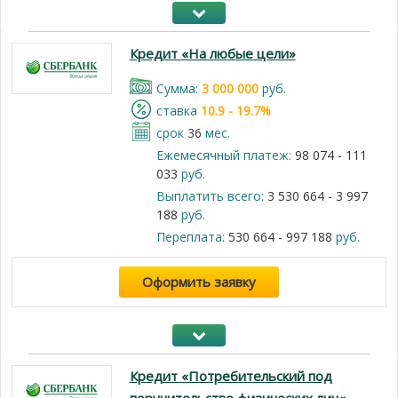
Кредит «На любые цели»
Cумма:
3 000 000
руб.
cтавка
10.9 - 19.7%
срок
36
мес.
Ежемесячный платеж:
98 074 - 111
033
руб.
Выплатить всего:
3 530 664 - 3 997
188
руб.
Переплата:
530 664 - 997 188
руб.
Оформить заявку
Кредит «Потребительский под