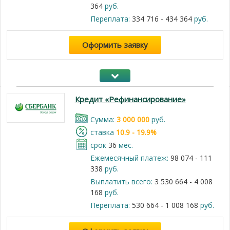
364
руб.
Переплата:
334 716 - 434 364
руб.
Оформить заявку
Кредит «Рефинансирование»
Cумма:
3 000 000
руб.
cтавка
10.9 - 19.9%
срок
36
мес.
Ежемесячный платеж:
98 074 - 111
338
руб.
Выплатить всего:
3 530 664 - 4 008
168
руб.
Переплата:
530 664 - 1 008 168
руб.