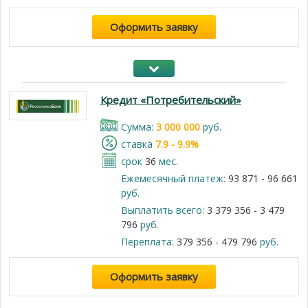
Оформить заявку
Кредит «Потребительский»
Cумма:
3 000 000
руб.
cтавка
7.9 - 9.9%
срок
36
мес.
Ежемесячный платеж:
93 871 - 96 661
руб.
Выплатить всего:
3 379 356 - 3 479
796
руб.
Переплата:
379 356 - 479 796
руб.
Оформить заявку