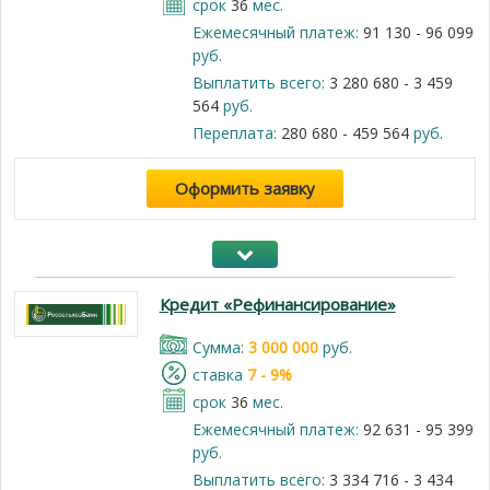
срок
36
мес.
Ежемесячный платеж:
91 130 - 96 099
руб.
Выплатить всего:
3 280 680 - 3 459
564
руб.
Переплата:
280 680 - 459 564
руб.
Оформить заявку
Кредит «Рефинансирование»
Cумма:
3 000 000
руб.
cтавка
7 - 9%
срок
36
мес.
Ежемесячный платеж:
92 631 - 95 399
руб.
Выплатить всего:
3 334 716 - 3 434