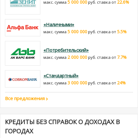
5 000 000
22.6%
макс. сумма
руб. cтавка от
«Наличными»
5 000 000
5.5%
макс. сумма
руб. cтавка от
«Потребительский»
2 000 000
7.7%
макс. сумма
руб. cтавка от
«Стандартный»
3 000 000
24%
макс. сумма
руб. cтавка от
Все предложения
КРЕДИТЫ БЕЗ СПРАВОК О ДОХОДАХ В
ГОРОДАХ