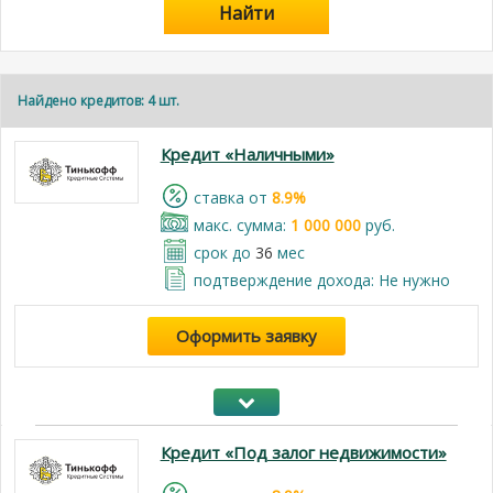
Найти
Найдено кредитов: 4 шт.
Кредит «Наличными»
cтавка от
8.9%
макс. сумма:
1 000 000
руб.
срок до
36
мес
подтверждение дохода: Не нужно
Оформить заявку
Кредит «Под залог недвижимости»