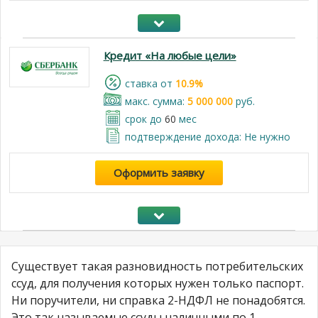
Кредит «На любые цели»
cтавка от
10.9%
макс. сумма:
5 000 000
руб.
срок до
60
мес
подтверждение дохода: Не нужно
Оформить заявку
Существует такая разновидность потребительских
ссуд, для получения которых нужен только паспорт.
Ни поручители, ни справка 2-НДФЛ не понадобятся.
Это так называемые ссуды наличными по 1