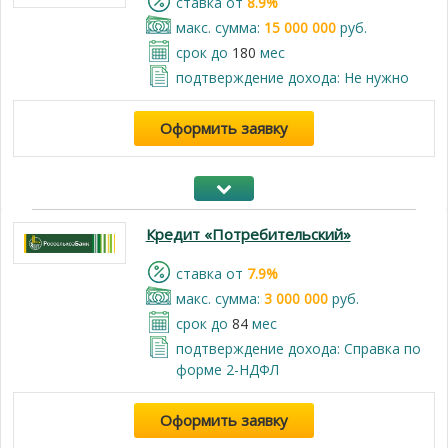
cтавка от
8.9%
макс. сумма:
15 000 000
руб.
срок до
180
мес
подтверждение дохода: Не нужно
Оформить заявку
Кредит «Потребительский»
cтавка от
7.9%
макс. сумма:
3 000 000
руб.
срок до
84
мес
подтверждение дохода: Справка по
форме 2-НДФЛ
Оформить заявку