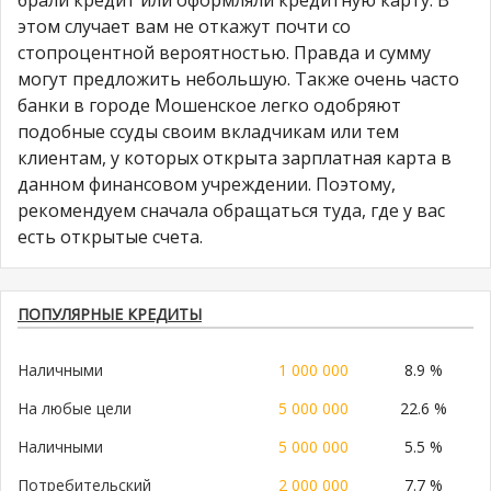
этом случает вам не откажут почти со
стопроцентной вероятностью. Правда и сумму
могут предложить небольшую. Также очень часто
банки в городе Мошенское легко одобряют
подобные ссуды своим вкладчикам или тем
клиентам, у которых открыта зарплатная карта в
данном финансовом учреждении. Поэтому,
рекомендуем сначала обращаться туда, где у вас
есть открытые счета.
ПОПУЛЯРНЫЕ КРЕДИТЫ
Наличными
1 000 000
8.9 %
На любые цели
5 000 000
22.6 %
Наличными
5 000 000
5.5 %
Потребительский
2 000 000
7.7 %