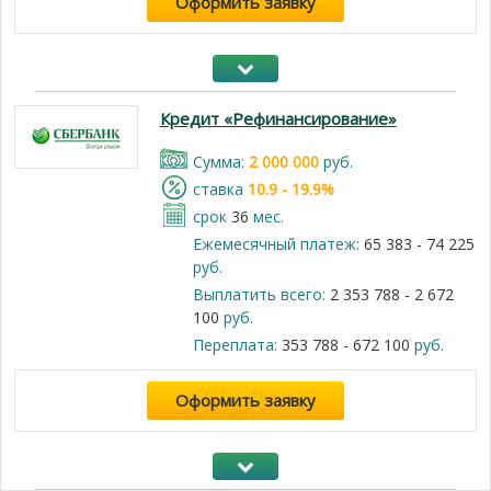
Оформить заявку
Кредит «Рефинансирование»
Cумма:
2 000 000
руб.
cтавка
10.9 - 19.9%
срок
36
мес.
Ежемесячный платеж:
65 383 - 74 225
руб.
Выплатить всего:
2 353 788 - 2 672
100
руб.
Переплата:
353 788 - 672 100
руб.
Оформить заявку