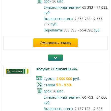
срок
36
мес.
Ежемесячный платеж:
65 383 - 74 022
руб.
Выплатить всего:
2 353 788 - 2 664
792
руб.
Переплата:
353 788 - 664 792
руб.
Оформить заявку
Кредит «Пенсионный»
Cумма:
2 000 000
руб.
cтавка
5.9 - 9.5%
срок
36
мес.
Ежемесячный платеж:
60 753 - 64 066
руб.
Выплатить всего:
2 187 108 - 2 306