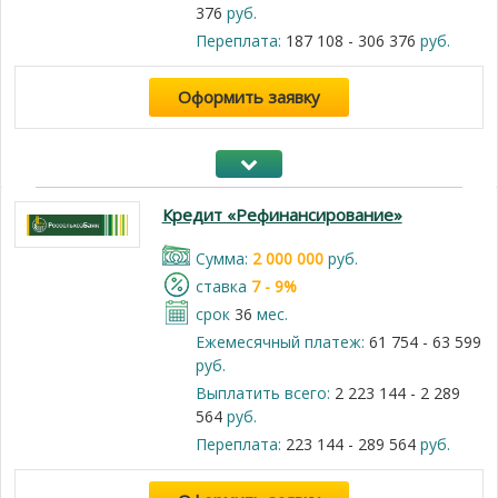
376
руб.
Переплата:
187 108 - 306 376
руб.
Оформить заявку
Кредит «Рефинансирование»
Cумма:
2 000 000
руб.
cтавка
7 - 9%
срок
36
мес.
Ежемесячный платеж:
61 754 - 63 599
руб.
Выплатить всего:
2 223 144 - 2 289
564
руб.
Переплата:
223 144 - 289 564
руб.