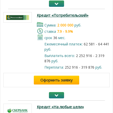
Кредит «Потребительский»
Cумма:
2 000 000
руб.
cтавка
7.9 - 9.9%
срок
36
мес.
Ежемесячный платеж:
62 581 - 64 441
руб.
Выплатить всего:
2 252 916 - 2 319
876
руб.
Переплата:
252 916 - 319 876
руб.
Оформить заявку
Кредит «На любые цели»