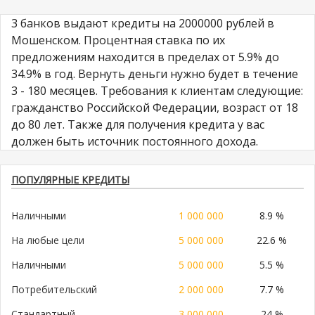
3 банков выдают кредиты на 2000000 рублей в
Мошенском. Процентная ставка по их
предложениям находится в пределах от 5.9% до
34.9% в год. Вернуть деньги нужно будет в течение
3 - 180 месяцев. Требования к клиентам следующие:
гражданство Российской Федерации, возраст от 18
до 80 лет. Также для получения кредита у вас
должен быть источник постоянного дохода.
ПОПУЛЯРНЫЕ КРЕДИТЫ
Наличными
1 000 000
8.9 %
На любые цели
5 000 000
22.6 %
Наличными
5 000 000
5.5 %
Потребительский
2 000 000
7.7 %
Стандартный
3 000 000
24 %