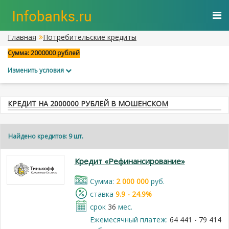
Главная
Потребительские кредиты
Сумма: 2000000 рублей
Изменить условия
КРЕДИТ НА 2000000 РУБЛЕЙ В МОШЕНСКОМ
Найдено кредитов: 9 шт.
Кредит «Рефинансирование»
Cумма:
2 000 000
руб.
cтавка
9.9 - 24.9%
срок
36
мес.
Ежемесячный платеж:
64 441 - 79 414