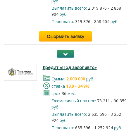
руб.
Выплатить всего:
2 319 876 - 2 858
904
руб.
Переплата:
319 876 - 858 904
руб.
Оформить заявку
Кредит «Под залог авто»
Cумма:
2 000 000
руб.
cтавка
18.9 - 34.9%
срок
36
мес.
Ежемесячный платеж:
73 211 - 90 359
руб.
Выплатить всего:
2 635 596 - 3 252
924
руб.
Переплата:
635 596 - 1 252 924
руб.