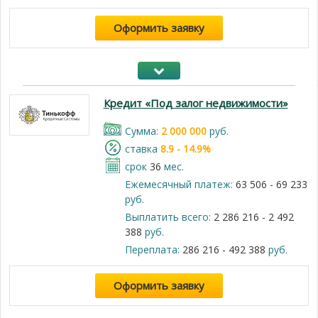
Оформить заявку
Кредит «Под залог недвижимости»
Cумма:
2 000 000
руб.
cтавка
8.9 - 14.9%
срок
36
мес.
Ежемесячный платеж:
63 506 - 69 233
руб.
Выплатить всего:
2 286 216 - 2 492
388
руб.
Переплата:
286 216 - 492 388
руб.
Оформить заявку