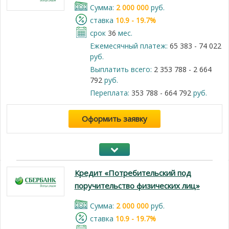
Cумма:
2 000 000
руб.
cтавка
10.9 - 19.7%
срок
36
мес.
Ежемесячный платеж:
65 383 - 74 022
руб.
Выплатить всего:
2 353 788 - 2 664
792
руб.
Переплата:
353 788 - 664 792
руб.
Оформить заявку
Кредит «Потребительский под
поручительство физических лиц»
Cумма:
2 000 000
руб.
cтавка
10.9 - 19.7%