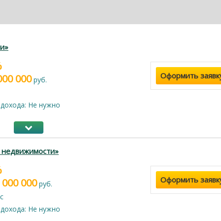
и»
%
Оформить заявк
000 000
руб.
дохода: Не нужно
г недвижимости»
%
Оформить заявк
 000 000
руб.
с
дохода: Не нужно