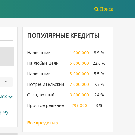
Поиск
ПОПУЛЯРНЫЕ КРЕДИТЫ
Наличными
1 000 000
8.9 %
На любые цели
5 000 000
22.6 %
Наличными
5 000 000
5.5 %
Потребительский
2 000 000
7.7 %
Стандартный
3 000 000
24 %
иск
Простое решение
299 000
8 %
рму
Все кредиты