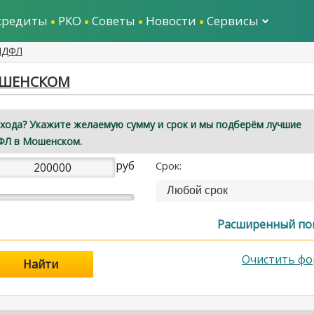
кредиты
РКО
Советы
Новости
Сервисы
-НДФЛ
ОШЕНСКОМ
охода? Укажите желаемую сумму и срок и мы подберём лучшие
ФЛ в Мошенском.
руб
Срок:
Любой срок
Расширенный по
Очистить фо
Найти