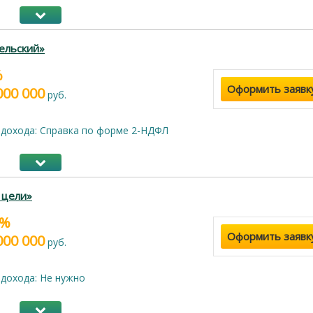
ельский»
%
Оформить заявк
000 000
руб.
дохода: Справка по форме 2-НДФЛ
 цели»
9%
Оформить заявк
000 000
руб.
дохода: Не нужно