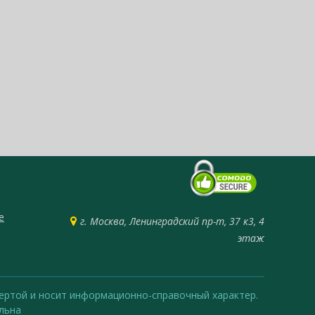
е
г. Москва, Ленинградский пр-т, 37 к3, 4
этаж
офертой и носит информационно-справочный характер.
льна