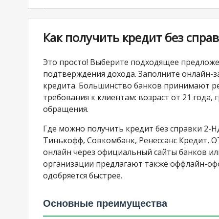
Как получить кредит без спр
Это просто! Выберите подходящее предложен
подтверждения дохода. Заполните онлайн-за
кредита. Большинство банков принимают реш
требования к клиентам: возраст от 21 года,
обращения.
Где можно получить кредит без справки 2-
Тинькофф, Совкомбанк, Ренессанс Кредит, 
онлайн через официальный сайты банков и
организации предлагают также оффлайн-офо
одобряется быстрее.
Основные преимущества