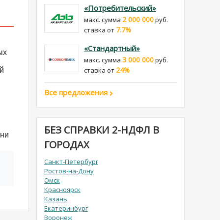
«Потребительский»
2 000 000
макс. сумма
руб.
7.7%
cтавка от
«Стандартный»
ых
3 000 000
макс. сумма
руб.
24%
й
cтавка от
Все предложения
БЕЗ СПРАВКИ 2-НДФЛ В
зни
ГОРОДАХ
Санкт-Петербург
Ростов-на-Дону
Омск
Красноярск
Казань
Екатеринбург
Воронеж