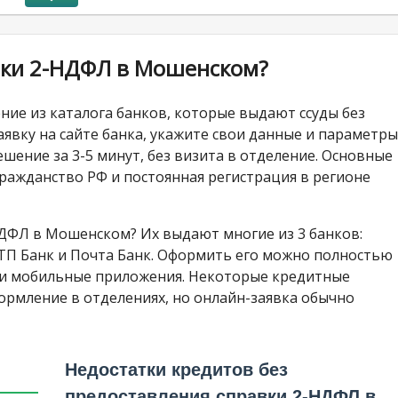
авки 2-НДФЛ в Мошенском?
ие из каталога банков, которые выдают ссуды без
явку на сайте банка, укажите свои данные и параметры
ение за 3-5 минут, без визита в отделение. Основные
 гражданство РФ и постоянная регистрация в регионе
НДФЛ в Мошенском? Их выдают многие из 3 банков:
ОТП Банк и Почта Банк. Оформить его можно полностью
ли мобильные приложения. Некоторые кредитные
рмление в отделениях, но онлайн-заявка обычно
Недостатки кредитов без
предоставления справки 2-НДФЛ в