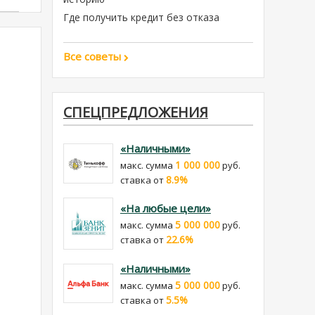
Где получить кредит без отказа
Все советы
СПЕЦПРЕДЛОЖЕНИЯ
«Наличными»
1 000 000
макс. сумма
руб.
8.9%
cтавка от
«На любые цели»
5 000 000
макс. сумма
руб.
22.6%
cтавка от
«Наличными»
5 000 000
макс. сумма
руб.
5.5%
cтавка от