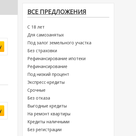
ВСЕ ПРЕДЛОЖЕНИЯ
С 18 лет
Для самозанятых
Под залог земельного участка
у
Без страховки
Рефинансирование ипотеки
Рефинансирование
Под низкий процент
Экспресс-кредиты
Срочные
Без отказа
Выгодные кредиты
у
На ремонт квартиры
Кредиты наличными
Без регистрации