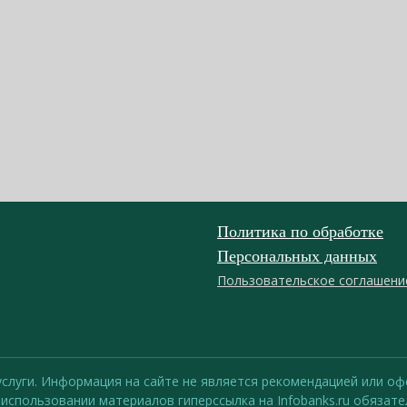
Политика по обработке
Персональных данных
Пользовательское соглашени
 услуги. Информация на сайте не является рекомендацией или 
 использовании материалов гиперссылка на Infobanks.ru обязате