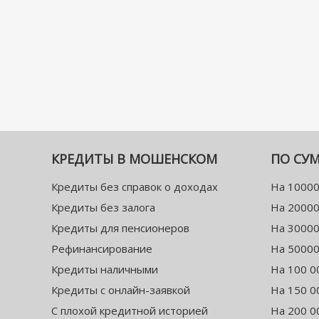
КРЕДИТЫ В МОШЕНСКОМ
ПО СУ
Кредиты без справок о доходах
На 10000
Кредиты без залога
На 20000
Кредиты для пенсионеров
На 30000
Рефинансирование
На 50000
Кредиты наличными
На 100 0
Кредиты с онлайн-заявкой
На 150 0
С плохой кредитной историей
На 200 0