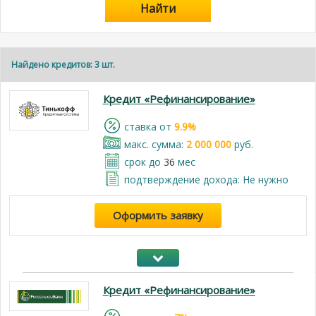
Найти
Найдено кредитов: 3 шт.
Кредит «Рефинансирование»
cтавка от
9.9%
макс. сумма:
2 000 000
руб.
срок до
36
мес
подтверждение дохода: Не нужно
Оформить заявку
Кредит «Рефинансирование»