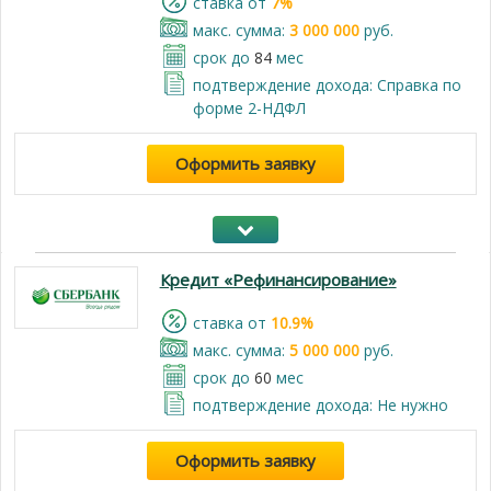
cтавка от
7%
макс. сумма:
3 000 000
руб.
срок до
84
мес
подтверждение дохода: Справка по
форме 2-НДФЛ
Оформить заявку
Кредит «Рефинансирование»
cтавка от
10.9%
макс. сумма:
5 000 000
руб.
срок до
60
мес
подтверждение дохода: Не нужно
Оформить заявку