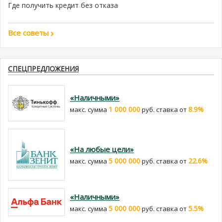
Где получить кредит без отказа
Все советы
СПЕЦПРЕДЛОЖЕНИЯ
«Наличными»
1 000 000
8.9%
макс. сумма
руб. cтавка от
«На любые цели»
5 000 000
22.6%
макс. сумма
руб. cтавка от
«Наличными»
5 000 000
5.5%
макс. сумма
руб. cтавка от