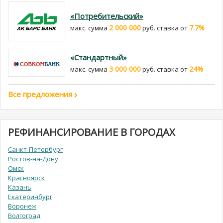
«Потребительский»
2 000 000
7.7%
макс. сумма
руб. cтавка от
«Стандартный»
3 000 000
24%
макс. сумма
руб. cтавка от
Все предложения
РЕФИНАНСИРОВАНИЕ В ГОРОДАХ
Санкт-Петербург
Ростов-на-Дону
Омск
Красноярск
Казань
Екатеринбург
Воронеж
Волгоград