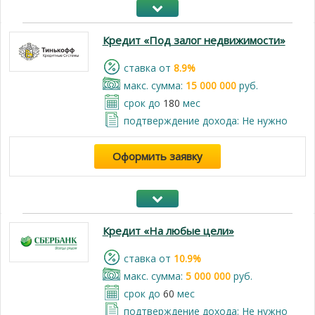
Кредит «Под залог недвижимости»
cтавка от
8.9%
макс. сумма:
15 000 000
руб.
срок до
180
мес
подтверждение дохода: Не нужно
Оформить заявку
Кредит «На любые цели»
cтавка от
10.9%
макс. сумма:
5 000 000
руб.
срок до
60
мес
подтверждение дохода: Не нужно