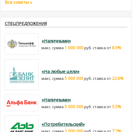
Все советы
СПЕЦПРЕДЛОЖЕНИЯ
«Наличными»
1 000 000
8.9%
макс. сумма
руб. cтавка от
«На любые цели»
5 000 000
22.6%
макс. сумма
руб. cтавка от
«Наличными»
5 000 000
5.5%
макс. сумма
руб. cтавка от
«Потребительский»
2 000 000
7.7%
макс. сумма
руб. cтавка от