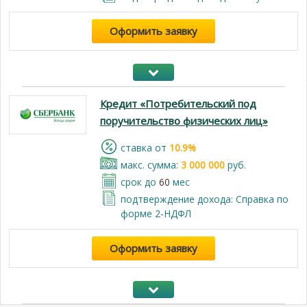
Оформить заявку
Кредит «Потребительский под
поручительство физических лиц»
cтавка от
10.9%
макс. сумма:
3 000 000
руб.
срок до
60
мес
подтверждение дохода: Справка по
форме 2-НДФЛ
Оформить заявку