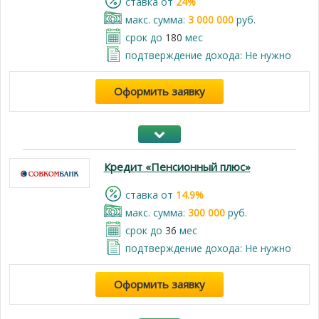
cтавка от
24%
макс. сумма:
3 000 000
руб.
срок до
180
мес
подтверждение дохода: Не нужно
Оформить заявку
Кредит «Пенсионный плюс»
cтавка от
14.9%
макс. сумма:
300 000
руб.
срок до
36
мес
подтверждение дохода: Не нужно
Оформить заявку