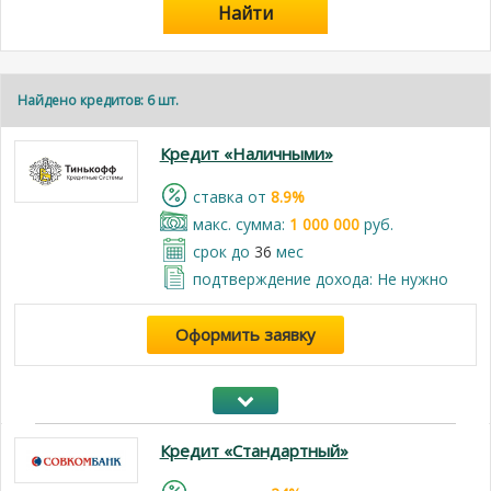
Найти
Найдено кредитов: 6 шт.
Кредит «Наличными»
cтавка от
8.9%
макс. сумма:
1 000 000
руб.
срок до
36
мес
подтверждение дохода: Не нужно
Оформить заявку
Кредит «Стандартный»