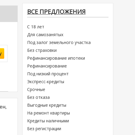
ВСЕ ПРЕДЛОЖЕНИЯ
С 18 лет
Для самозанятых
Под залог земельного участка
Без страховки
у
Рефинансирование ипотеки
Рефинансирование
Под низкий процент
Экспресс-кредиты
Срочные
Без отказа
Выгодные кредиты
ен,
На ремонт квартиры
Кредиты наличными
Без регистрации