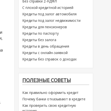
Без справки 2-НДФЛ
С плохой кредитной историей
Кредиты под залог автомобиля
Кредиты под залог недвижимости
Кредиты для пенсионеров
ми
Кредиты по паспорту
и,
Кредиты без залога
Кредиты в день обращения
ма
Кредиты с онлайн-заявкой
Кредиты без справок о доходах
ПОЛЕЗНЫЕ СОВЕТЫ
Как правильно оформить кредит
Почему банки отказывают в кредите
4
Как проверить свою кредитную
историю