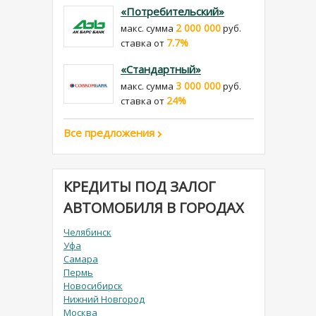
«Потребительский»
2 000 000
макс. сумма
руб.
7.7%
cтавка от
«Стандартный»
3 000 000
макс. сумма
руб.
24%
cтавка от
Все предложения
КРЕДИТЫ ПОД ЗАЛОГ
АВТОМОБИЛЯ В ГОРОДАХ
Челябинск
Уфа
Самара
Пермь
Новосибирск
Нижний Новгород
Москва