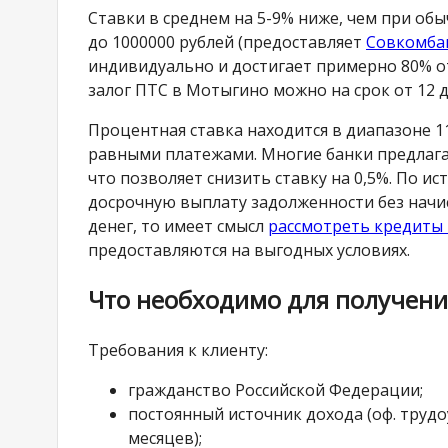
Ставки в среднем на 5-9% ниже, чем при об
до 1000000 рублей (предоставляет
Совкомба
индивидуально и достигает примерно 80% 
залог ПТС в Мотыгино можно на срок от 12 д
Процентная ставка находится в диапазоне 1
равными платежами. Многие банки предлага
что позволяет снизить ставку на 0,5%. По и
досрочную выплату задолженности без начис
денег, то имеет смысл
рассмотреть кредиты
предоставляются на выгодных условиях.
Что необходимо для получени
Требования к клиенту:
гражданство Российской Федерации;
постоянный источник дохода (оф. трудо
месяцев);