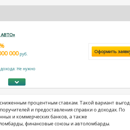
г АВТО»
9%
Оформить заявк
000 000
руб.
дохода: Не нужно
о сниженным процентным ставкам. Такой вариант выгод
 поручителей и предоставления справки о доходах. По
нных и коммерческих банков, а также
 ломбарды, финансовые союзы и автоломбарды.