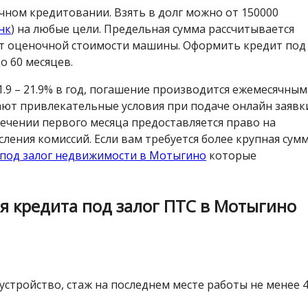
ычном кредитовании. Взять в долг можно от 150000
нк
) на любые цели. Предельная сумма рассчитывается
от оценочной стоимости машины. Оформить кредит под
о 60 месяцев.
1.9 – 21.9% в год, погашение производится ежемесячны
ют привлекательные условия при подаче онлайн заявк
стечении первого месяца предоставляется право на
ления комиссий. Если вам требуется более крупная сум
 под залог недвижимости в Мотыгино
которые
я кредита под залог ПТС в Мотыгино
устройство, стаж на последнем месте работы не менее 