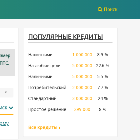
Поиск
ПОПУЛЯРНЫЕ КРЕДИТЫ
Наличными
1 000 000
8.9 %
азмер
ПТС,
На любые цели
5 000 000
22.6 %
Наличными
5 000 000
5.5 %
Потребительский
2 000 000
7.7 %
Стандартный
3 000 000
24 %
иск
Простое решение
299 000
8 %
рму
Все кредиты