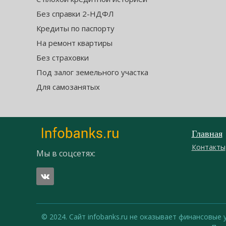
Без справки 2-НДФЛ
Кредиты по паспорту
На ремонт квартиры
Без страховки
Под залог земельного участка
Для самозанятых
Главная
Контакты
Мы в соцсетях:
© 2024. Сайт infobanks.ru не оказывает финансовые