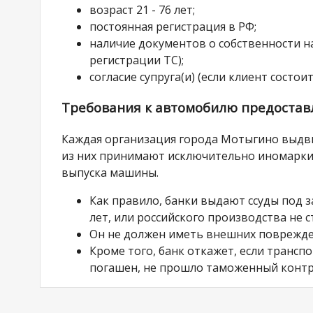
возраст 21 - 76 лет;
постоянная регистрация в РФ;
наличие документов о собственности на
регистрации ТС);
согласие супруга(и) (если клиент состоит
Требования к автомобилю предоставл
Каждая организация города Мотыгино выдви
из них принимают исключительно иномарки.
выпуска машины.
Как правило, банки выдают ссуды под 
лет, или российского производства не с
Он не должен иметь внешних поврежде
Кроме того, банк откажет, если трансп
погашен, не прошло таможенный контр