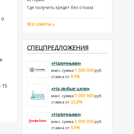
Где получить кредит без отказа
 о
Все советы
СПЕЦПРЕДЛОЖЕНИЯ
е
«Наличными»
1 000 000
макс. сумма
руб.
8.9%
cтавка от
 15
«На любые цели»
5 000 000
макс. сумма
руб.
22.6%
cтавка от
«Наличными»
5 000 000
макс. сумма
руб.
5.5%
cтавка от