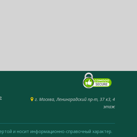
е
г. Москва, Ленинградский пр-т, 37 к3, 4
этаж
офертой и носит информационно-справочный характер.