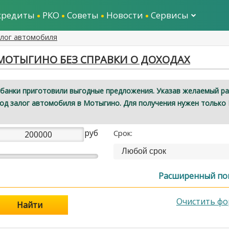
кредиты
РКО
Советы
Новости
Сервисы
алог автомобиля
МОТЫГИНО БЕЗ СПРАВКИ О ДОХОДАХ
банки приготовили выгодные предложения. Указав желаемый р
под залог автомобиля в Мотыгино. Для получения нужен только 
руб
Срок:
Любой срок
Расширенный по
Очистить фо
Найти