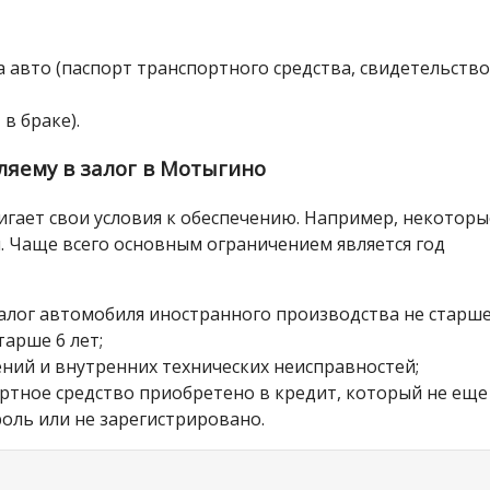
 авто (паспорт транспортного средства, свидетельство
 в браке).
яему в залог в Мотыгино
гает свои условия к обеспечению. Например, некоторы
 Чаще всего основным ограничением является год
залог автомобиля иностранного производства не старше
тарше 6 лет;
ний и внутренних технических неисправностей;
ортное средство приобретено в кредит, который не еще
оль или не зарегистрировано.