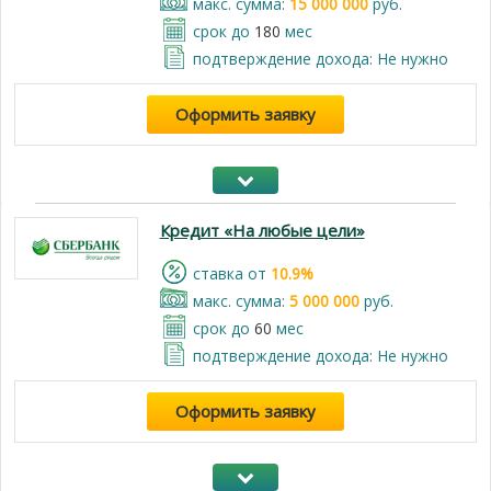
макс. сумма:
15 000 000
руб.
срок до
180
мес
подтверждение дохода: Не нужно
Оформить заявку
Кредит «На любые цели»
cтавка от
10.9%
макс. сумма:
5 000 000
руб.
срок до
60
мес
подтверждение дохода: Не нужно
Оформить заявку