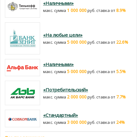
«Наличными»
1 000 000
8.9%
макс. сумма
руб. cтавка от
«На любые цели»
5 000 000
22.6%
макс. сумма
руб. cтавка от
«Наличными»
5 000 000
5.5%
макс. сумма
руб. cтавка от
«Потребительский»
2 000 000
7.7%
макс. сумма
руб. cтавка от
«Стандартный»
3 000 000
24%
макс. сумма
руб. cтавка от