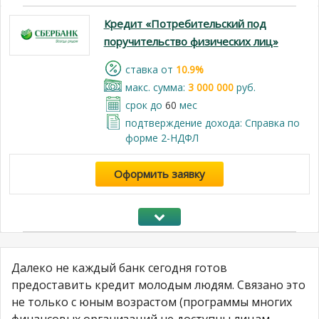
Кредит «Потребительский под
поручительство физических лиц»
cтавка от
10.9%
макс. сумма:
3 000 000
руб.
срок до
60
мес
подтверждение дохода: Справка по
форме 2-НДФЛ
Оформить заявку
Далеко не каждый банк сегодня готов
предоставить кредит молодым людям. Связано это
не только с юным возрастом (программы многих
финансовых организаций не доступны лицам