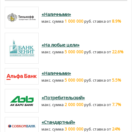
«Наличными»
1 000 000
8.9%
макс. сумма
руб. cтавка от
«На любые цели»
5 000 000
22.6%
макс. сумма
руб. cтавка от
«Наличными»
5 000 000
5.5%
макс. сумма
руб. cтавка от
«Потребительский»
2 000 000
7.7%
макс. сумма
руб. cтавка от
«Стандартный»
3 000 000
24%
макс. сумма
руб. cтавка от