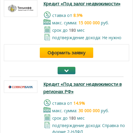
Кредит «Под залог недвижимости»
cтавка от
8.9%
макс. сумма:
15 000 000
руб.
срок до
180
мес
подтверждение дохода: Не нужно
Оформить заявку
Кредит «Под залог недвижимости в
регионах РФ»
cтавка от
14.9%
макс. сумма:
30 000 000
руб.
срок до
180
мес
подтверждение дохода: Справка по
форме 2-НДФЛ