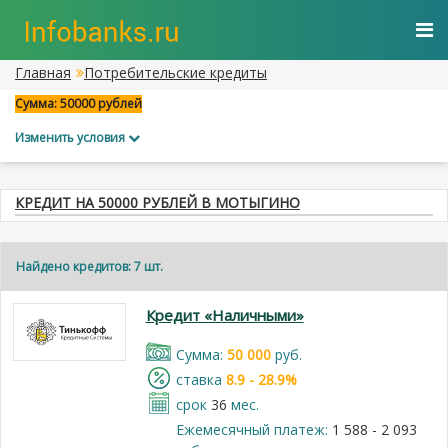
Главная
Потребительские кредиты
Сумма: 50000 рублей
Изменить условия
КРЕДИТ НА 50000 РУБЛЕЙ В МОТЫГИНО
Найдено кредитов: 7 шт.
Кредит «Наличными»
Cумма:
50 000
руб.
cтавка
8.9 - 28.9%
срок
36
мес.
Ежемесячный платеж:
1 588 - 2 093