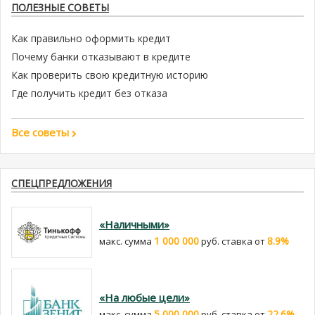
ПОЛЕЗНЫЕ СОВЕТЫ
Как правильно оформить кредит
Почему банки отказывают в кредите
Как проверить свою кредитную историю
Где получить кредит без отказа
Все советы
СПЕЦПРЕДЛОЖЕНИЯ
«Наличными»
1 000 000
8.9%
макс. сумма
руб. cтавка от
«На любые цели»
5 000 000
22.6%
макс. сумма
руб. cтавка от