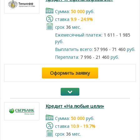
Cумма:
50 000
руб.
cтавка
9.9 - 24.9%
срок
36
мес.
Ежемесячный платеж:
1 611 - 1 985
руб.
Выплатить всего:
57 996 - 71 460
руб.
Переплата:
7 996 - 21 460
руб.
Оформить заявку
Кредит «На любые цели»
Cумма:
50 000
руб.
cтавка
10.9 - 19.7%
срок
36
мес.