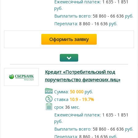
Ежемесячный платеж:
1 635 - 1 851
руб.
Выплатить всего:
58 860 - 66 636
руб.
Переплата:
8 860 - 16 636
руб.
Оформить заявку
Кредит «Потребительский под
поручительство физических лиц»
Cумма:
50 000
руб.
cтавка
10.9 - 19.7%
срок
36
мес.
Ежемесячный платеж:
1 635 - 1 851
руб.
Выплатить всего:
58 860 - 66 636
руб.
Переплата:
8 860 - 16 636
руб.