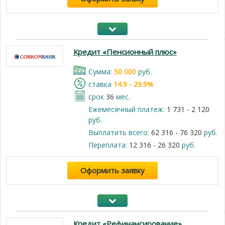
Кредит «Пенсионный плюс»
Cумма:
50 000
руб.
cтавка
14.9 - 29.9%
срок
36
мес.
Ежемесячный платеж:
1 731 - 2 120
руб.
Выплатить всего:
62 316 - 76 320
руб.
Переплата:
12 316 - 26 320
руб.
Оформить заявку
Кредит «Рефинансирование»