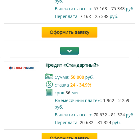
руб.
Выплатить всего:
57 168 - 75 348
руб.
Переплата:
7 168 - 25 348
руб.
Оформить заявку
Кредит «Стандартный»
Cумма:
50 000
руб.
cтавка
24 - 34.9%
срок
36
мес.
Ежемесячный платеж:
1 962 - 2 259
руб.
Выплатить всего:
70 632 - 81 324
руб.
Переплата:
20 632 - 31 324
руб.
Оформить заявку