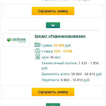
Оформить заявку
Кредит «Рефинансирование»
Cумма:
50 000
руб.
cтавка
10.9 - 19.9%
срок
36
мес.
Ежемесячный платеж:
1 635 - 1 856
руб.
Выплатить всего:
58 860 - 66 816
руб.
Переплата:
8 860 - 16 816
руб.
Оформить заявку