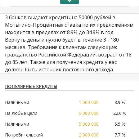
3 банков выдают кредиты на 50000 рублей в
Мотыгино. Процентная ставка по их предложениям
находится в пределах от 8.9% до 34.9% в год.
Вернуть деньги нужно будет в течение 3 - 180
месяцев. Требования к клиентам следующие:
гражданство Российской Федерации, возраст от 18
до 85 лет. Также для получения кредита у вас
должен быть источник постоянного дохода.
ПОПУЛЯРНЫЕ КРЕДИТЫ
Наличными
1 000 000
8.9 %
На любые цели
5 000 000
22.6 %
Наличными
5 000 000
5.5 %
Потребительский
2 000 000
7.7 %