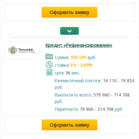
Оформить заявку
Кредит «Рефинансирование»
Cумма:
500 000
руб.
cтавка
9.9 - 24.9%
срок
36
мес.
Ежемесячный платеж:
16 110 - 19 853
руб.
Выплатить всего:
579 960 - 714 708
руб.
Переплата:
79 960 - 214 708
руб.
Оформить заявку