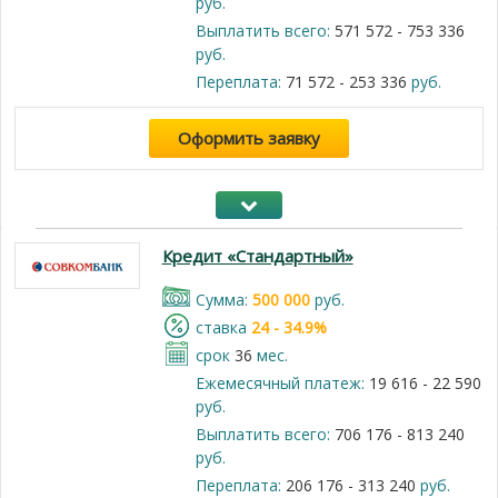
руб.
Выплатить всего:
571 572 - 753 336
руб.
Переплата:
71 572 - 253 336
руб.
Оформить заявку
Кредит «Стандартный»
Cумма:
500 000
руб.
cтавка
24 - 34.9%
срок
36
мес.
Ежемесячный платеж:
19 616 - 22 590
руб.
Выплатить всего:
706 176 - 813 240
руб.
Переплата:
206 176 - 313 240
руб.