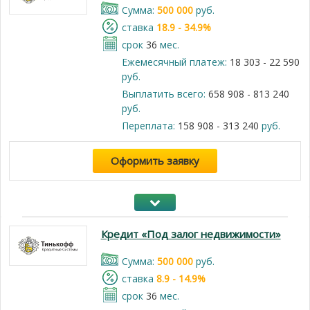
Cумма:
500 000
руб.
cтавка
18.9 - 34.9%
срок
36
мес.
Ежемесячный платеж:
18 303 - 22 590
руб.
Выплатить всего:
658 908 - 813 240
руб.
Переплата:
158 908 - 313 240
руб.
Оформить заявку
Кредит «Под залог недвижимости»
Cумма:
500 000
руб.
cтавка
8.9 - 14.9%
срок
36
мес.