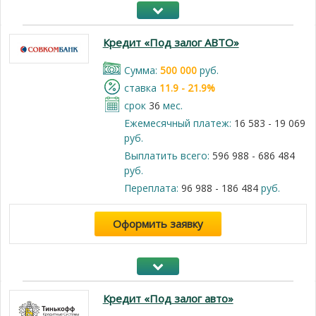
Кредит «Под залог АВТО»
Cумма:
500 000
руб.
cтавка
11.9 - 21.9%
срок
36
мес.
Ежемесячный платеж:
16 583 - 19 069
руб.
Выплатить всего:
596 988 - 686 484
руб.
Переплата:
96 988 - 186 484
руб.
Оформить заявку
Кредит «Под залог авто»