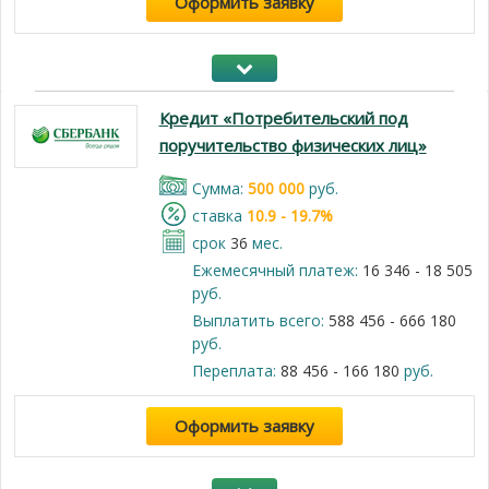
Оформить заявку
Кредит «Потребительский под
поручительство физических лиц»
Cумма:
500 000
руб.
cтавка
10.9 - 19.7%
срок
36
мес.
Ежемесячный платеж:
16 346 - 18 505
руб.
Выплатить всего:
588 456 - 666 180
руб.
Переплата:
88 456 - 166 180
руб.
Оформить заявку