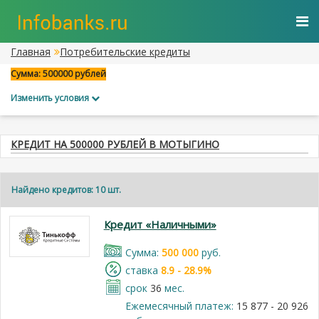
Главная
Потребительские кредиты
Сумма: 500000 рублей
Изменить условия
КРЕДИТ НА 500000 РУБЛЕЙ В МОТЫГИНО
Найдено кредитов: 10 шт.
Кредит «Наличными»
Cумма:
500 000
руб.
cтавка
8.9 - 28.9%
срок
36
мес.
Ежемесячный платеж:
15 877 - 20 926