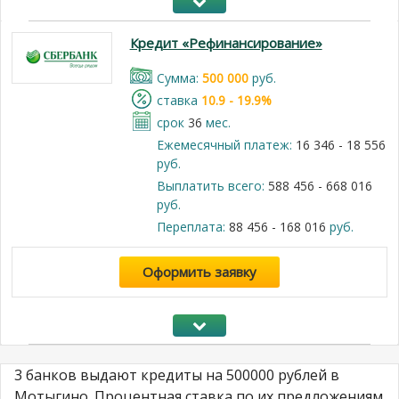
Кредит «Рефинансирование»
Cумма:
500 000
руб.
cтавка
10.9 - 19.9%
срок
36
мес.
Ежемесячный платеж:
16 346 - 18 556
руб.
Выплатить всего:
588 456 - 668 016
руб.
Переплата:
88 456 - 168 016
руб.
Оформить заявку
3 банков выдают кредиты на 500000 рублей в
Мотыгино. Процентная ставка по их предложениям