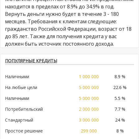
находится в пределах от 8.9% до 34.9% в год.
Вернуть деньги нужно будет в течение 3 - 180
месяцев. Требования к клиентам следующие:
гражданство Российской Федерации, возраст от 18
до 85 лет. Также для получения кредита у вас
должен быть источник постоянного дохода.
ПОПУЛЯРНЫЕ КРЕДИТЫ
Наличными
1 000 000
8.9 %
На любые цели
5 000 000
22.6 %
Наличными
5 000 000
5.5 %
Потребительский
2 000 000
7.7 %
Стандартный
3 000 000
24 %
Простое решение
299 000
8 %