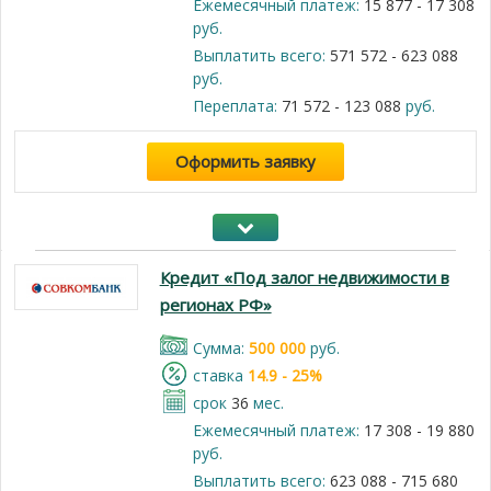
Ежемесячный платеж:
15 877 - 17 308
руб.
Выплатить всего:
571 572 - 623 088
руб.
Переплата:
71 572 - 123 088
руб.
Оформить заявку
Кредит «Под залог недвижимости в
регионах РФ»
Cумма:
500 000
руб.
cтавка
14.9 - 25%
срок
36
мес.
Ежемесячный платеж:
17 308 - 19 880
руб.
Выплатить всего:
623 088 - 715 680