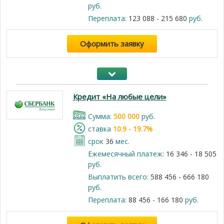
руб.
Переплата:
123 088 - 215 680
руб.
Оформить заявку
Кредит «На любые цели»
Cумма:
500 000
руб.
cтавка
10.9 - 19.7%
срок
36
мес.
Ежемесячный платеж:
16 346 - 18 505
руб.
Выплатить всего:
588 456 - 666 180
руб.
Переплата:
88 456 - 166 180
руб.