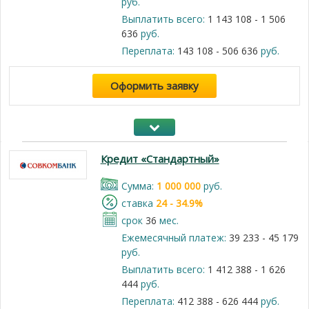
руб.
Выплатить всего:
1 143 108 - 1 506
636
руб.
Переплата:
143 108 - 506 636
руб.
Оформить заявку
Кредит «Стандартный»
Cумма:
1 000 000
руб.
cтавка
24 - 34.9%
срок
36
мес.
Ежемесячный платеж:
39 233 - 45 179
руб.
Выплатить всего:
1 412 388 - 1 626
444
руб.
Переплата:
412 388 - 626 444
руб.