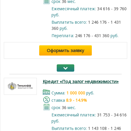
срок
36
мес.
Ежемесячный платеж:
34 616 - 39 760
руб.
Выплатить всего:
1 246 176 - 1 431
360
руб.
Переплата:
246 176 - 431 360
руб.
Оформить заявку
Кредит «Под залог недвижимости»
Cумма:
1 000 000
руб.
cтавка
8.9 - 14.9%
срок
36
мес.
Ежемесячный платеж:
31 753 - 34 616
руб.
Выплатить всего:
1 143 108 - 1 246