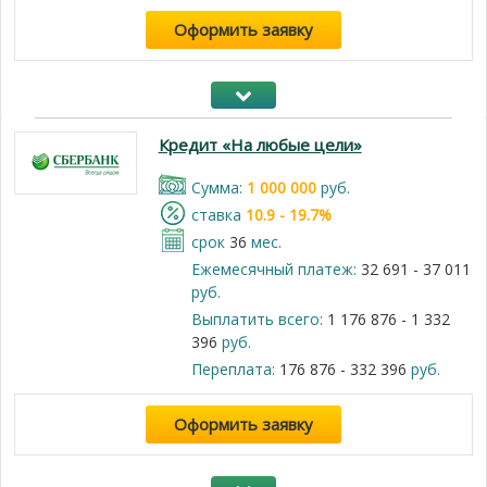
Оформить заявку
Кредит «На любые цели»
Cумма:
1 000 000
руб.
cтавка
10.9 - 19.7%
срок
36
мес.
Ежемесячный платеж:
32 691 - 37 011
руб.
Выплатить всего:
1 176 876 - 1 332
396
руб.
Переплата:
176 876 - 332 396
руб.
Оформить заявку