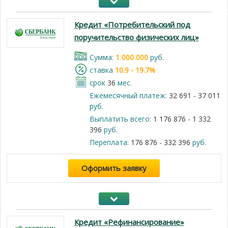
Кредит «Потребительский под
поручительство физических лиц»
Cумма:
1 000 000
руб.
cтавка
10.9 - 19.7%
срок
36
мес.
Ежемесячный платеж:
32 691 - 37 011
руб.
Выплатить всего:
1 176 876 - 1 332
396
руб.
Переплата:
176 876 - 332 396
руб.
Оформить заявку
Кредит «Рефинансирование»