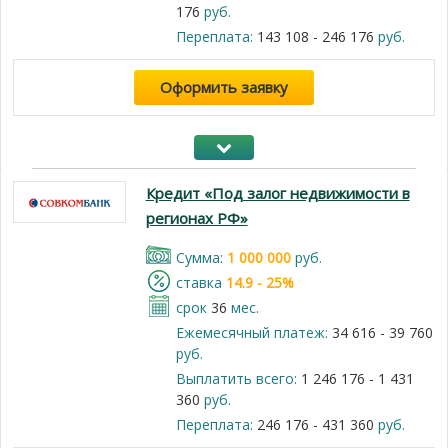
176
руб.
Переплата:
143 108 - 246 176
руб.
Оформить заявку
Кредит «Под залог недвижимости в
регионах РФ»
Cумма:
1 000 000
руб.
cтавка
14.9 - 25%
срок
36
мес.
Ежемесячный платеж:
34 616 - 39 760
руб.
Выплатить всего:
1 246 176 - 1 431
360
руб.
Переплата:
246 176 - 431 360
руб.