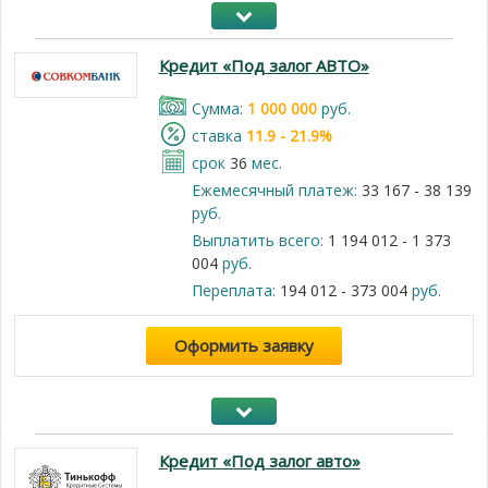
Кредит «Под залог АВТО»
Cумма:
1 000 000
руб.
cтавка
11.9 - 21.9%
срок
36
мес.
Ежемесячный платеж:
33 167 - 38 139
руб.
Выплатить всего:
1 194 012 - 1 373
004
руб.
Переплата:
194 012 - 373 004
руб.
Оформить заявку
Кредит «Под залог авто»