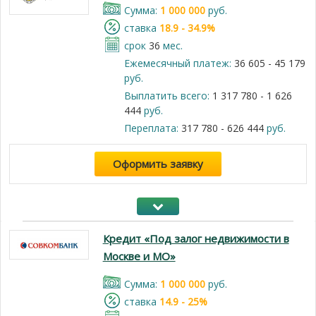
Cумма:
1 000 000
руб.
cтавка
18.9 - 34.9%
срок
36
мес.
Ежемесячный платеж:
36 605 - 45 179
руб.
Выплатить всего:
1 317 780 - 1 626
444
руб.
Переплата:
317 780 - 626 444
руб.
Оформить заявку
Кредит «Под залог недвижимости в
Москве и МО»
Cумма:
1 000 000
руб.
cтавка
14.9 - 25%