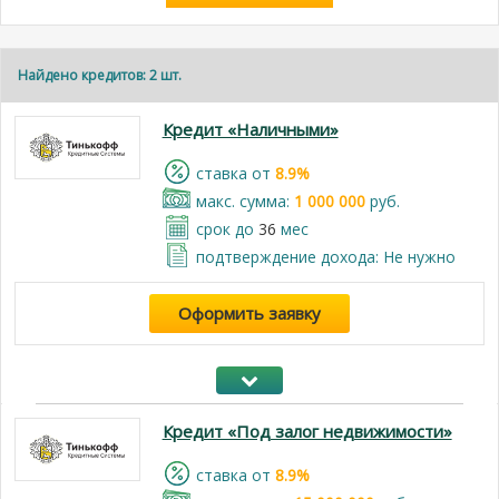
Найдено кредитов: 2 шт.
Кредит «Наличными»
cтавка от
8.9%
макс. сумма:
1 000 000
руб.
срок до
36
мес
подтверждение дохода: Не нужно
Оформить заявку
Кредит «Под залог недвижимости»
cтавка от
8.9%