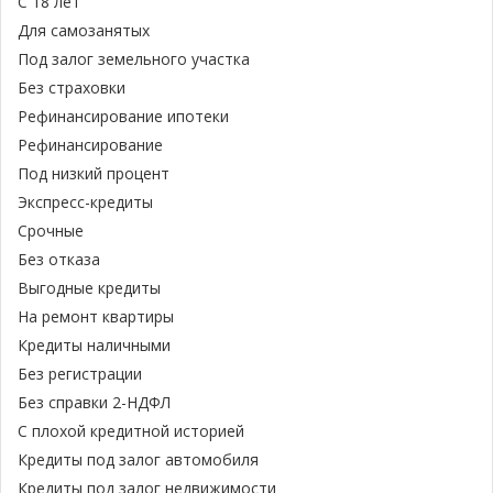
С 18 лет
Для самозанятых
Под залог земельного участка
Без страховки
Рефинансирование ипотеки
Рефинансирование
Под низкий процент
Экспресс-кредиты
Срочные
Без отказа
Выгодные кредиты
На ремонт квартиры
Кредиты наличными
Без регистрации
Без справки 2-НДФЛ
С плохой кредитной историей
Кредиты под залог автомобиля
Кредиты под залог недвижимости