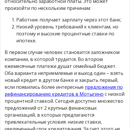
относительно заработной платы. Это может
произойти по нескольким причинам:
Работник получает зарплату через этот банк;
Низкий уровень требований к клиентам, но
поэтому и высокие процентные ставки по
ипотеке.
В первом случае человек становится заложником
компании, в которой трудится. Во втором
ежемесячные платежи душат семейный бюджет.
Оба варианта неприемлемые и выход один – взять
новый кредит в другом банке и закрыть первый,
если появились более интересные
предложения по
рефинансированию кредитов в Мотыгино
с низкой
процентной ставкой. Сегодня доступно множество
предложений от 2 крупных финансовых
организаций, в которых предлагаются
привлекательные условия: низкие ставки,
увеличенный срок кредитования. За счет этого не