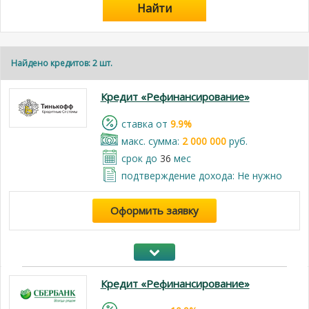
Найти
Найдено кредитов: 2 шт.
Кредит «Рефинансирование»
cтавка от
9.9%
макс. сумма:
2 000 000
руб.
срок до
36
мес
подтверждение дохода: Не нужно
Оформить заявку
Кредит «Рефинансирование»