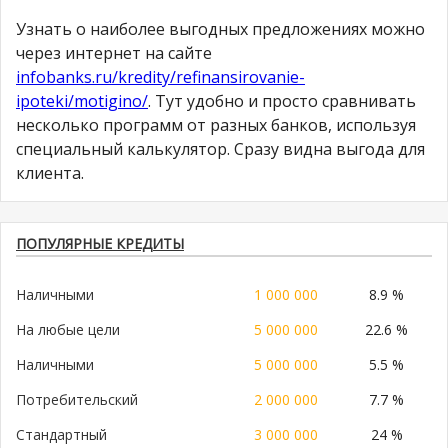
Узнать о наиболее выгодных предложениях можно
через интернет на сайте
infobanks.ru/kredity/refinansirovanie-
ipoteki/motigino/
. Тут удобно и просто сравнивать
несколько программ от разных банков, используя
специальный калькулятор. Сразу видна выгода для
клиента.
ПОПУЛЯРНЫЕ КРЕДИТЫ
Наличными
1 000 000
8.9 %
На любые цели
5 000 000
22.6 %
Наличными
5 000 000
5.5 %
Потребительский
2 000 000
7.7 %
Стандартный
3 000 000
24 %