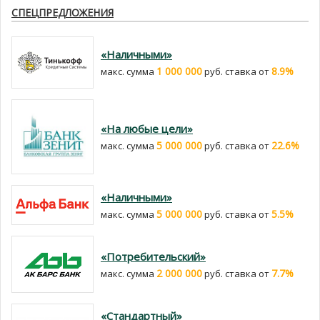
СПЕЦПРЕДЛОЖЕНИЯ
«Наличными»
1 000 000
8.9%
макс. сумма
руб. cтавка от
«На любые цели»
5 000 000
22.6%
макс. сумма
руб. cтавка от
«Наличными»
5 000 000
5.5%
макс. сумма
руб. cтавка от
«Потребительский»
2 000 000
7.7%
макс. сумма
руб. cтавка от
«Стандартный»