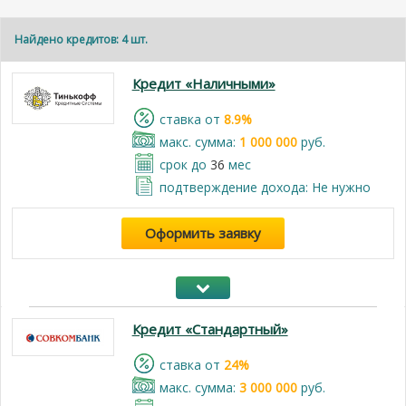
Найдено кредитов: 4 шт.
Кредит «Наличными»
cтавка от
8.9%
макс. сумма:
1 000 000
руб.
срок до
36
мес
подтверждение дохода: Не нужно
Оформить заявку
Кредит «Стандартный»
cтавка от
24%
макс. сумма:
3 000 000
руб.