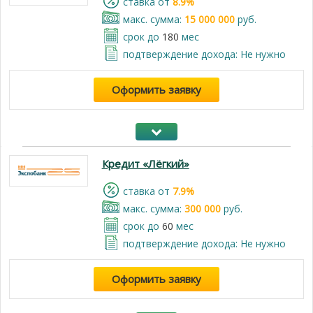
cтавка от
8.9%
макс. сумма:
15 000 000
руб.
срок до
180
мес
подтверждение дохода: Не нужно
Оформить заявку
Кредит «Лёгкий»
cтавка от
7.9%
макс. сумма:
300 000
руб.
срок до
60
мес
подтверждение дохода: Не нужно
Оформить заявку