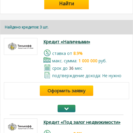
Найти
Найдено кредитов: 3 шт.
Кредит «Наличными»
cтавка от
8.9%
макс. сумма:
1 000 000
руб.
срок до
36
мес
подтверждение дохода: Не нужно
Оформить заявку
Кредит «Под залог недвижимости»