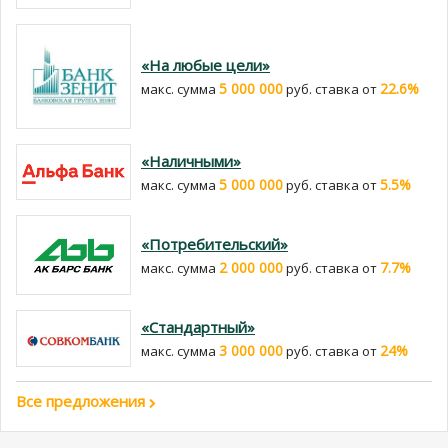
«На любые цели»
5 000 000
22.6%
макс. сумма
руб. cтавка от
«Наличными»
5 000 000
5.5%
макс. сумма
руб. cтавка от
«Потребительский»
2 000 000
7.7%
макс. сумма
руб. cтавка от
«Стандартный»
3 000 000
24%
макс. сумма
руб. cтавка от
Все предложения