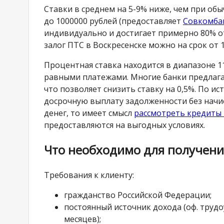
Ставки в среднем на 5-9% ниже, чем при об
до 1000000 рублей (предоставляет
Совкомба
индивидуально и достигает примерно 80% 
залог ПТС в Воскресенске можно на срок от 1
Процентная ставка находится в диапазоне 1
равными платежами. Многие банки предлага
что позволяет снизить ставку на 0,5%. По и
досрочную выплату задолженности без начис
денег, то имеет смысл
рассмотреть кредиты 
предоставляются на выгодных условиях.
Что необходимо для получения
Требования к клиенту:
гражданство Российской Федерации;
постоянный источник дохода (оф. трудо
месяцев);