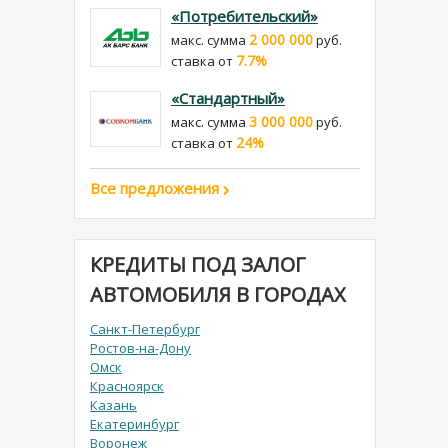
«Потребительский»
2 000 000
макс. сумма
руб.
7.7%
cтавка от
«Стандартный»
3 000 000
макс. сумма
руб.
24%
cтавка от
Все предложения
КРЕДИТЫ ПОД ЗАЛОГ
АВТОМОБИЛЯ В ГОРОДАХ
Санкт-Петербург
Ростов-на-Дону
Омск
Красноярск
Казань
Екатеринбург
Воронеж