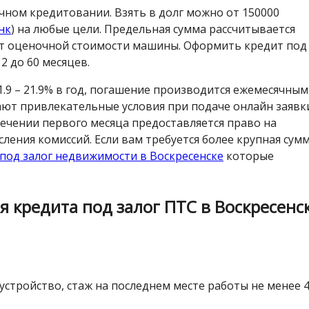
ычном кредитовании. Взять в долг можно от 150000
нк
) на любые цели. Предельная сумма рассчитывается
от оценочной стоимости машины. Оформить кредит под
2 до 60 месяцев.
1.9 – 21.9% в год, погашение производится ежемесячны
ют привлекательные условия при подаче онлайн заявк
стечении первого месяца предоставляется право на
ления комиссий. Если вам требуется более крупная сум
под залог недвижимости в Воскресенске
которые
 кредита под залог ПТС в Воскресенс
устройство, стаж на последнем месте работы не менее 