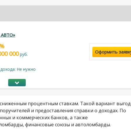
г АВТО»
9%
Оформить заявк
000 000
руб.
дохода: Не нужно
о сниженным процентным ставкам. Такой вариант выгод
 поручителей и предоставления справки о доходах. По
нных и коммерческих банков, а также
 ломбарды, финансовые союзы и автоломбарды.