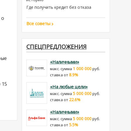
Где получить кредит без отказа
 о
Все советы
СПЕЦПРЕДЛОЖЕНИЯ
рые
«Наличными»
1 000 000
макс. сумма
руб.
8.9%
cтавка от
 15
«На любые цели»
5 000 000
макс. сумма
руб.
22.6%
cтавка от
«Наличными»
5 000 000
макс. сумма
руб.
5.5%
cтавка от