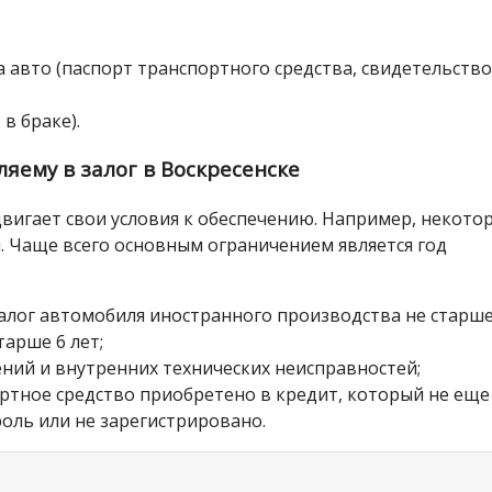
 авто (паспорт транспортного средства, свидетельство
 в браке).
яему в залог в Воскресенске
вигает свои условия к обеспечению. Например, некото
 Чаще всего основным ограничением является год
залог автомобиля иностранного производства не старше
тарше 6 лет;
ний и внутренних технических неисправностей;
ортное средство приобретено в кредит, который не еще
оль или не зарегистрировано.