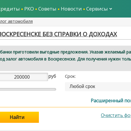
кредиты
РКО
Советы
Новости
Сервисы
алог автомобиля
ОСКРЕСЕНСКЕ БЕЗ СПРАВКИ О ДОХОДАХ
банки приготовили выгодные предложения. Указав желаемый р
под залог автомобиля в Воскресенске. Для получения нужен тол
руб
Срок:
Любой срок
Расширенный по
Очистить фо
Найти