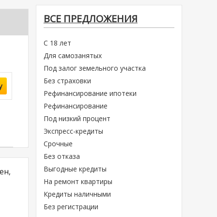
ВСЕ ПРЕДЛОЖЕНИЯ
С 18 лет
Для самозанятых
Под залог земельного участка
Без страховки
у
Рефинансирование ипотеки
Рефинансирование
Под низкий процент
Экспресс-кредиты
Срочные
Без отказа
Выгодные кредиты
ен,
На ремонт квартиры
Кредиты наличными
Без регистрации