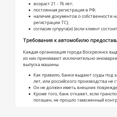
возраст 21 - 76 лет;
постоянная регистрация в РФ;
наличие документов о собственности на
регистрации ТС);
согласие супруга(и) (если клиент состоит
Требования к автомобилю предоставл
Каждая организация города Воскресенск выд
из них принимают исключительно иномарки.
выпуска машины.
Как правило, банки выдают ссуды под 
лет, или российского производства не с
Он не должен иметь внешних поврежде
Кроме того, банк откажет, если трансп
погашен, не прошло таможенный контр