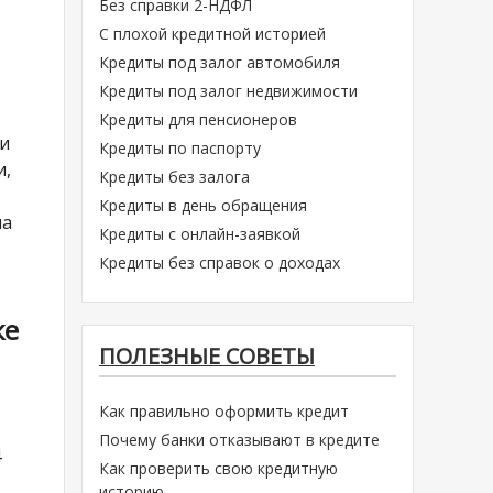
Без справки 2-НДФЛ
С плохой кредитной историей
Кредиты под залог автомобиля
Кредиты под залог недвижимости
Кредиты для пенсионеров
ми
Кредиты по паспорту
и,
Кредиты без залога
Кредиты в день обращения
ма
Кредиты с онлайн-заявкой
Кредиты без справок о доходах
ке
ПОЛЕЗНЫЕ СОВЕТЫ
Как правильно оформить кредит
Почему банки отказывают в кредите
4
Как проверить свою кредитную
историю