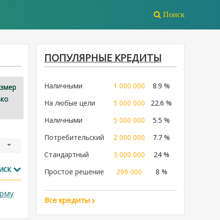
Поиск
ПОПУЛЯРНЫЕ КРЕДИТЫ
Наличными
1 000 000
8.9 %
азмер
ько
На любые цели
5 000 000
22.6 %
Наличными
5 000 000
5.5 %
Потребительский
2 000 000
7.7 %
Стандартный
3 000 000
24 %
иск
Простое решение
299 000
8 %
рму
Все кредиты