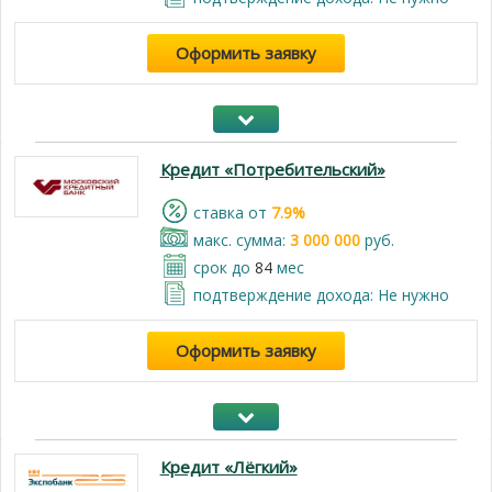
Оформить заявку
Кредит «Потребительский»
cтавка от
7.9%
макс. сумма:
3 000 000
руб.
срок до
84
мес
подтверждение дохода: Не нужно
Оформить заявку
Кредит «Лёгкий»