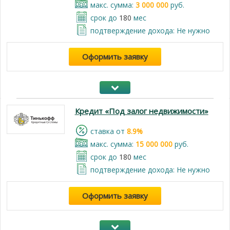
макс. сумма:
3 000 000
руб.
срок до
180
мес
подтверждение дохода: Не нужно
Оформить заявку
Кредит «Под залог недвижимости»
cтавка от
8.9%
макс. сумма:
15 000 000
руб.
срок до
180
мес
подтверждение дохода: Не нужно
Оформить заявку