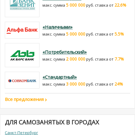
5 000 000
22.6%
макс. сумма
руб. cтавка от
«Наличными»
5 000 000
5.5%
макс. сумма
руб. cтавка от
«Потребительский»
2 000 000
7.7%
макс. сумма
руб. cтавка от
«Стандартный»
3 000 000
24%
макс. сумма
руб. cтавка от
Все предложения
ДЛЯ САМОЗАНЯТЫХ В ГОРОДАХ
Санкт-Петербург