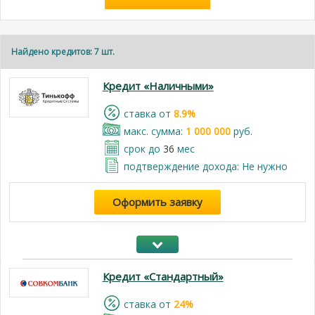
Найдено кредитов: 7 шт.
Кредит «Наличными»
cтавка от
8.9%
макс. сумма:
1 000 000
руб.
срок до
36
мес
подтверждение дохода: Не нужно
Оформить заявку
Кредит «Стандартный»
cтавка от
24%