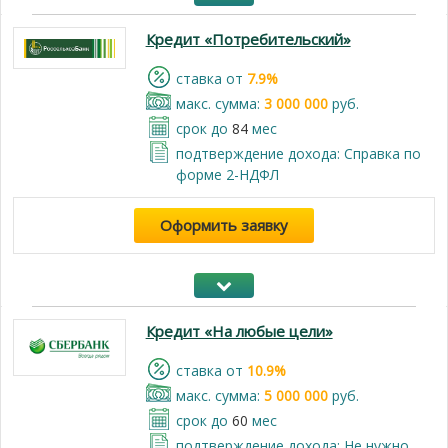
Кредит «Потребительский»
cтавка от
7.9%
макс. сумма:
3 000 000
руб.
срок до
84
мес
подтверждение дохода: Справка по
форме 2-НДФЛ
Оформить заявку
Кредит «На любые цели»
cтавка от
10.9%
макс. сумма:
5 000 000
руб.
срок до
60
мес
подтверждение дохода: Не нужно