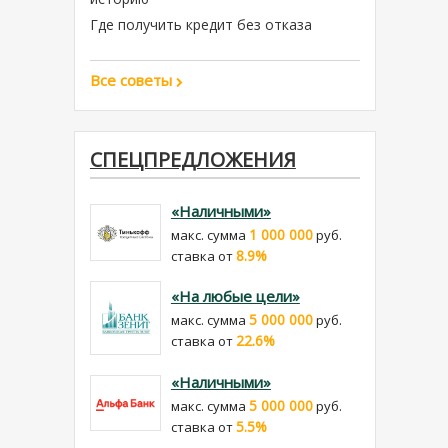
Где получить кредит без отказа
Все советы
СПЕЦПРЕДЛОЖЕНИЯ
«Наличными»
1 000 000
макс. сумма
руб.
8.9%
cтавка от
«На любые цели»
5 000 000
макс. сумма
руб.
22.6%
cтавка от
«Наличными»
5 000 000
макс. сумма
руб.
5.5%
cтавка от