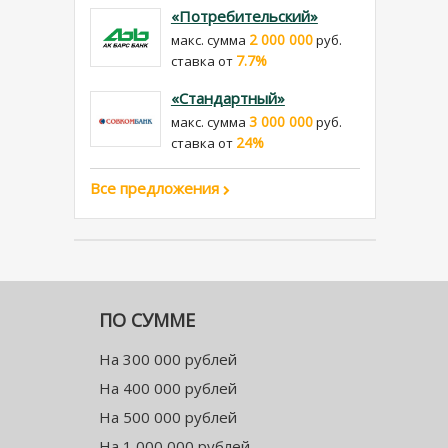
«Потребительский»
2 000 000
макс. сумма
руб.
7.7%
cтавка от
«Стандартный»
3 000 000
макс. сумма
руб.
24%
cтавка от
Все предложения
ПО СУММЕ
На 300 000 рублей
На 400 000 рублей
На 500 000 рублей
На 1 000 000 рублей