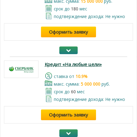
макс. сумма:
15 000 000
руб.
срок до
180
мес
подтверждение дохода: Не нужно
Оформить заявку
Кредит «На любые цели»
cтавка от
10.9%
макс. сумма:
5 000 000
руб.
срок до
60
мес
подтверждение дохода: Не нужно
Оформить заявку