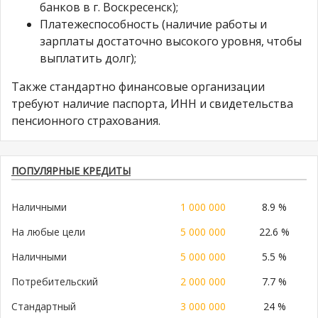
банков в г. Воскресенск);
Платежеспособность (наличие работы и
зарплаты достаточно высокого уровня, чтобы
выплатить долг);
Также стандартно финансовые организации
требуют наличие паспорта, ИНН и свидетельства
пенсионного страхования.
ПОПУЛЯРНЫЕ КРЕДИТЫ
Наличными
1 000 000
8.9 %
На любые цели
5 000 000
22.6 %
Наличными
5 000 000
5.5 %
Потребительский
2 000 000
7.7 %
Стандартный
3 000 000
24 %