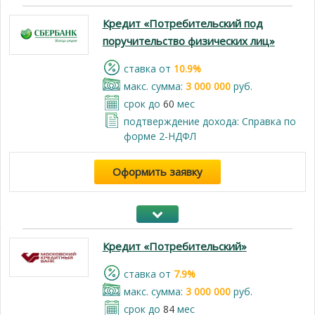
Кредит «Потребительский под
поручительство физических лиц»
cтавка от
10.9%
макс. сумма:
3 000 000
руб.
срок до
60
мес
подтверждение дохода: Справка по
форме 2-НДФЛ
Оформить заявку
Кредит «Потребительский»
cтавка от
7.9%
макс. сумма:
3 000 000
руб.
срок до
84
мес