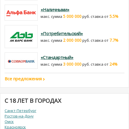
«Наличными»
5 000 000
5.5%
макс. сумма
руб. cтавка от
«Потребительский»
2 000 000
7.7%
макс. сумма
руб. cтавка от
«Стандартный»
3 000 000
24%
макс. сумма
руб. cтавка от
Все предложения
С 18 ЛЕТ В ГОРОДАХ
Санкт-Петербург
Ростов-на-Дону
Омск
Красноярск