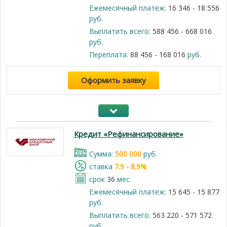
Ежемесячный платеж:
16 346 - 18 556
руб.
Выплатить всего:
588 456 - 668 016
руб.
Переплата:
88 456 - 168 016
руб.
Оформить заявку
Кредит «Рефинансирование»
Cумма:
500 000
руб.
cтавка
7.9 - 8.9%
срок
36
мес.
Ежемесячный платеж:
15 645 - 15 877
руб.
Выплатить всего:
563 220 - 571 572
руб.