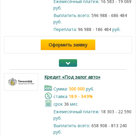
Ежемесячный платеж:
16 583 - 19 069
руб.
Выплатить всего:
596 988 - 686 484
руб.
Переплата:
96 988 - 186 484
руб.
Оформить заявку
Кредит «Под залог авто»
Cумма:
500 000
руб.
cтавка
18.9 - 34.9%
срок
36
мес.
Ежемесячный платеж:
18 303 - 22 590
руб.
Выплатить всего:
658 908 - 813 240
руб.