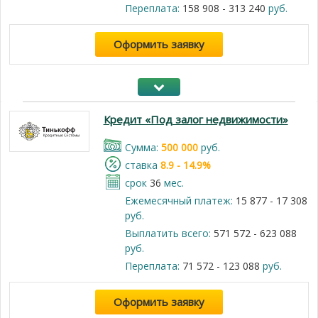
Переплата:
158 908 - 313 240
руб.
Оформить заявку
Кредит «Под залог недвижимости»
Cумма:
500 000
руб.
cтавка
8.9 - 14.9%
срок
36
мес.
Ежемесячный платеж:
15 877 - 17 308
руб.
Выплатить всего:
571 572 - 623 088
руб.
Переплата:
71 572 - 123 088
руб.
Оформить заявку