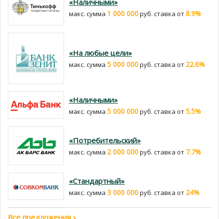
«Наличными»
1 000 000
8.9%
макс. сумма
руб. cтавка от
«На любые цели»
5 000 000
22.6%
макс. сумма
руб. cтавка от
«Наличными»
5 000 000
5.5%
макс. сумма
руб. cтавка от
«Потребительский»
2 000 000
7.7%
макс. сумма
руб. cтавка от
«Стандартный»
3 000 000
24%
макс. сумма
руб. cтавка от
Все предложения