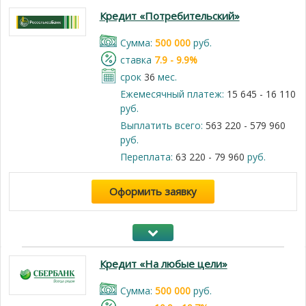
Кредит «Потребительский»
Cумма:
500 000
руб.
cтавка
7.9 - 9.9%
срок
36
мес.
Ежемесячный платеж:
15 645 - 16 110
руб.
Выплатить всего:
563 220 - 579 960
руб.
Переплата:
63 220 - 79 960
руб.
Оформить заявку
Кредит «На любые цели»
Cумма:
500 000
руб.