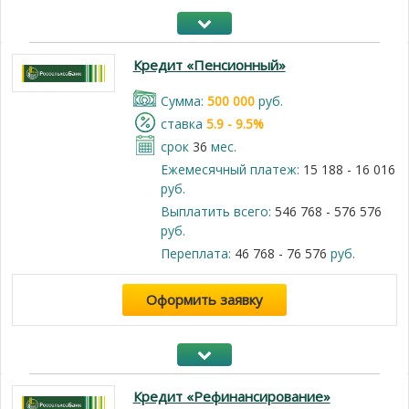
Кредит «Пенсионный»
Cумма:
500 000
руб.
cтавка
5.9 - 9.5%
срок
36
мес.
Ежемесячный платеж:
15 188 - 16 016
руб.
Выплатить всего:
546 768 - 576 576
руб.
Переплата:
46 768 - 76 576
руб.
Оформить заявку
Кредит «Рефинансирование»