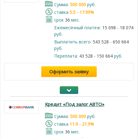
Cумма:
500 000
руб.
cтавка
5.5 - 17.99%
срок
36
мес.
Ежемесячный платеж:
15 098 - 18 074
руб.
Выплатить всего:
543 528 - 650 664
руб.
Переплата:
43 528 - 150 664
руб.
Оформить заявку
Кредит «Под залог АВТО»
Cумма:
500 000
руб.
cтавка
11.9 - 21.9%
срок
36
мес.