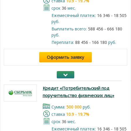
cтавка
10.9 - 19.7%
срок
36
мес.
Ежемесячный платеж:
16 346 - 18 505
руб.
Выплатить всего:
588 456 - 666 180
руб.
Переплата:
88 456 - 166 180
руб.
Оформить заявку
Кредит «Потребительский под
поручительство физических лиц»
Cумма:
500 000
руб.
cтавка
10.9 - 19.7%
срок
36
мес.
Ежемесячный платеж:
16 346 - 18 505