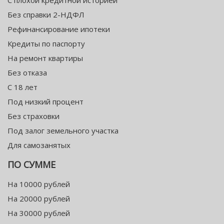
С плохой кредитной историей
Без справки 2-НДФЛ
Рефинансирование ипотеки
Кредиты по паспорту
На ремонт квартиры
Без отказа
С 18 лет
Под низкий процент
Без страховки
Под залог земельного участка
Для самозанятых
ПО СУММЕ
На 10000 рублей
На 20000 рублей
На 30000 рублей