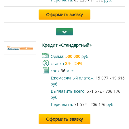
Оформить заявку
Кредит «Стандартный»
Cумма:
500 000
руб.
cтавка
8.9 - 24%
срок
36
мес.
Ежемесячный платеж:
15 877 - 19 616
руб.
Выплатить всего:
571 572 - 706 176
руб.
Переплата:
71 572 - 206 176
руб.
Оформить заявку