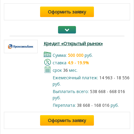
Оформить заявку
Кредит «Открытый рынок»
Cумма:
500 000
руб.
cтавка
4.9 - 19.9%
срок
36
мес.
Ежемесячный платеж:
14 963 - 18 556
руб.
Выплатить всего:
538 668 - 668 016
руб.
Переплата:
38 668 - 168 016
руб.
Оформить заявку