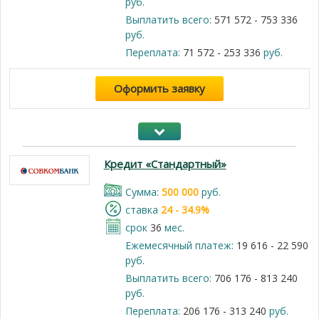
руб.
Выплатить всего:
571 572 - 753 336
руб.
Переплата:
71 572 - 253 336
руб.
Оформить заявку
Кредит «Стандартный»
Cумма:
500 000
руб.
cтавка
24 - 34.9%
срок
36
мес.
Ежемесячный платеж:
19 616 - 22 590
руб.
Выплатить всего:
706 176 - 813 240
руб.
Переплата:
206 176 - 313 240
руб.