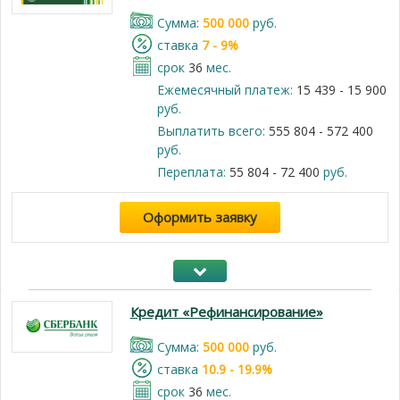
Cумма:
500 000
руб.
cтавка
7 - 9%
срок
36
мес.
Ежемесячный платеж:
15 439 - 15 900
руб.
Выплатить всего:
555 804 - 572 400
руб.
Переплата:
55 804 - 72 400
руб.
Оформить заявку
Кредит «Рефинансирование»
Cумма:
500 000
руб.
cтавка
10.9 - 19.9%
срок
36
мес.