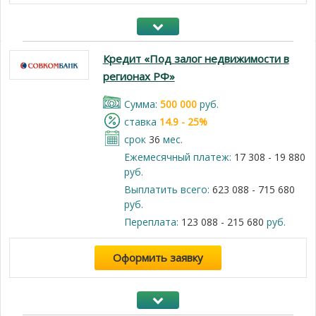
Кредит «Под залог недвижимости в
регионах РФ»
Cумма:
500 000
руб.
cтавка
14.9 - 25%
срок
36
мес.
Ежемесячный платеж:
17 308 - 19 880
руб.
Выплатить всего:
623 088 - 715 680
руб.
Переплата:
123 088 - 215 680
руб.
Оформить заявку