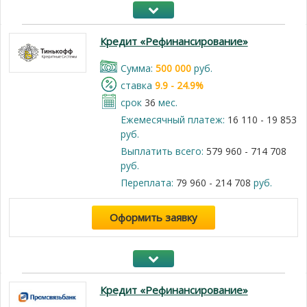
Кредит «Рефинансирование»
Cумма:
500 000
руб.
cтавка
9.9 - 24.9%
срок
36
мес.
Ежемесячный платеж:
16 110 - 19 853
руб.
Выплатить всего:
579 960 - 714 708
руб.
Переплата:
79 960 - 214 708
руб.
Оформить заявку
Кредит «Рефинансирование»