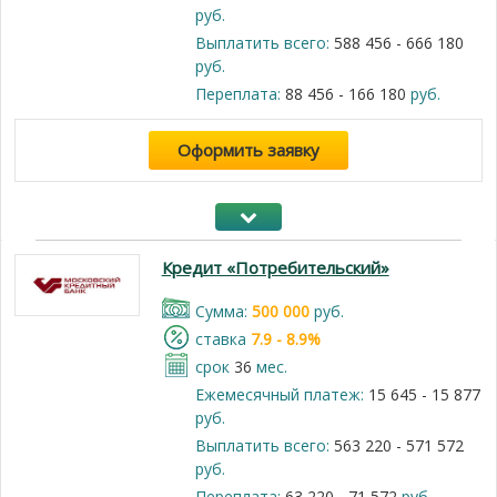
руб.
Выплатить всего:
588 456 - 666 180
руб.
Переплата:
88 456 - 166 180
руб.
Оформить заявку
Кредит «Потребительский»
Cумма:
500 000
руб.
cтавка
7.9 - 8.9%
срок
36
мес.
Ежемесячный платеж:
15 645 - 15 877
руб.
Выплатить всего:
563 220 - 571 572
руб.
Переплата:
63 220 - 71 572
руб.