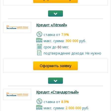
Кредит «Лёгкий»
cтавка от
7.9%
макс. сумма:
300 000
руб.
срок до
60
мес
подтверждение дохода: Не нужно
Оформить заявку
Кредит «Стандартный»
cтавка от
8.9%
макс. сумма:
2 000 000
руб.