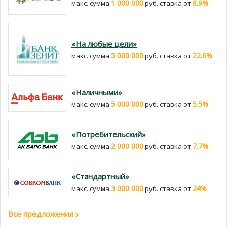
1 000 000
8.9%
макс. сумма
руб. cтавка от
«На любые цели»
5 000 000
22.6%
макс. сумма
руб. cтавка от
«Наличными»
5 000 000
5.5%
макс. сумма
руб. cтавка от
«Потребительский»
2 000 000
7.7%
макс. сумма
руб. cтавка от
«Стандартный»
3 000 000
24%
макс. сумма
руб. cтавка от
Все предложения