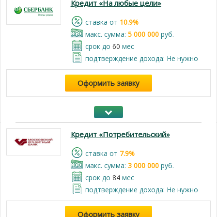
Кредит «На любые цели»
cтавка от
10.9%
макс. сумма:
5 000 000
руб.
срок до
60
мес
подтверждение дохода: Не нужно
Оформить заявку
Кредит «Потребительский»
cтавка от
7.9%
макс. сумма:
3 000 000
руб.
срок до
84
мес
подтверждение дохода: Не нужно
Оформить заявку