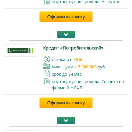
подтверждение дохода: Не нужно
Оформить заявку
Кредит «Потребительский»
cтавка от
7.9%
макс. сумма:
3 000 000
руб.
срок до
84
мес
подтверждение дохода: Справка по
форме 2-НДФЛ
Оформить заявку