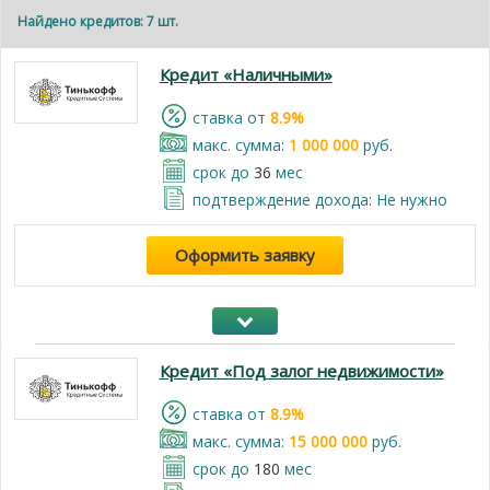
Найдено кредитов: 7 шт.
Кредит «Наличными»
cтавка от
8.9%
макс. сумма:
1 000 000
руб.
срок до
36
мес
подтверждение дохода: Не нужно
Оформить заявку
Кредит «Под залог недвижимости»
cтавка от
8.9%
макс. сумма:
15 000 000
руб.
срок до
180
мес