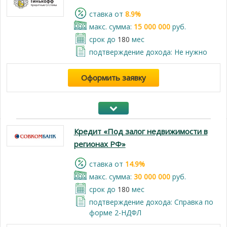
cтавка от
8.9%
макс. сумма:
15 000 000
руб.
срок до
180
мес
подтверждение дохода: Не нужно
Оформить заявку
Кредит «Под залог недвижимости в
регионах РФ»
cтавка от
14.9%
макс. сумма:
30 000 000
руб.
срок до
180
мес
подтверждение дохода: Справка по
форме 2-НДФЛ