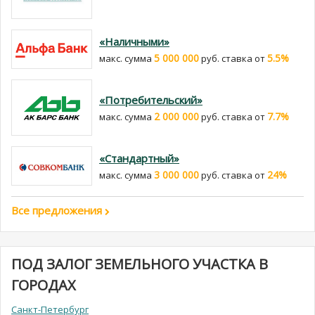
«Наличными»
5 000 000
5.5%
макс. сумма
руб. cтавка от
«Потребительский»
2 000 000
7.7%
макс. сумма
руб. cтавка от
«Стандартный»
3 000 000
24%
макс. сумма
руб. cтавка от
Все предложения
ПОД ЗАЛОГ ЗЕМЕЛЬНОГО УЧАСТКА В
ГОРОДАХ
Санкт-Петербург