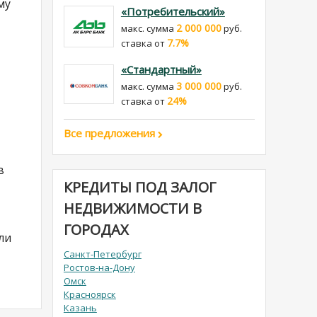
му
«Потребительский»
2 000 000
макс. сумма
руб.
7.7%
cтавка от
«Стандартный»
3 000 000
макс. сумма
руб.
24%
cтавка от
Все предложения
в
КРЕДИТЫ ПОД ЗАЛОГ
НЕДВИЖИМОСТИ В
ГОРОДАХ
ли
Санкт-Петербург
Ростов-на-Дону
Омск
Красноярск
Казань