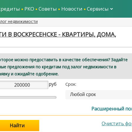
кредиты
РКО
Советы
Новости
Сервисы
алог недвижимости
 В ВОСКРЕСЕНСКЕ - КВАРТИРЫ, ДОМА,
оторое можно предоставить в качестве обеспечения? Задайте
ные предложения по кредитам под залог недвижимости в
аявку и ожидайте одобрение.
руб
Срок:
Любой срок
Расширенный по
Очистить фо
Найти