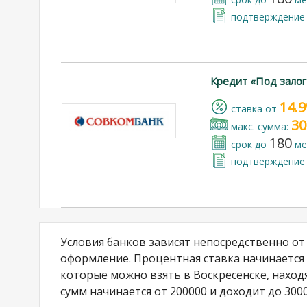
подтверждение 
Кредит «Под залог
14.
cтавка от
30
макс. сумма:
180
срок до
ме
подтверждение 
Условия банков зависят непосредственно от
оформление. Процентная ставка начинается о
которые можно взять в Воскресенске, находя
сумм начинается от 200000 и доходит до 300