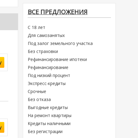
ВСЕ ПРЕДЛОЖЕНИЯ
С 18 лет
Для самозанятых
Под залог земельного участка
Без страховки
Рефинансирование ипотеки
у
Рефинансирование
Под низкий процент
Экспресс-кредиты
Срочные
Без отказа
Выгодные кредиты
На ремонт квартиры
Кредиты наличными
у
Без регистрации