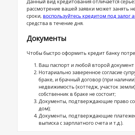
Данный вид кредитования отличается серье
рассмотрение вашей заявки может занять не
сроки,
воспользуйтесь кредитом под залог 
средства в течение дня.
Документы
Чтобы быстро оформить кредит банку потре
Ваш паспорт и любой второй докумен
Нотариально заверенное согласие супруг
браке, и брачный договор (при наличии
недвижимость (коттедж, участок земли
собственник в браке не состоит;
Документы, подтверждающие право соб
дом);
Документы, подтверждающие платежесп
выписка с зарплатного счета и т.д.).