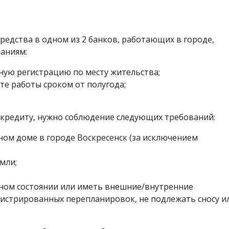
едства в одном из 2 банков, работающих в городе,
аниям:
ную регистрацию по месту жительства;
те работы сроком от полугода;
кредиту, нужно соблюдение следующих требований:
ом доме в городе Воскресенск (за исключением
мли;
йном состоянии или иметь внешние/внутренние
истрированных перепланировок, не подлежать сносу и