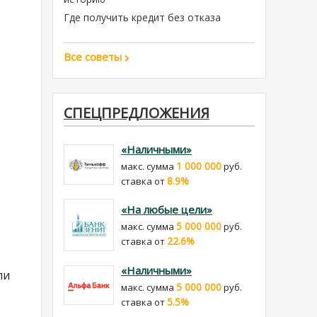
Где получить кредит без отказа
Все советы
СПЕЦПРЕДЛОЖЕНИЯ
«Наличными»
1 000 000
макс. сумма
руб.
8.9%
cтавка от
«На любые цели»
5 000 000
макс. сумма
руб.
22.6%
cтавка от
«Наличными»
ли
5 000 000
макс. сумма
руб.
5.5%
cтавка от