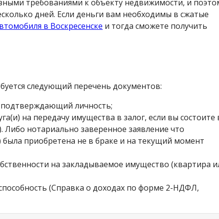
зными требованиями к объекту недвижимости, и поэто
сколько дней. Если деньги вам необходимы в сжатые
автомобиля в Воскресенске
и тогда сможете получить
буется следующий перечень документов:
т подтверждающий личность;
а(и) на передачу имущества в залог, если вы состоите 
). Либо нотариально заверенное заявление что
) была приобретена не в браке и на текущий момент
ственности на закладываемое имущество (квартира и
особность (Справка о доходах по форме 2-НДФЛ,