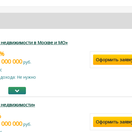
 недвижимости в Москве и МО»
9%
Оформить заявк
 000 000
руб.
с
дохода: Не нужно
г недвижимости»
%
Оформить заявк
 000 000
руб.
с