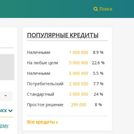
Поиск
ПОПУЛЯРНЫЕ КРЕДИТЫ
Наличными
1 000 000
8.9 %
На любые цели
5 000 000
22.6 %
Наличными
5 000 000
5.5 %
Потребительский
2 000 000
7.7 %
Стандартный
3 000 000
24 %
Простое решение
299 000
8 %
иск
Все кредиты
рму