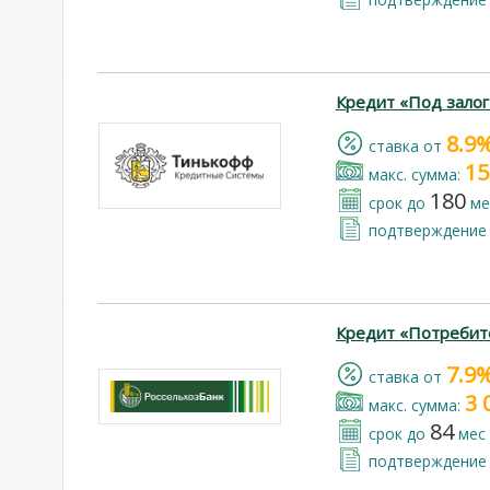
Кредит «Под зало
8.9
cтавка от
15
макс. сумма:
180
срок до
ме
подтверждение 
Кредит «Потребит
7.9
cтавка от
3 
макс. сумма:
84
срок до
мес
подтверждение 