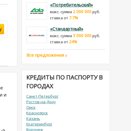
«Потребительский»
2 000 000
макс. сумма
руб.
7.7%
cтавка от
«Стандартный»
у
3 000 000
макс. сумма
руб.
24%
cтавка от
Все предложения
КРЕДИТЫ ПО ПАСПОРТУ В
ГОРОДАХ
ые
и и
Санкт-Петербург
Ростов-на-Дону
Омск
Красноярск
Казань
Екатеринбург
Воронеж
ый