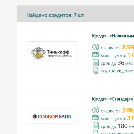
Найдено кредитов: 7 шт.
Кредит «Наличным
8.9
cтавка от
1 
макс. сумма:
36
срок до
мес
подтверждение 
Кредит «Стандарт
24%
cтавка от
3 
макс. сумма:
180
срок до
ме
подтверждение 