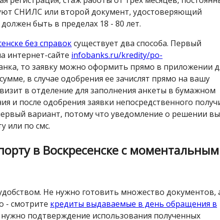
ебуют СНИЛС или второй документ, удостоверяющий
 должен быть в пределах 18 - 80 лет.
сенске без справок
существует два способа. Первый
на интернет-сайте
infobanks.ru/kredity/po-
 банка, то заявку можно оформить прямо в приложении д
мме, в случае одобрения ее зачислят прямо на вашу
т визит в отделение для заполнения анкеты в бумажном
ния и после одобрения заявки непосредственного получ
 первый вариант, потому что уведомление о решении вы
у или по смс.
порту в Воскресенске с моментальным
 удобством. Не нужно готовить множество документов, 
о - смотрите
кредиты выдаваемые в день обращения в
не нужно подтверждение использования полученных