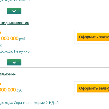
г недвижимости»
%
Оформить заявк
 000 000
руб.
с
дохода: Не нужно
ельский»
%
Оформить заявк
000 000
руб.
дохода: Справка по форме 2-НДФЛ