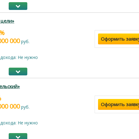
 цели»
9%
Оформить заявк
000 000
руб.
дохода: Не нужно
ельский»
%
Оформить заявк
000 000
руб.
дохода: Не нужно