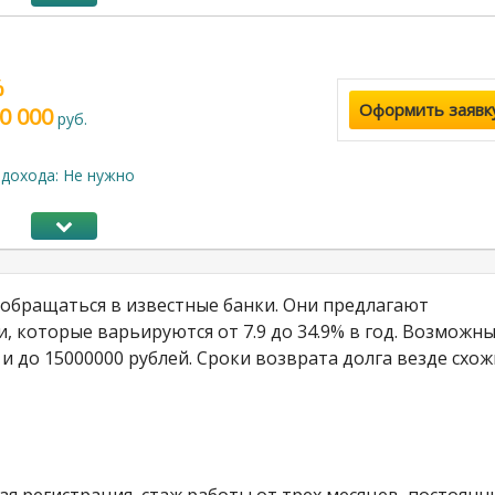
%
Оформить заявк
0 000
руб.
дохода: Не нужно
 обращаться в известные банки. Они предлагают
 которые варьируются от 7.9 до 34.9% в год. Возможн
 и до 15000000 рублей. Сроки возврата долга везде схож
я регистрация, стаж работы от трех месяцев, постоянн