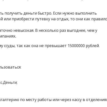
ь получить деньги быстро. Если нужно выполнить
й или приобрести путевку на отдых, то они как правил
точно невысокая. В несколько раз выгоднее, чем у
мпаниях.
ссуды, так как она не превышает 15000000 рублей.
ьзоваться:
с.Деньги;
галтерию по месту работы или через кассу в отделения