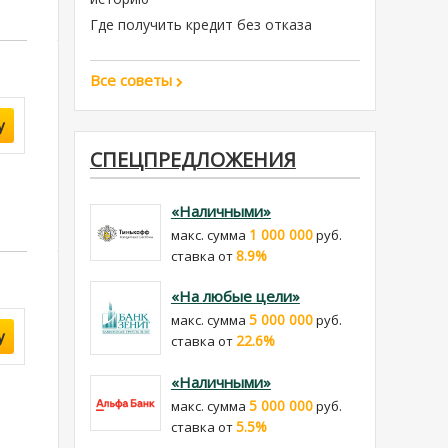
Где получить кредит без отказа
Все советы
у
СПЕЦПРЕДЛОЖЕНИЯ
«Наличными»
1 000 000
макс. сумма
руб.
8.9%
cтавка от
«На любые цели»
5 000 000
макс. сумма
руб.
у
22.6%
cтавка от
«Наличными»
5 000 000
макс. сумма
руб.
5.5%
cтавка от