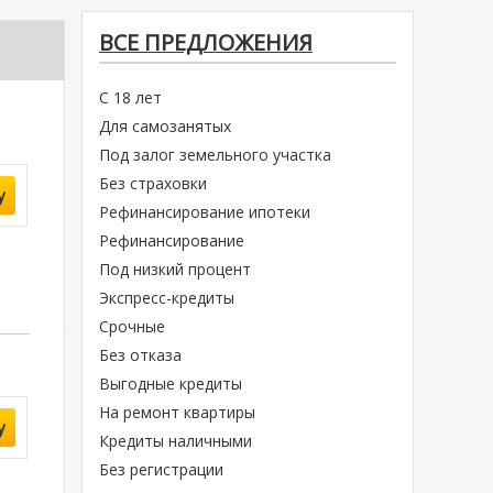
ВСЕ ПРЕДЛОЖЕНИЯ
С 18 лет
Для самозанятых
Под залог земельного участка
Без страховки
у
Рефинансирование ипотеки
Рефинансирование
Под низкий процент
Экспресс-кредиты
Срочные
Без отказа
Выгодные кредиты
На ремонт квартиры
у
Кредиты наличными
Без регистрации