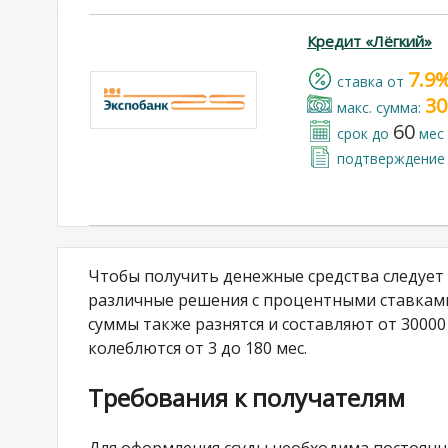
Кредит «Лёгкий»
7.9
cтавка от
30
макс. сумма:
60
срок до
мес
подтверждение 
Чтобы получить денежные средства следует
различные решения с процентными ставками,
суммы также разнятся и составляют от 30000
колеблются от 3 до 180 мес.
Требования к получателям
Для оформления ссуды необходима постоянна