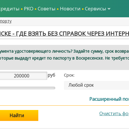
кредиты
РКО
Советы
Новости
Сервисы
спорту
КЕ - ГДЕ ВЗЯТЬ БЕЗ СПРАВОК ЧЕРЕЗ ИНТЕР
умента удостоверяющего личность? Задайте сумму, срок возвра
оторые выдадут кредит по паспорту в Воскресенске. Не требует
руб
Срок:
Любой срок
Расширенный по
Очистить фо
Найти