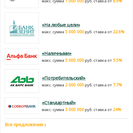
1 000 000
8.9%
макс. сумма
руб. cтавка от
«На любые цели»
5 000 000
22.6%
макс. сумма
руб. cтавка от
«Наличными»
5 000 000
5.5%
макс. сумма
руб. cтавка от
«Потребительский»
2 000 000
7.7%
макс. сумма
руб. cтавка от
«Стандартный»
3 000 000
24%
макс. сумма
руб. cтавка от
Все предложения