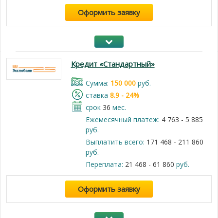
Оформить заявку
Кредит «Стандартный»
Cумма:
150 000
руб.
cтавка
8.9 - 24%
срок
36
мес.
Ежемесячный платеж:
4 763 - 5 885
руб.
Выплатить всего:
171 468 - 211 860
руб.
Переплата:
21 468 - 61 860
руб.
Оформить заявку