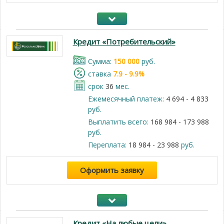
Кредит «Потребительский»
Cумма:
150 000
руб.
cтавка
7.9 - 9.9%
срок
36
мес.
Ежемесячный платеж:
4 694 - 4 833
руб.
Выплатить всего:
168 984 - 173 988
руб.
Переплата:
18 984 - 23 988
руб.
Оформить заявку
Кредит «На любые цели»