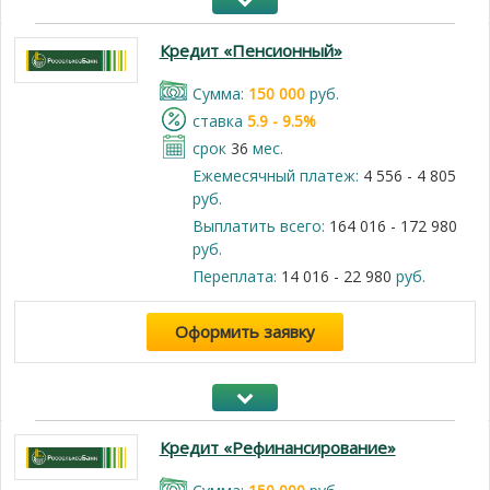
Кредит «Пенсионный»
Cумма:
150 000
руб.
cтавка
5.9 - 9.5%
срок
36
мес.
Ежемесячный платеж:
4 556 - 4 805
руб.
Выплатить всего:
164 016 - 172 980
руб.
Переплата:
14 016 - 22 980
руб.
Оформить заявку
Кредит «Рефинансирование»