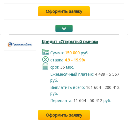
Оформить заявку
Кредит «Открытый рынок»
Cумма:
150 000
руб.
cтавка
4.9 - 19.9%
срок
36
мес.
Ежемесячный платеж:
4 489 - 5 567
руб.
Выплатить всего:
161 604 - 200 412
руб.
Переплата:
11 604 - 50 412
руб.
Оформить заявку