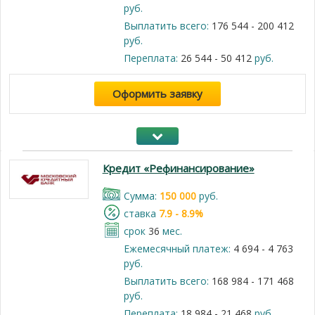
руб.
Выплатить всего:
176 544 - 200 412
руб.
Переплата:
26 544 - 50 412
руб.
Оформить заявку
Кредит «Рефинансирование»
Cумма:
150 000
руб.
cтавка
7.9 - 8.9%
срок
36
мес.
Ежемесячный платеж:
4 694 - 4 763
руб.
Выплатить всего:
168 984 - 171 468
руб.
Переплата:
18 984 - 21 468
руб.