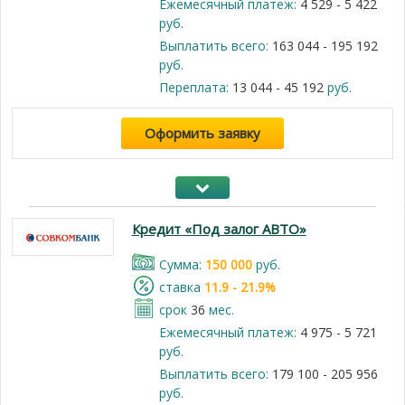
Ежемесячный платеж:
4 529 - 5 422
руб.
Выплатить всего:
163 044 - 195 192
руб.
Переплата:
13 044 - 45 192
руб.
Оформить заявку
Кредит «Под залог АВТО»
Cумма:
150 000
руб.
cтавка
11.9 - 21.9%
срок
36
мес.
Ежемесячный платеж:
4 975 - 5 721
руб.
Выплатить всего:
179 100 - 205 956
руб.