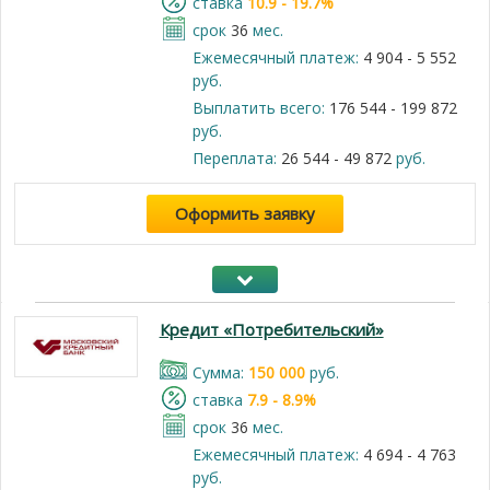
cтавка
10.9 - 19.7%
срок
36
мес.
Ежемесячный платеж:
4 904 - 5 552
руб.
Выплатить всего:
176 544 - 199 872
руб.
Переплата:
26 544 - 49 872
руб.
Оформить заявку
Кредит «Потребительский»
Cумма:
150 000
руб.
cтавка
7.9 - 8.9%
срок
36
мес.
Ежемесячный платеж:
4 694 - 4 763
руб.