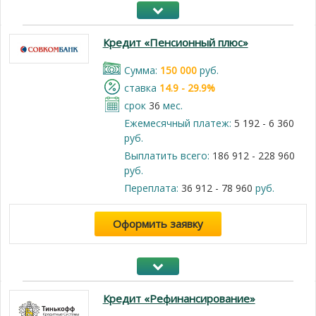
Кредит «Пенсионный плюс»
Cумма:
150 000
руб.
cтавка
14.9 - 29.9%
срок
36
мес.
Ежемесячный платеж:
5 192 - 6 360
руб.
Выплатить всего:
186 912 - 228 960
руб.
Переплата:
36 912 - 78 960
руб.
Оформить заявку
Кредит «Рефинансирование»