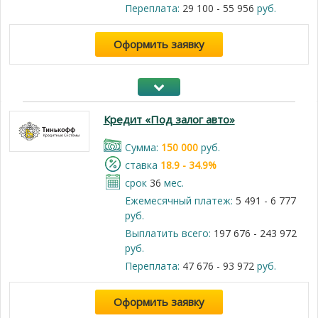
Переплата:
29 100 - 55 956
руб.
Оформить заявку
Кредит «Под залог авто»
Cумма:
150 000
руб.
cтавка
18.9 - 34.9%
срок
36
мес.
Ежемесячный платеж:
5 491 - 6 777
руб.
Выплатить всего:
197 676 - 243 972
руб.
Переплата:
47 676 - 93 972
руб.
Оформить заявку