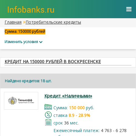
Главная
Потребительские кредиты
Сумма: 150000 рублей
Изменить условия
КРЕДИТ НА 150000 РУБЛЕЙ В ВОСКРЕСЕНСКЕ
Найдено кредитов: 18 шт.
Кредит «Наличными»
Cумма:
150 000
руб.
cтавка
8.9 - 28.9%
срок
36
мес.
Ежемесячный платеж:
4 763 - 6 278