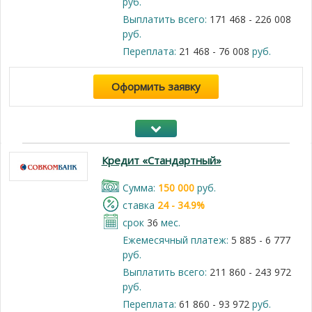
руб.
Выплатить всего:
171 468 - 226 008
руб.
Переплата:
21 468 - 76 008
руб.
Оформить заявку
Кредит «Стандартный»
Cумма:
150 000
руб.
cтавка
24 - 34.9%
срок
36
мес.
Ежемесячный платеж:
5 885 - 6 777
руб.
Выплатить всего:
211 860 - 243 972
руб.
Переплата:
61 860 - 93 972
руб.