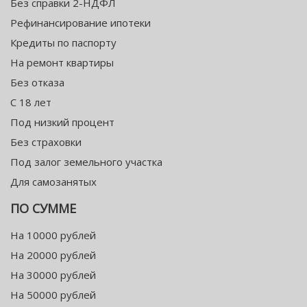
Без справки 2-НДФЛ
Рефинансирование ипотеки
Кредиты по паспорту
На ремонт квартиры
Без отказа
С 18 лет
Под низкий процент
Без страховки
Под залог земельного участка
Для самозанятых
ПО СУММЕ
На 10000 рублей
На 20000 рублей
На 30000 рублей
На 50000 рублей