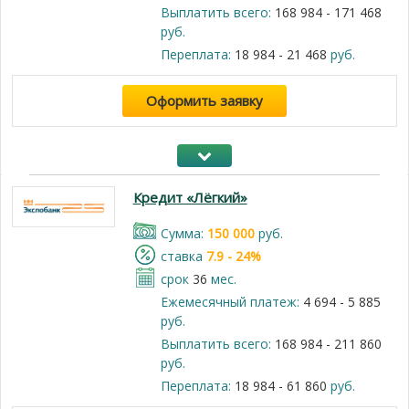
Выплатить всего:
168 984 - 171 468
руб.
Переплата:
18 984 - 21 468
руб.
Оформить заявку
Кредит «Лёгкий»
Cумма:
150 000
руб.
cтавка
7.9 - 24%
срок
36
мес.
Ежемесячный платеж:
4 694 - 5 885
руб.
Выплатить всего:
168 984 - 211 860
руб.
Переплата:
18 984 - 61 860
руб.