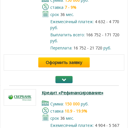
Cумма:
150 000
руб.
cтавка
7 - 9%
срок
36
мес.
Ежемесячный платеж:
4 632 - 4 770
руб.
Выплатить всего:
166 752 - 171 720
руб.
Переплата:
16 752 - 21 720
руб.
Оформить заявку
Кредит «Рефинансирование»
Cумма:
150 000
руб.
cтавка
10.9 - 19.9%
срок
36
мес.
Ежемесячный платеж:
4 904 - 5 567