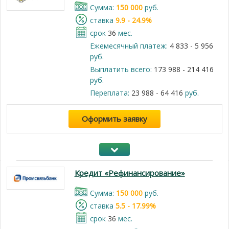
Cумма:
150 000
руб.
cтавка
9.9 - 24.9%
срок
36
мес.
Ежемесячный платеж:
4 833 - 5 956
руб.
Выплатить всего:
173 988 - 214 416
руб.
Переплата:
23 988 - 64 416
руб.
Оформить заявку
Кредит «Рефинансирование»
Cумма:
150 000
руб.
cтавка
5.5 - 17.99%
срок
36
мес.