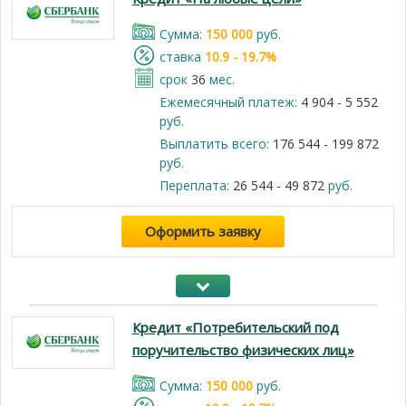
Cумма:
150 000
руб.
cтавка
10.9 - 19.7%
срок
36
мес.
Ежемесячный платеж:
4 904 - 5 552
руб.
Выплатить всего:
176 544 - 199 872
руб.
Переплата:
26 544 - 49 872
руб.
Оформить заявку
Кредит «Потребительский под
поручительство физических лиц»
Cумма:
150 000
руб.