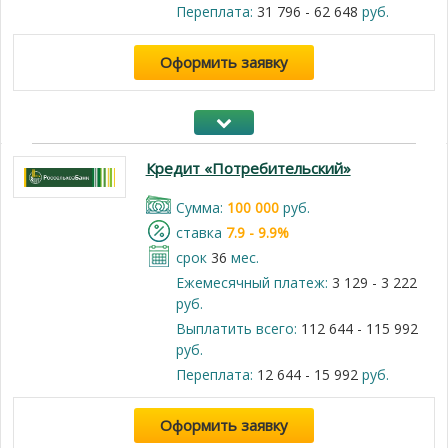
Переплата:
31 796 - 62 648
руб.
Оформить заявку
Кредит «Потребительский»
Cумма:
100 000
руб.
cтавка
7.9 - 9.9%
срок
36
мес.
Ежемесячный платеж:
3 129 - 3 222
руб.
Выплатить всего:
112 644 - 115 992
руб.
Переплата:
12 644 - 15 992
руб.
Оформить заявку