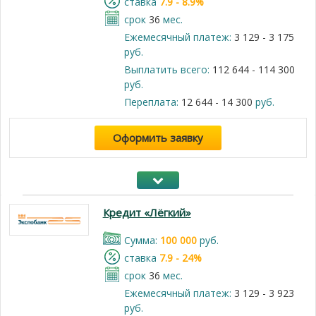
cтавка
7.9 - 8.9%
срок
36
мес.
Ежемесячный платеж:
3 129 - 3 175
руб.
Выплатить всего:
112 644 - 114 300
руб.
Переплата:
12 644 - 14 300
руб.
Оформить заявку
Кредит «Лёгкий»
Cумма:
100 000
руб.
cтавка
7.9 - 24%
срок
36
мес.
Ежемесячный платеж:
3 129 - 3 923
руб.