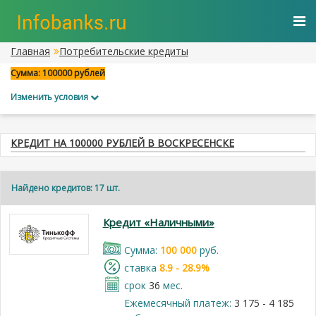
Главная
Потребительские кредиты
Сумма: 100000 рублей
Изменить условия
КРЕДИТ НА 100000 РУБЛЕЙ В ВОСКРЕСЕНСКЕ
Найдено кредитов: 17 шт.
Кредит «Наличными»
Cумма:
100 000
руб.
cтавка
8.9 - 28.9%
срок
36
мес.
Ежемесячный платеж:
3 175 - 4 185