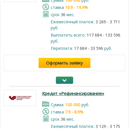
Cумма:
100 000
руб.
cтавка
10.9 - 19.9%
срок
36
мес.
Ежемесячный платеж:
3 269 - 3 711
руб.
Выплатить всего:
117 684 - 133 596
руб.
Переплата:
17 684 - 33 596
руб.
Оформить заявку
Кредит «Рефинансирование»
Cумма:
100 000
руб.
cтавка
7.9 - 8.9%
срок
36
мес.
Ежемесячный платеж:
3 129 - 3 175