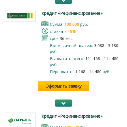
Кредит «Рефинансирование»
Cумма:
100 000
руб.
cтавка
7 - 9%
срок
36
мес.
Ежемесячный платеж:
3 088 - 3 180
руб.
Выплатить всего:
111 168 - 114 480
руб.
Переплата:
11 168 - 14 480
руб.
Оформить заявку
Кредит «Рефинансирование»