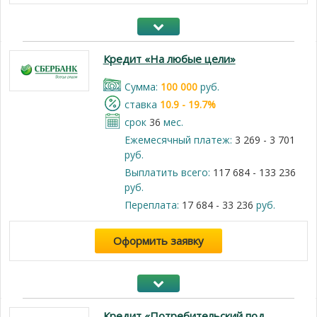
Кредит «На любые цели»
Cумма:
100 000
руб.
cтавка
10.9 - 19.7%
срок
36
мес.
Ежемесячный платеж:
3 269 - 3 701
руб.
Выплатить всего:
117 684 - 133 236
руб.
Переплата:
17 684 - 33 236
руб.
Оформить заявку
Кредит «Потребительский под