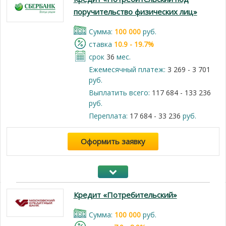
поручительство физических лиц»
Cумма:
100 000
руб.
cтавка
10.9 - 19.7%
срок
36
мес.
Ежемесячный платеж:
3 269 - 3 701
руб.
Выплатить всего:
117 684 - 133 236
руб.
Переплата:
17 684 - 33 236
руб.
Оформить заявку
Кредит «Потребительский»
Cумма:
100 000
руб.