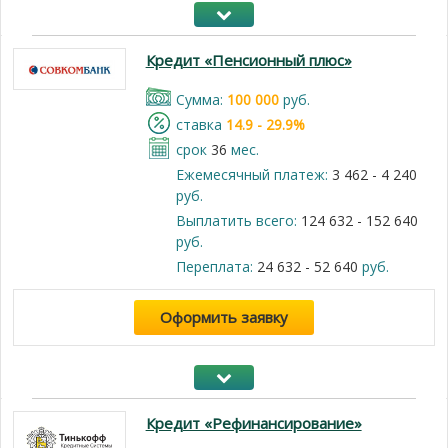
Кредит «Пенсионный плюс»
Cумма:
100 000
руб.
cтавка
14.9 - 29.9%
срок
36
мес.
Ежемесячный платеж:
3 462 - 4 240
руб.
Выплатить всего:
124 632 - 152 640
руб.
Переплата:
24 632 - 52 640
руб.
Оформить заявку
Кредит «Рефинансирование»