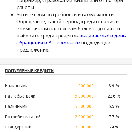
например, страхование жизни или от потери
работы.
Учтите свои потребности и возможности.
Определите, какой период кредитования и
ежемесячный платеж вам более подходят, и
выберите среди кредитов
выдаваемых в день
обращения в Воскресенске
подходящее
предложение.
ПОПУЛЯРНЫЕ КРЕДИТЫ
Наличными
1 000 000
8.9 %
На любые цели
5 000 000
22.6 %
Наличными
5 000 000
5.5 %
Потребительский
2 000 000
7.7 %
Стандартный
3 000 000
24 %