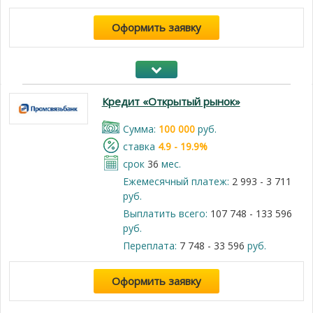
Оформить заявку
Кредит «Открытый рынок»
Cумма:
100 000
руб.
cтавка
4.9 - 19.9%
срок
36
мес.
Ежемесячный платеж:
2 993 - 3 711
руб.
Выплатить всего:
107 748 - 133 596
руб.
Переплата:
7 748 - 33 596
руб.
Оформить заявку