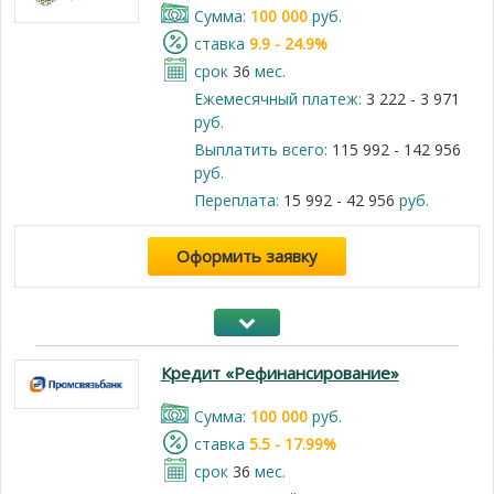
Cумма:
100 000
руб.
cтавка
9.9 - 24.9%
срок
36
мес.
Ежемесячный платеж:
3 222 - 3 971
руб.
Выплатить всего:
115 992 - 142 956
руб.
Переплата:
15 992 - 42 956
руб.
Оформить заявку
Кредит «Рефинансирование»
Cумма:
100 000
руб.
cтавка
5.5 - 17.99%
срок
36
мес.