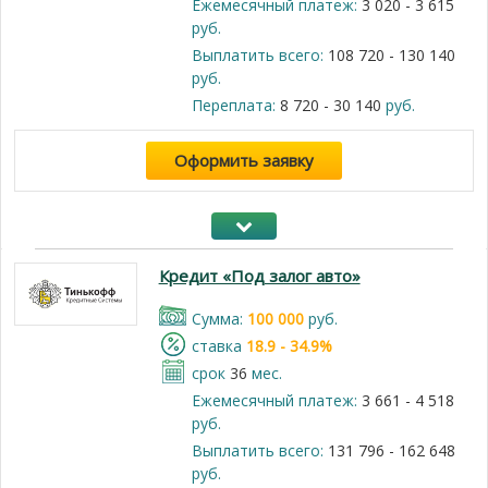
Ежемесячный платеж:
3 020 - 3 615
руб.
Выплатить всего:
108 720 - 130 140
руб.
Переплата:
8 720 - 30 140
руб.
Оформить заявку
Кредит «Под залог авто»
Cумма:
100 000
руб.
cтавка
18.9 - 34.9%
срок
36
мес.
Ежемесячный платеж:
3 661 - 4 518
руб.
Выплатить всего:
131 796 - 162 648
руб.