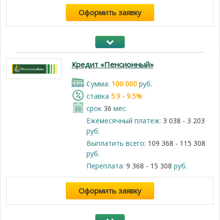
Оформить заявку
Кредит «Пенсионный»
Cумма:
100 000
руб.
cтавка
5.9 - 9.5%
срок
36
мес.
Ежемесячный платеж:
3 038 - 3 203
руб.
Выплатить всего:
109 368 - 115 308
руб.
Переплата:
9 368 - 15 308
руб.
Оформить заявку