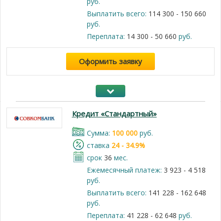
руб.
Выплатить всего:
114 300 - 150 660
руб.
Переплата:
14 300 - 50 660
руб.
Оформить заявку
Кредит «Стандартный»
Cумма:
100 000
руб.
cтавка
24 - 34.9%
срок
36
мес.
Ежемесячный платеж:
3 923 - 4 518
руб.
Выплатить всего:
141 228 - 162 648
руб.
Переплата:
41 228 - 62 648
руб.