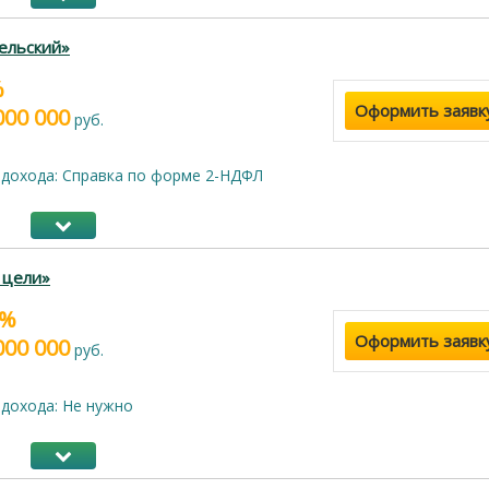
ельский»
%
Оформить заявк
000 000
руб.
дохода: Справка по форме 2-НДФЛ
 цели»
9%
Оформить заявк
000 000
руб.
дохода: Не нужно