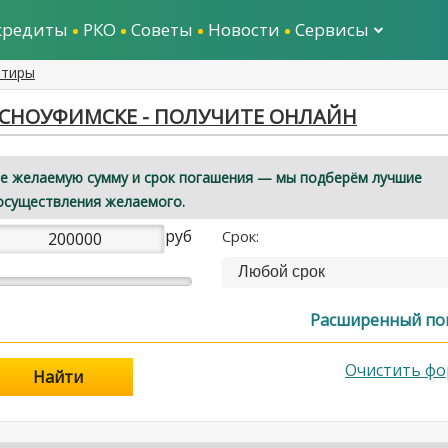
кредиты
РКО
Советы
Новости
Сервисы
ртиры
АСНОУФИМСКЕ - ПОЛУЧИТЕ ОНЛАЙН
е желаемую сумму и срок погашения — мы подберём лучшие
осуществления желаемого.
руб
Срок:
Любой срок
Расширенный по
Очистить фо
Найти