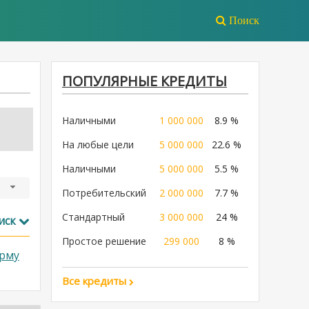
Поиск
ПОПУЛЯРНЫЕ КРЕДИТЫ
Наличными
1 000 000
8.9 %
На любые цели
5 000 000
22.6 %
Наличными
5 000 000
5.5 %
Потребительский
2 000 000
7.7 %
Стандартный
3 000 000
24 %
иск
Простое решение
299 000
8 %
рму
Все кредиты