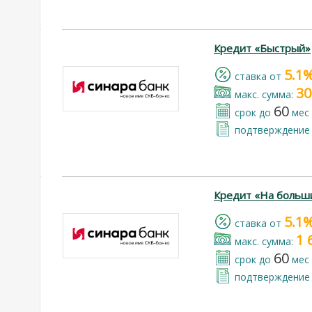
Кредит «Быстрый»
5.1
cтавка от
30
макс. сумма:
60
срок до
мес
подтверждение 
Кредит «На больш
5.1
cтавка от
1 
макс. сумма:
60
срок до
мес
подтверждение 