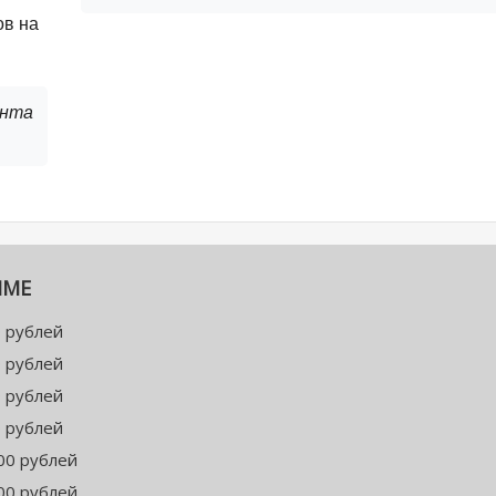
ов на
онта
ММЕ
 рублей
 рублей
 рублей
 рублей
00 рублей
00 рублей