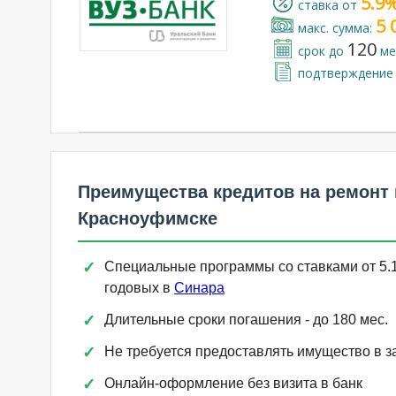
5.9
cтавка от
5 
макс. сумма:
120
срок до
ме
подтверждение 
Преимущества кредитов на ремонт 
Красноуфимске
Специальные программы со ставками от 5
годовых в
Синара
Длительные сроки погашения - до 180 мес.
Не требуется предоставлять имущество в з
Онлайн-оформление без визита в банк