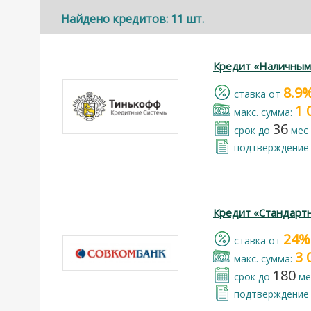
Найдено кредитов: 11 шт.
Кредит «Наличным
8.9
cтавка от
1 
макс. сумма:
36
срок до
мес
подтверждение 
Кредит «Стандарт
24%
cтавка от
3 
макс. сумма:
180
срок до
ме
подтверждение 