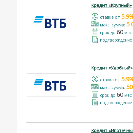
Кредит «Крупный»
5.9
cтавка от
5 
макс. сумма:
60
срок до
мес
подтверждение 
Кредит «Удобный»
5.9
cтавка от
50
макс. сумма:
60
срок до
мес
подтверждение 
Кредит «Ипотечны