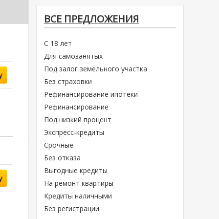
ВСЕ ПРЕДЛОЖЕНИЯ
С 18 лет
Для самозанятых
Под залог земельного участка
у
Без страховки
Рефинансирование ипотеки
Рефинансирование
Под низкий процент
Экспресс-кредиты
Срочные
Без отказа
Выгодные кредиты
у
На ремонт квартиры
Кредиты наличными
Без регистрации