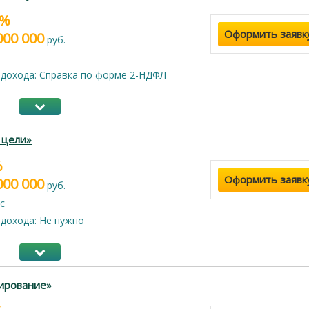
5%
Оформить заявк
000 000
руб.
дохода: Справка по форме 2-НДФЛ
 цели»
%
Оформить заявк
000 000
руб.
с
дохода: Не нужно
ирование»