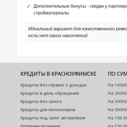
Дополнительные бонусы - скидки у партнер
стройматериалы
Идеальный вариант для качественного рем
если нет своих накоплений
КРЕДИТЫ В КРАСНОУФИМСКЕ
ПО СУ
Кредиты без справок о доходах
На 10000
Кредиты в день обращения
На 20000
Кредиты без залога
На 30000
Кредиты для пенсионеров
На 50000
Кредиты под залог автомобиля
На 100 0
Рефинансирование
На 150 0