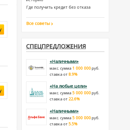
Где получить кредит без отказа
Все советы
у
СПЕЦПРЕДЛОЖЕНИЯ
«Наличными»
1 000 000
макс. сумма
руб.
8.9%
cтавка от
«На любые цели»
у
5 000 000
макс. сумма
руб.
22.6%
cтавка от
«Наличными»
5 000 000
макс. сумма
руб.
5.5%
cтавка от