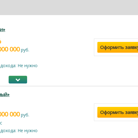
и»
%
Оформить заявк
000 000
руб.
дохода: Не нужно
ный»
Оформить заявк
000 000
руб.
с
дохода: Не нужно