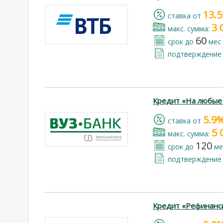
13.
cтавка от
3 
макс. сумма:
60
срок до
мес
подтверждение 
Кредит «На любые
5.9
cтавка от
5 
макс. сумма:
120
срок до
ме
подтверждение 
Кредит «Рефинанс