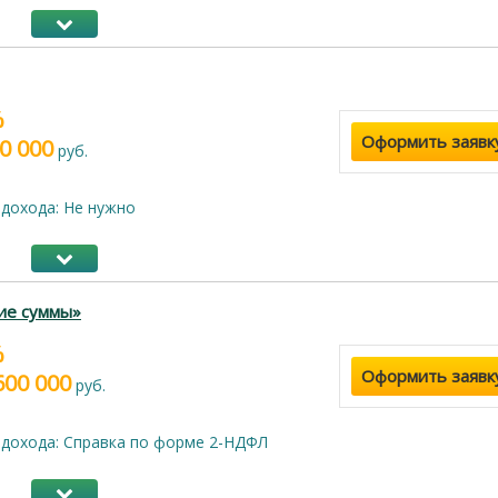
%
Оформить заявк
0 000
руб.
дохода: Не нужно
ие суммы»
%
Оформить заявк
600 000
руб.
дохода: Справка по форме 2-НДФЛ