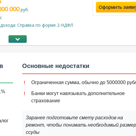
%
Оформить заявк
000 000
руб.
с
дохода: Справка по форме 2-НДФЛ
в
Основные недостатки
Ограниченная сумма, обычно до 5000000 руб
.1%
Банки могут навязывать дополнительное
страхование
Заранее подготовьте смету расходов на
алог
ремонт, чтобы понимать необходимый разме
ссуды