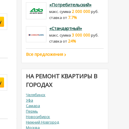
«Потребительский»
2 000 000
макс. сумма
руб.
7.7%
cтавка от
у
«Стандартный»
3 000 000
макс. сумма
руб.
24%
cтавка от
Все предложения
НА РЕМОНТ КВАРТИРЫ В
у
ГОРОДАХ
Челябинск
Уфа
Самара
Пермь
Новосибирск
Нижний Новгород
Москва