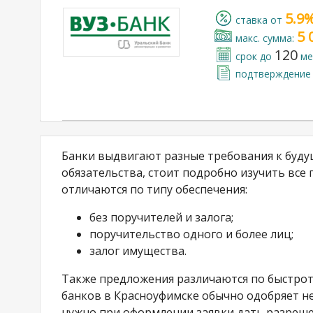
5.9
cтавка от
5 
макс. сумма:
120
срок до
ме
подтверждение 
Банки выдвигают разные требования к будущ
обязательства, стоит подробно изучить все
отличаются по типу обеспечения:
без поручителей и залога;
поручительство одного и более лиц;
залог имущества.
Также предложения различаются по быстроте
банков в Красноуфимске обычно одобряет не
нужно при оформлении заявки дать разреше