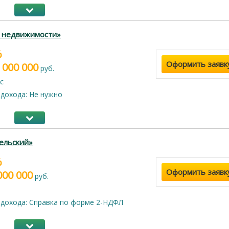
г недвижимости»
%
Оформить заявк
 000 000
руб.
с
дохода: Не нужно
ельский»
%
Оформить заявк
000 000
руб.
дохода: Справка по форме 2-НДФЛ