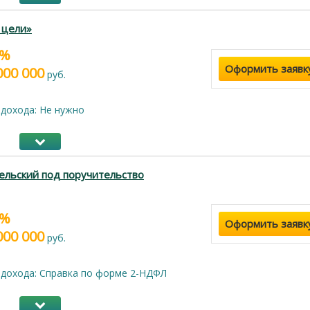
 цели»
9%
Оформить заявк
000 000
руб.
дохода: Не нужно
ельский под поручительство
9%
Оформить заявк
000 000
руб.
дохода: Справка по форме 2-НДФЛ