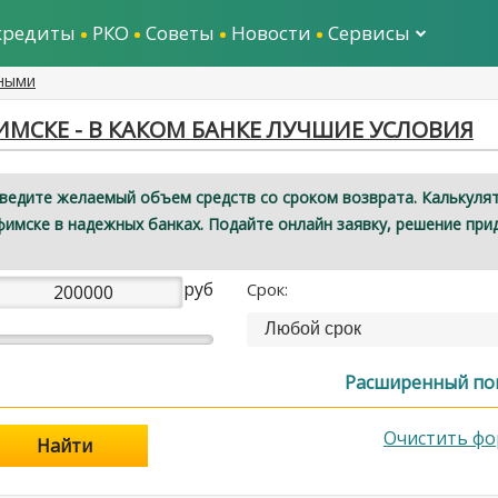
кредиты
РКО
Советы
Новости
Сервисы
ными
СКЕ - В КАКОМ БАНКЕ ЛУЧШИЕ УСЛОВИЯ
Введите желаемый объем средств со сроком возврата. Калькуля
имске в надежных банках. Подайте онлайн заявку, решение при
руб
Срок:
Любой срок
Расширенный по
Очистить фо
Найти