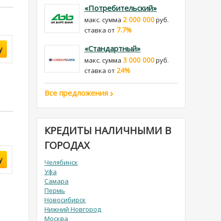
«Потребительский»
2 000 000
макс. сумма
руб.
7.7%
cтавка от
«Стандартный»
у
3 000 000
макс. сумма
руб.
24%
cтавка от
Все предложения
КРЕДИТЫ НАЛИЧНЫМИ В
ГОРОДАХ
у
Челябинск
Уфа
Самара
Пермь
Новосибирск
Нижний Новгород
Москва