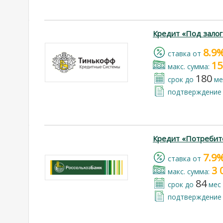
Кредит «Под зало
8.9
cтавка от
15
макс. сумма:
180
срок до
ме
подтверждение 
Кредит «Потребит
7.9
cтавка от
3 
макс. сумма:
84
срок до
мес
подтверждение 