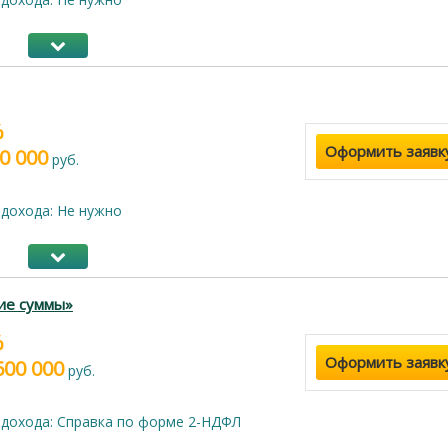
%
Оформить заявк
0 000
руб.
дохода: Не нужно
ие суммы»
%
Оформить заявк
600 000
руб.
дохода: Справка по форме 2-НДФЛ