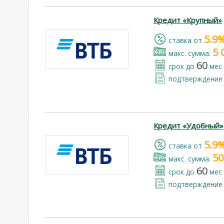
Кредит «Крупный»
5.9
cтавка от
5 
макс. сумма:
60
срок до
мес
подтверждение 
Кредит «Удобный»
5.9
cтавка от
50
макс. сумма:
60
срок до
мес
подтверждение 