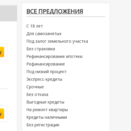
ВСЕ ПРЕДЛОЖЕНИЯ
С 18 лет
Для самозанятых
Под залог земельного участка
Без страховки
у
Рефинансирование ипотеки
Рефинансирование
Под низкий процент
Экспресс-кредиты
Срочные
Без отказа
Выгодные кредиты
На ремонт квартиры
у
Кредиты наличными
Без регистрации