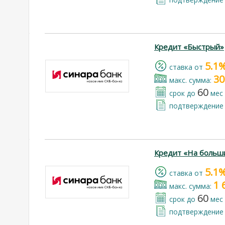
Кредит «Быстрый»
5.1
cтавка от
30
макс. сумма:
60
срок до
мес
подтверждение 
Кредит «На больш
5.1
cтавка от
1 
макс. сумма:
60
срок до
мес
подтверждение 