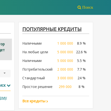
Поиск
ПОПУЛЯРНЫЕ КРЕДИТЫ
Наличными
1 000 000
8.9 %
тор
дет
На любые цели
5 000 000
22.6 %
Наличными
5 000 000
5.5 %
Потребительский
2 000 000
7.7 %
Стандартный
3 000 000
24 %
иск
Простое решение
299 000
8 %
рму
Все кредиты