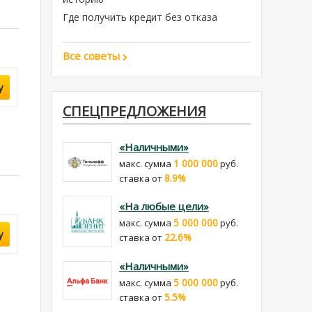
Где получить кредит без отказа
Все советы
у
СПЕЦПРЕДЛОЖЕНИЯ
«Наличными»
1 000 000
макс. сумма
руб.
8.9%
cтавка от
«На любые цели»
5 000 000
макс. сумма
руб.
у
22.6%
cтавка от
«Наличными»
5 000 000
макс. сумма
руб.
5.5%
cтавка от