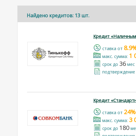
Найдено кредитов: 13 шт.
Кредит «Наличным
8.9
cтавка от
1 
макс. сумма:
36
срок до
мес
подтверждение 
Кредит «Стандарт
24%
cтавка от
3 
макс. сумма:
180
срок до
ме
подтверждение 