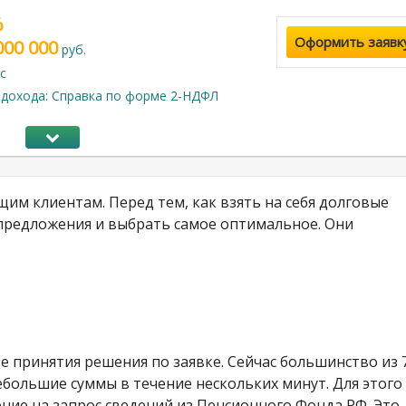
%
Оформить заявк
000 000
руб.
с
дохода: Справка по форме 2-НДФЛ
им клиентам. Перед тем, как взять на себя долговые
 предложения и выбрать самое оптимальное. Они
 принятия решения по заявке. Сейчас большинство из 
большие суммы в течение нескольких минут. Для этого
ние на запрос сведений из Пенсионного Фонда РФ. Это